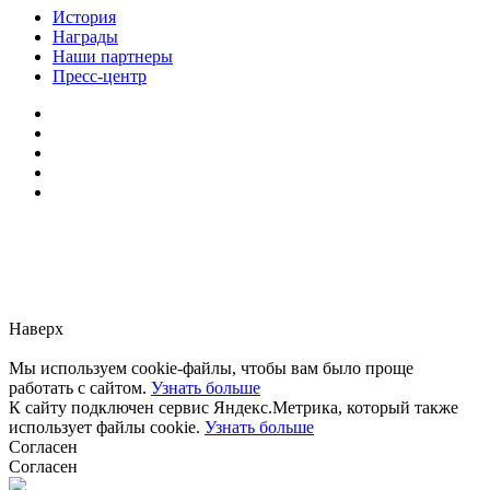
История
Награды
Наши партнеры
Пресс-центр
Заметили ошибку?
Сообщите нам, пожалуйста,
через
форму обратной связи.
Наверх
Мы используем cookie-файлы, чтобы вам было проще
работать с сайтом.
Узнать больше
К сайту подключен сервис Яндекс.Метрика, который также
использует файлы cookie.
Узнать больше
Согласен
Согласен