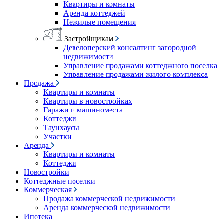
Квартиры и комнаты
Аренда коттеджей
Нежилые помещения
Застройщикам
Девелоперский консалтинг загородной
недвижимости
Управление продажами коттеджного поселка
Управление продажами жилого комплекса
Продажа
Квартиры и комнаты
Квартиры в новостройках
Гаражи и машиноместа
Коттеджи
Таунхаусы
Участки
Аренда
Квартиры и комнаты
Коттеджи
Новостройки
Коттеджные поселки
Коммерческая
Продажа коммерческой недвижимости
Аренда коммерческой недвижимости
Ипотека