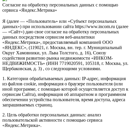
Согласие на обработку персональных данных с помощью
сервиса «Яндекс.Метрика»
Я (далее — «Пользователь» или «Субъект персональных
данных») при использовании сайта https://www.incom.ru (далее
— «Сайт») даю свое согласие на обработку персональных
данных посредством сервисом веб-аналитики
«Яндекс.Метрика», предоставляемый компанией ООО
«ЯНДЕКС», (119021, г. Москва, вн. тер. г. Муниципальный
Округ Хамовники, ул. Льва Толстого, д. 16), Союзу
содействия развитию рынка недвижимости «ИНКОМ-
НЕДВИЖИМОСТЬ» (ИНН 7719020591, 105318, г. Москва, ул.
Щербаковская, д. 3) , со следующими условиями.
1. Категории обрабатываемых данных: IP-адрес, информация
из файлов cookie, информация о браузере пользователя (или
иной программе, с помощью которой осуществляется доступ к
сервисам Сайта), информация об аппаратном и программном
обеспечении устройства пользователя, время доступа, адреса
запрашиваемых страниц.
2. Цель обработки персональных данных: анализ
пользовательской активности с помощью сервиса
«Яндекс.Метрика».