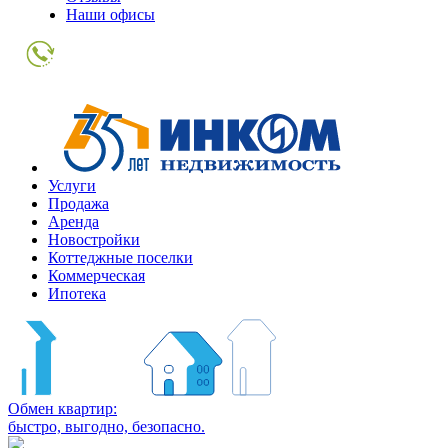
Наши офисы
+7
(495)
363-
10-
10
Услуги
Продажа
Аренда
Новостройки
Коттеджные поселки
Коммерческая
Ипотека
Обмен квартир:
быстро, выгодно, безопасно.