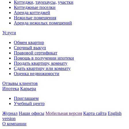
Коттеджи,
таунхаусы,
участки
Коттеджные поселки
Аренда коттеджей
Нежилые помещения
Аренда нежилых помещений
Услуги
Обмен квартир
Срочный выкуп
Правовой сертификат
Помощь в получении ипотеки
Продать квартиру, комнату
Сдать квартиру или комнату
Оценка недвижимости
Отзывы клиентов
Ипотека
Карьера
Приглашаем
Учебный центр
Журнал
Наши офисы
Мобильная версия
Карта сайта
English
version
О компании