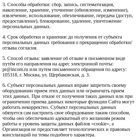
3. Способы обработки: сбор, запись, систематизация,
накопление, хранение, уточнение (обновление, изменение),
извлечение, использование, обезличивание, передача (доступ,
предоставление), блокирование, удаление, уничтожение
персональных данных.
4. Срок обработки и хранения: до получения от субъекта
персональных данных требования о прекращении обработки/
отзыва согласия.
5. Способ отзыва: заявление об отзыве в письменном виде
путём его направления на адрес электронной почты:
pr@incom.ru или путем письменного обращения по адресу:
105318, г. Москва, ул. Щербаковская, д. 3.
6. Субъект персональных данных вправе запретить своему
оборудованию прием этих данных или ограничить прием
этих данных. При отказе от получения таких данных или при
ограничении приема данных некоторые функции Сайта могут
работать некорректно. Субъект персональных данных
обязуется сам настроить свое оборудование таким способом,
чтобы оно обеспечивало адекватный его желаниям режим
работы и уровень защиты данных файлов «cookie», а
Организация не предоставляет технологических и правовых
консультаций на темы подобного характера.