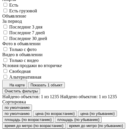
Есть
Есть грузовой
Объявление
За период
Последние 3 дня
Последние 7 дней
Последние 30 дней
Фото в объявлении
Только с фото
Видео в объявлении
Только с видео
Условия продажи во вторичке
Свободная
Альтернативная
На карте
Показать 1 объект
Очистить фильтры
Найдено объектов:
1
из
1235
Найдено объектов:
1
из
1235
Сортировка
по умолчанию
по умолчанию
цена (по возрастанию)
цена (по убыванию)
площадь (по возрастанию)
площадь (по убыванию)
время до метро (по возрастанию)
время до метро (по убыванию)