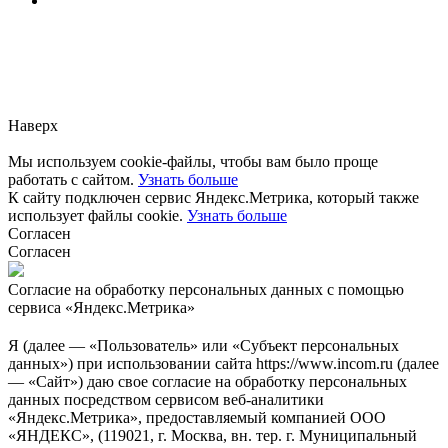
Заметили ошибку?
Сообщите нам, пожалуйста,
через
форму обратной связи.
Наверх
Мы используем cookie-файлы, чтобы вам было проще
работать с сайтом.
Узнать больше
К сайту подключен сервис Яндекс.Метрика, который также
использует файлы cookie.
Узнать больше
Согласен
Согласен
Согласие на обработку персональных данных с помощью
сервиса «Яндекс.Метрика»
Я (далее — «Пользователь» или «Субъект персональных
данных») при использовании сайта https://www.incom.ru (далее
— «Сайт») даю свое согласие на обработку персональных
данных посредством сервисом веб-аналитики
«Яндекс.Метрика», предоставляемый компанией ООО
«ЯНДЕКС», (119021, г. Москва, вн. тер. г. Муниципальный