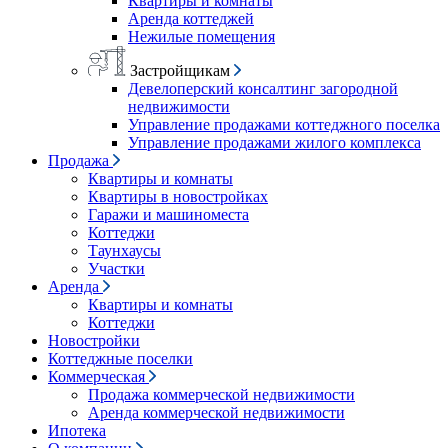
Квартиры и комнаты
Аренда коттеджей
Нежилые помещения
Застройщикам
Девелоперский консалтинг загородной
недвижимости
Управление продажами коттеджного поселка
Управление продажами жилого комплекса
Продажа
Квартиры и комнаты
Квартиры в новостройках
Гаражи и машиноместа
Коттеджи
Таунхаусы
Участки
Аренда
Квартиры и комнаты
Коттеджи
Новостройки
Коттеджные поселки
Коммерческая
Продажа коммерческой недвижимости
Аренда коммерческой недвижимости
Ипотека