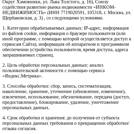
Округ Хамовники, ул. Льва Толстого, д. 16), Союзу
содействия развитию рынка недвижимости «ИНКОМ-
НЕДВИЖИМОСТЬ» (ИНН 7719020591, 105318, г. Москва, ул.
Щербаковская, д. 3) , со следующими условиями.
1. Категории обрабатываемых данных: IP-адрес, информация
из файлов cookie, информация о браузере пользователя (или
иной программе, с помощью которой осуществляется доступ к
сервисам Сайта), информация об аппаратном и программном
обеспечении устройства пользователя, время доступа, адреса
запрашиваемых страниц.
2. Цель обработки персональных данных: анализ
пользовательской активности с помощью сервиса
«Яндекс.Метрика».
3. Способы обработки: сбор, запись, систематизация,
накопление, хранение, уточнение (обновление, изменение),
извлечение, использование, обезличивание, передача (доступ,
предоставление), блокирование, удаление, уничтожение
персональных данных.
4. Срок обработки и хранения: до получения от субъекта
персональных данных требования о прекращении обработки/
отзыва согласия.