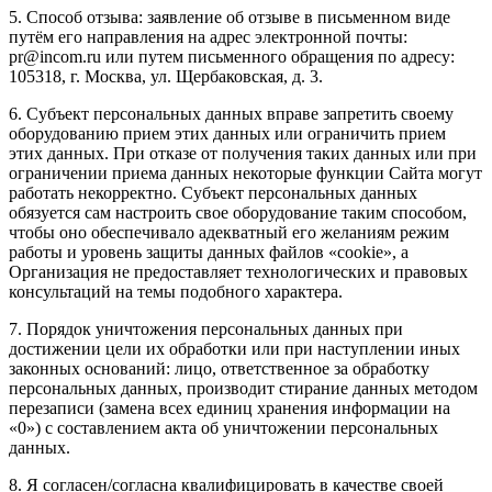
5. Способ отзыва: заявление об отзыве в письменном виде
путём его направления на адрес электронной почты:
pr@incom.ru или путем письменного обращения по адресу:
105318, г. Москва, ул. Щербаковская, д. 3.
6. Субъект персональных данных вправе запретить своему
оборудованию прием этих данных или ограничить прием
этих данных. При отказе от получения таких данных или при
ограничении приема данных некоторые функции Сайта могут
работать некорректно. Субъект персональных данных
обязуется сам настроить свое оборудование таким способом,
чтобы оно обеспечивало адекватный его желаниям режим
работы и уровень защиты данных файлов «cookie», а
Организация не предоставляет технологических и правовых
консультаций на темы подобного характера.
7. Порядок уничтожения персональных данных при
достижении цели их обработки или при наступлении иных
законных оснований: лицо, ответственное за обработку
персональных данных, производит стирание данных методом
перезаписи (замена всех единиц хранения информации на
«0») с составлением акта об уничтожении персональных
данных.
8. Я согласен/согласна квалифицировать в качестве своей