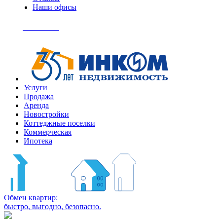
Наши офисы
+7
(495)
Позвонить
363-
04-
94
Услуги
Продажа
Аренда
Новостройки
Коттеджные поселки
Коммерческая
Ипотека
Обмен квартир:
быстро, выгодно, безопасно.