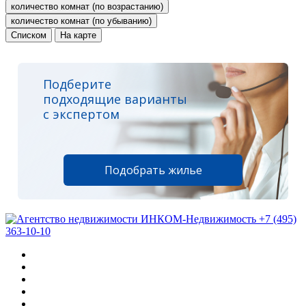
количество комнат (по возрастанию)
количество комнат (по убыванию)
Списком
На карте
Подберите
подходящие варианты
с экспертом
Подобрать жилье
+7 (495)
363-10-10