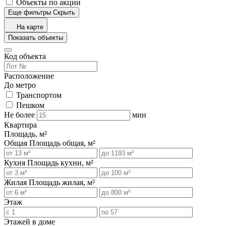
Объекты по акции
Еще фильтры
Скрыть
На карте
Показать объекты
Код объекта
Расположение
До метро
Транспортом
Пешком
Не более
мин
Квартира
Площадь, м²
Общая
Площадь общая, м²
Кухня
Площадь кухни, м²
Жилая
Площадь жилая, м²
Этаж
Этажей в доме