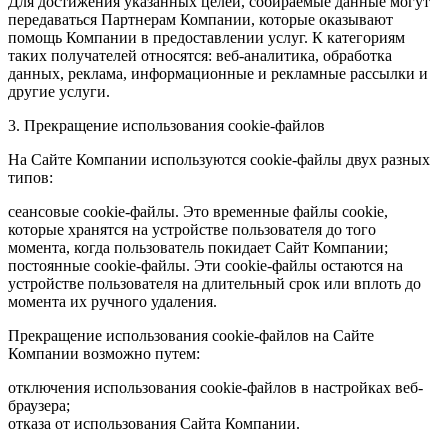
Для достижения указанных целей, собираемые данные могут
передаваться Партнерам Компании, которые оказывают
помощь Компании в предоставлении услуг. К категориям
таких получателей относятся: веб-аналитика, обработка
данных, реклама, информационные и рекламные рассылки и
другие услуги.
3. Прекращение использования cookie-файлов
На Сайте Компании используются cookie-файлы двух разных
типов:
сеансовые cookie-файлы. Это временные файлы cookie,
которые хранятся на устройстве пользователя до того
момента, когда пользователь покидает Сайт Компании;
постоянные cookie-файлы. Эти cookie-файлы остаются на
устройстве пользователя на длительный срок или вплоть до
момента их ручного удаления.
Прекращение использования cookie-файлов на Сайте
Компании возможно путем:
отключения использования cookie-файлов в настройках веб-
браузера;
отказа от использования Сайта Компании.