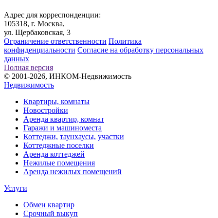
Адрес для корреспонденции:
105318, г. Москва,
ул. Щербаковская, 3
Ограничение ответственности
Политика
конфиденциальности
Согласие на обработку персональных
данных
Полная версия
© 2001-2026, ИНКОМ-Недвижимость
Недвижимость
Квартиры, комнаты
Новостройки
Аренда квартир, комнат
Гаражи и машиноместа
Коттеджи,
таунхаусы,
участки
Коттеджные поселки
Аренда коттеджей
Нежилые помещения
Аренда нежилых помещений
Услуги
Обмен квартир
Срочный выкуп