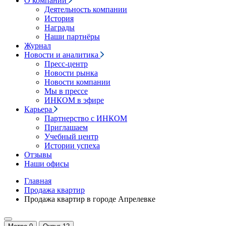
О компании
Деятельность компании
История
Награды
Наши партнёры
Журнал
Новости и аналитика
Пресс-центр
Новости рынка
Новости компании
Мы в прессе
ИНКОМ в эфире
Карьера
Партнерство с ИНКОМ
Приглашаем
Учебный центр
Истории успеха
Отзывы
Наши офисы
Главная
Продажа квартир
Продажа квартир в городе Апрелевке