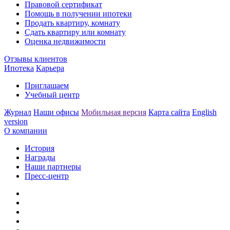
Правовой сертификат
Помощь в получении ипотеки
Продать квартиру, комнату
Сдать квартиру или комнату
Оценка недвижимости
Отзывы клиентов
Ипотека
Карьера
Приглашаем
Учебный центр
Журнал
Наши офисы
Мобильная версия
Карта сайта
English
version
О компании
История
Награды
Наши партнеры
Пресс-центр