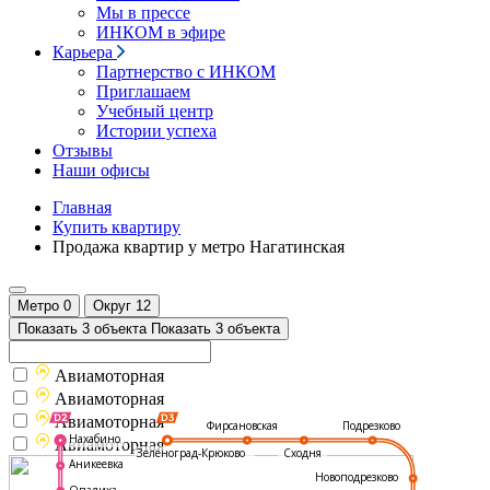
Мы в прессе
ИНКОМ в эфире
Карьера
Партнерство с ИНКОМ
Приглашаем
Учебный центр
Истории успеха
Отзывы
Наши офисы
Главная
Купить квартиру
Продажа квартир у метро Нагатинская
Метро
0
Округ
12
Показать 3 объекта
Показать 3 объекта
Авиамоторная
Авиамоторная
Авиамоторная
Подрезково
Фирсановская
Нахабино
Авиамоторная
Зеленоград-Крюково
Сходня
Аникеевка
Новоподрезково
Опалиха