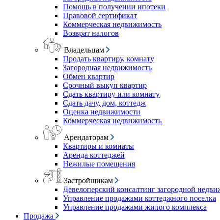
Помощь в получении ипотеки
Правовой сертификат
Коммерческая недвижимость
Возврат налогов
Владельцам
Продать квартиру, комнату
Загородная недвижимость
Обмен квартир
Срочный выкуп квартир
Сдать квартиру или комнату
Сдать дачу, дом, коттедж
Оценка недвижимости
Коммерческая недвижимость
Арендаторам
Квартиры и комнаты
Аренда коттеджей
Нежилые помещения
Застройщикам
Девелоперский консалтинг загородной недв
Управление продажами коттеджного поселка
Управление продажами жилого комплекса
Продажа