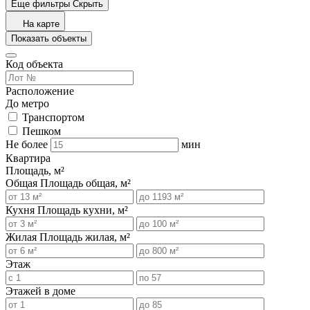
Еще фильтры
Скрыть
На карте
Показать объекты
Код объекта
Расположение
До метро
Транспортом
Пешком
Не более
мин
Квартира
Площадь, м²
Общая
Площадь общая, м²
Кухня
Площадь кухни, м²
Жилая
Площадь жилая, м²
Этаж
Этажей в доме