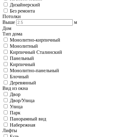
Дизайнерский
Без ремонта
Потолки
Выше
м
Дом
Тип дома
Монолитно-кирпичный
Монолитный
Кирпичный Сталинский
Панельный
Кирпичный
Монолитно-панельный
Блочный
Деревянный
Вид из окна
Двор
Двор/Улица
Улица
Парк
Панорамный вид
Набережная
Лифты
Есть