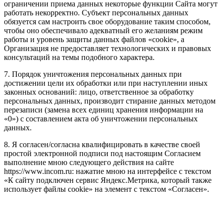
ограничении приема данных некоторые функции Сайта могут
работать некорректно. Субъект персональных данных
обязуется сам настроить свое оборудование таким способом,
чтобы оно обеспечивало адекватный его желаниям режим
работы и уровень защиты данных файлов «cookie», а
Организация не предоставляет технологических и правовых
консультаций на темы подобного характера.
7. Порядок уничтожения персональных данных при
достижении цели их обработки или при наступлении иных
законных оснований: лицо, ответственное за обработку
персональных данных, производит стирание данных методом
перезаписи (замена всех единиц хранения информации на
«0») с составлением акта об уничтожении персональных
данных.
8. Я согласен/согласна квалифицировать в качестве своей
простой электронной подписи под настоящим Согласием
выполнение мною следующего действия на сайте
https://www.incom.ru: нажатие мною на интерфейсе с текстом
«К сайту подключен сервис Яндекс.Метрика, который также
использует файлы cookie» на элемент с текстом «Согласен».