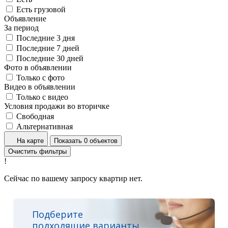
Есть грузовой
Объявление
За период
Последние 3 дня
Последние 7 дней
Последние 30 дней
Фото в объявлении
Только с фото
Видео в объявлении
Только с видео
Условия продажи во вторичке
Свободная
Альтернативная
На карте
Показать 0 объектов
Очистить фильтры
!
Сейчас по вашему запросу квартир нет.
Подберите
подходящие варианты