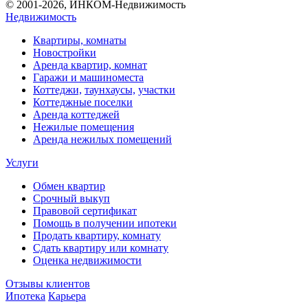
© 2001-2026, ИНКОМ-Недвижимость
Недвижимость
Квартиры, комнаты
Новостройки
Аренда квартир, комнат
Гаражи и машиноместа
Коттеджи,
таунхаусы,
участки
Коттеджные поселки
Аренда коттеджей
Нежилые помещения
Аренда нежилых помещений
Услуги
Обмен квартир
Срочный выкуп
Правовой сертификат
Помощь в получении ипотеки
Продать квартиру, комнату
Сдать квартиру или комнату
Оценка недвижимости
Отзывы клиентов
Ипотека
Карьера