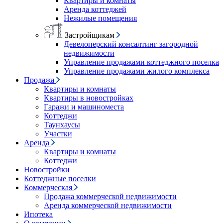
Квартиры и комнаты
Аренда коттеджей
Нежилые помещения
Застройщикам
Девелоперский консалтинг загородной
недвижимости
Управление продажами коттеджного поселка
Управление продажами жилого комплекса
Продажа
Квартиры и комнаты
Квартиры в новостройках
Гаражи и машиноместа
Коттеджи
Таунхаусы
Участки
Аренда
Квартиры и комнаты
Коттеджи
Новостройки
Коттеджные поселки
Коммерческая
Продажа коммерческой недвижимости
Аренда коммерческой недвижимости
Ипотека