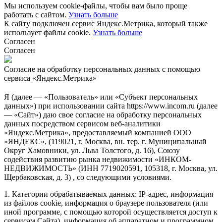
Мы используем cookie-файлы, чтобы вам было проще
работать с сайтом.
Узнать больше
К сайту подключен сервис Яндекс.Метрика, который также
использует файлы cookie.
Узнать больше
Согласен
Согласен
Согласие на обработку персональных данных с помощью
сервиса «Яндекс.Метрика»
Я (далее — «Пользователь» или «Субъект персональных
данных») при использовании сайта https://www.incom.ru (далее
— «Сайт») даю свое согласие на обработку персональных
данных посредством сервисом веб-аналитики
«Яндекс.Метрика», предоставляемый компанией ООО
«ЯНДЕКС», (119021, г. Москва, вн. тер. г. Муниципальный
Округ Хамовники, ул. Льва Толстого, д. 16), Союзу
содействия развитию рынка недвижимости «ИНКОМ-
НЕДВИЖИМОСТЬ» (ИНН 7719020591, 105318, г. Москва, ул.
Щербаковская, д. 3) , со следующими условиями.
1. Категории обрабатываемых данных: IP-адрес, информация
из файлов cookie, информация о браузере пользователя (или
иной программе, с помощью которой осуществляется доступ к
сервисам Сайта), информация об аппаратном и программном