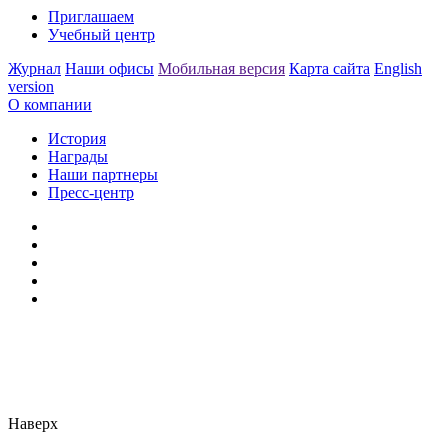
Приглашаем
Учебный центр
Журнал
Наши офисы
Мобильная версия
Карта сайта
English
version
О компании
История
Награды
Наши партнеры
Пресс-центр
Заметили ошибку?
Сообщите нам, пожалуйста,
через
форму обратной связи.
Наверх