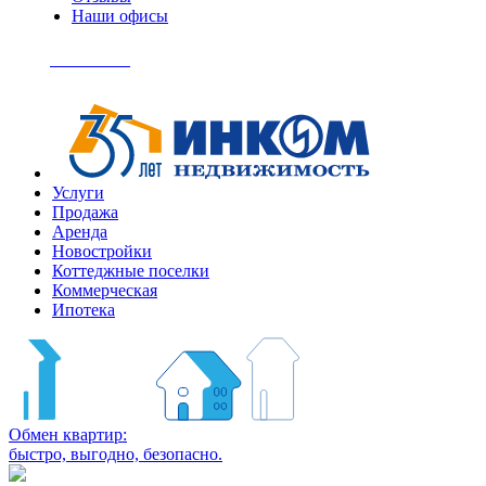
Наши офисы
+7
(495)
Позвонить
363-
04-
94
Услуги
Продажа
Аренда
Новостройки
Коттеджные поселки
Коммерческая
Ипотека
Обмен квартир:
быстро, выгодно, безопасно.