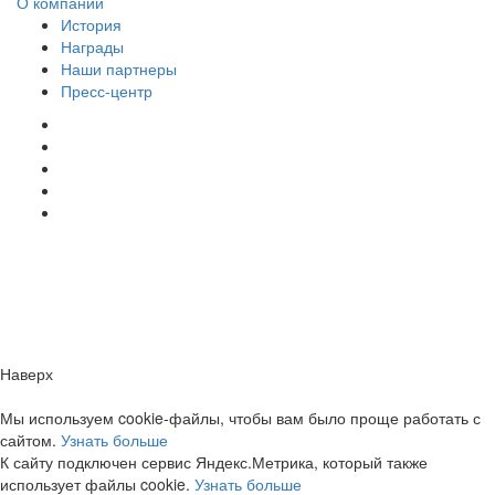
О компании
История
Награды
Наши партнеры
Пресс-центр
Заметили ошибку?
Сообщите нам, пожалуйста,
через
форму обратной связи.
Наверх
Мы используем cookie-файлы, чтобы вам было проще работать с
сайтом.
Узнать больше
К сайту подключен сервис Яндекс.Метрика, который также
использует файлы cookie.
Узнать больше