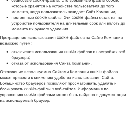
сеансовые cookie-файлы. Это временные файлы cookie,
которые хранятся на устройстве пользователя до того
момента, когда пользователь покидает Сайт Компании;
постоянные cookie-файлы. Эти cookie-файлы остаются на
устройстве пользователя на длительный срок или вплоть до
момента их ручного удаления.
Прекращение использования cookie-файлов на Сайте Компании
возможно путем:
отключения использования cookie-файлов в настройках веб-
браузера;
отказа от использования Сайта Компании.
Отключение используемых Сайтами Компании cookie-файлов
может привести к снижению удобства использования Сайта.
Большинство браузеров позволяют просматривать, удалять и
блокировать cookie-файлы c веб-сайтов. Информация по
управлению cookie-файлами может быть найдена в документации
на используемый браузер.