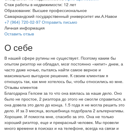
Стаж работы в недвижимости: 12 лет
Образование: Высшее профессиональное
Самаркандский государственный университет им.А.Навои
+7 (964) 720-02-97
Отправить письмо
Личная информация
Оставить отзыв
О себе
В нашей сфере рутины не существует. Поэтому каким бы
опытом риэлтор ни обладал, мозг постоянно «кипит» днем, а
часто даже ночью, пытаясь найти самое верное и
максимально выгодное решение. К своим клиентам я
отношусь так, как мне хотелось бы, чтобы относились ко мне.
Отзывы клиентов
Благодарна Гелсем за то что она взялась за наше дело. Оно
было не простое, 2 риэлтора до этого не смогли справиться, а
она довела это дело до конца. 1.5 года я не могла решить это
дело. И за 3 месяца, волшебница подобрала 2 альтернативы.
Хорошие. И помогла мне, спасибо за это. Она не только
хороший риэлтор, еще и прекрасный человек. Мы провели
много времени в поисках и на телефоне, всегда на связи и