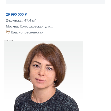
29 990 000 ₽
2-комн.кв., 47.4 м²
Москва, Конюшковская ули...
Краснопресненская