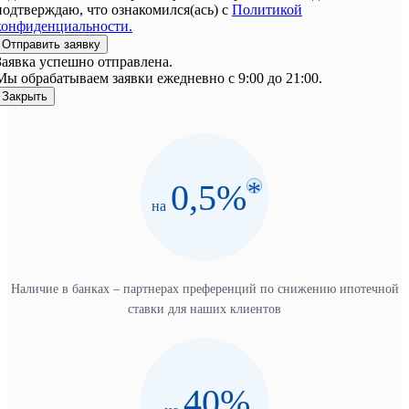
подтверждаю, что ознакомился(ась) c
Политикой
конфиденциальности.
Отправить заявку
Заявка успешно отправлена.
Мы обрабатываем заявки ежедневно с 9:00 до 21:00.
Закрыть
*
0,5%
на
Наличие в банках – партнерах преференций по снижению ипотечной
ставки для наших клиентов
40%