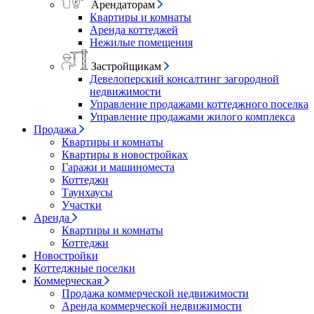
Арендаторам
Квартиры и комнаты
Аренда коттеджей
Нежилые помещения
Застройщикам
Девелоперский консалтинг загородной
недвижимости
Управление продажами коттеджного поселка
Управление продажами жилого комплекса
Продажа
Квартиры и комнаты
Квартиры в новостройках
Гаражи и машиноместа
Коттеджи
Таунхаусы
Участки
Аренда
Квартиры и комнаты
Коттеджи
Новостройки
Коттеджные поселки
Коммерческая
Продажа коммерческой недвижимости
Аренда коммерческой недвижимости