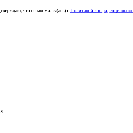
тверждаю, что ознакомился(ась) c
Политикой конфиденциальнос
ня