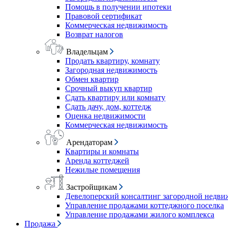
Помощь в получении ипотеки
Правовой сертификат
Коммерческая недвижимость
Возврат налогов
Владельцам
Продать квартиру, комнату
Загородная недвижимость
Обмен квартир
Срочный выкуп квартир
Сдать квартиру или комнату
Сдать дачу, дом, коттедж
Оценка недвижимости
Коммерческая недвижимость
Арендаторам
Квартиры и комнаты
Аренда коттеджей
Нежилые помещения
Застройщикам
Девелоперский консалтинг загородной недв
Управление продажами коттеджного поселка
Управление продажами жилого комплекса
Продажа