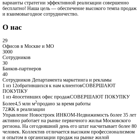
варианты стратегии эффективной реализации совершенно
бесплатно! Наша цель — обеспечение высокого темпа продаж
и взаимовыгодное сотрудничество.
О нас
29
Офисов в Москве и МО
3000
Сотрудников
30
Банков-партнеров
40
Сотрудников Департамента маркетинга и рекламы
1 из 12
обратившихся к нам клиентов
СОВЕРШАЮТ
ПОКУПКУ
1 из 4
посетивших офис продаж
СОВЕРШАЮТ ПОКУПКУ
2
Более
4,5 млн м
продано за время работы
72
ЖК в реализации
Управление Новостроек ИНКОМ-Недвижимость более 35 лет
активно работает на рынке первичного жилья Московского
региона. На сегодняшний день его штат насчитывает более 80
человек. Коллектив отличается высоким профессионализмом
и опытом в организации продаж на рынке жилой