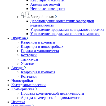
Квартиры и комнаты
Аренда коттеджей
Нежилые помещения
Застройщикам
Девелоперский консалтинг загородной
недвижимости
Управление продажами коттеджного поселка
Управление продажами жилого комплекса
Продажа
Квартиры и комнаты
Квартиры в новостройках
Гаражи и машиноместа
Коттеджи
Таунхаусы
Участки
Аренда
Квартиры и комнаты
Коттеджи
Новостройки
Коттеджные поселки
Коммерческая
Продажа коммерческой недвижимости
Аренда коммерческой недвижимости
Ипотека