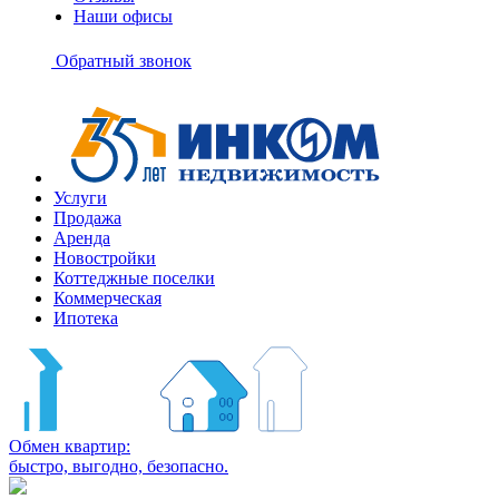
Наши офисы
+7
(495)
Обратный звонок
363-
10-
40
Услуги
Продажа
Аренда
Новостройки
Коттеджные поселки
Коммерческая
Ипотека
Обмен квартир:
быстро, выгодно, безопасно.