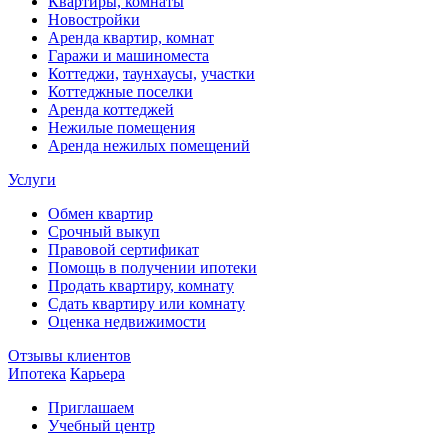
Квартиры, комнаты
Новостройки
Аренда квартир, комнат
Гаражи и машиноместа
Коттеджи,
таунхаусы,
участки
Коттеджные поселки
Аренда коттеджей
Нежилые помещения
Аренда нежилых помещений
Услуги
Обмен квартир
Срочный выкуп
Правовой сертификат
Помощь в получении ипотеки
Продать квартиру, комнату
Сдать квартиру или комнату
Оценка недвижимости
Отзывы клиентов
Ипотека
Карьера
Приглашаем
Учебный центр