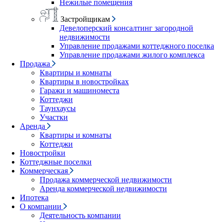
Нежилые помещения
Застройщикам
Девелоперский консалтинг загородной
недвижимости
Управление продажами коттеджного поселка
Управление продажами жилого комплекса
Продажа
Квартиры и комнаты
Квартиры в новостройках
Гаражи и машиноместа
Коттеджи
Таунхаусы
Участки
Аренда
Квартиры и комнаты
Коттеджи
Новостройки
Коттеджные поселки
Коммерческая
Продажа коммерческой недвижимости
Аренда коммерческой недвижимости
Ипотека
О компании
Деятельность компании