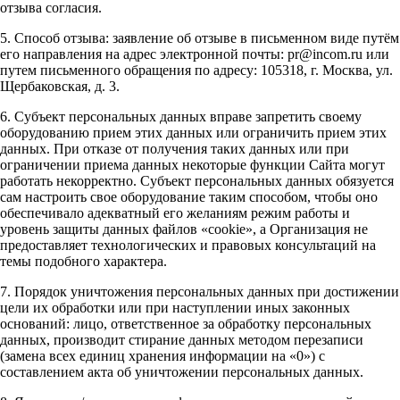
отзыва согласия.
5. Способ отзыва: заявление об отзыве в письменном виде путём
его направления на адрес электронной почты: pr@incom.ru или
путем письменного обращения по адресу: 105318, г. Москва, ул.
Щербаковская, д. 3.
6. Субъект персональных данных вправе запретить своему
оборудованию прием этих данных или ограничить прием этих
данных. При отказе от получения таких данных или при
ограничении приема данных некоторые функции Сайта могут
работать некорректно. Субъект персональных данных обязуется
сам настроить свое оборудование таким способом, чтобы оно
обеспечивало адекватный его желаниям режим работы и
уровень защиты данных файлов «cookie», а Организация не
предоставляет технологических и правовых консультаций на
темы подобного характера.
7. Порядок уничтожения персональных данных при достижении
цели их обработки или при наступлении иных законных
оснований: лицо, ответственное за обработку персональных
данных, производит стирание данных методом перезаписи
(замена всех единиц хранения информации на «0») с
составлением акта об уничтожении персональных данных.