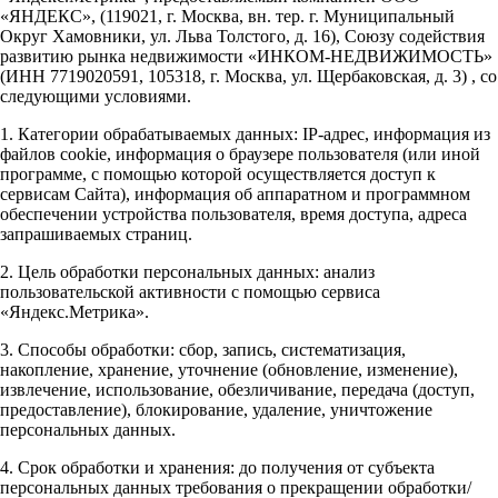
«ЯНДЕКС», (119021, г. Москва, вн. тер. г. Муниципальный
Округ Хамовники, ул. Льва Толстого, д. 16), Союзу содействия
развитию рынка недвижимости «ИНКОМ-НЕДВИЖИМОСТЬ»
(ИНН 7719020591, 105318, г. Москва, ул. Щербаковская, д. 3) , со
следующими условиями.
1. Категории обрабатываемых данных: IP-адрес, информация из
файлов cookie, информация о браузере пользователя (или иной
программе, с помощью которой осуществляется доступ к
сервисам Сайта), информация об аппаратном и программном
обеспечении устройства пользователя, время доступа, адреса
запрашиваемых страниц.
2. Цель обработки персональных данных: анализ
пользовательской активности с помощью сервиса
«Яндекс.Метрика».
3. Способы обработки: сбор, запись, систематизация,
накопление, хранение, уточнение (обновление, изменение),
извлечение, использование, обезличивание, передача (доступ,
предоставление), блокирование, удаление, уничтожение
персональных данных.
4. Срок обработки и хранения: до получения от субъекта
персональных данных требования о прекращении обработки/