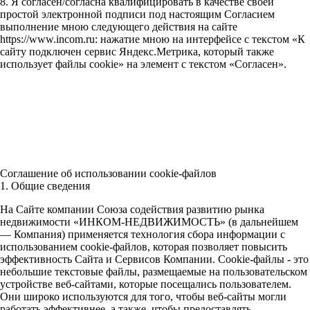
8. Я согласен/согласна квалифицировать в качестве своей
простой электронной подписи под настоящим Согласием
выполнение мною следующего действия на сайте
https://www.incom.ru: нажатие мною на интерфейсе с текстом «К
сайту подключен сервис Яндекс.Метрика, который также
использует файлы cookie» на элемент с текстом «Согласен».
Соглашение об использовании cookie-файлов
1. Общие сведения
На Сайте компании Союза содействия развитию рынка
недвижимости «ИНКОМ-НЕДВИЖИМОСТЬ» (в дальнейшем
— Компания) применяется технология сбора информации с
использованием cookie-файлов, которая позволяет повысить
эффективность Сайта и Сервисов Компании. Сookie-файлы - это
небольшие текстовые файлы, размещаемые на пользовательском
устройстве веб-сайтами, которые посещались пользователем.
Они широко используются для того, чтобы веб-сайты могли
работать эффективнее, а также, чтобы предоставлять