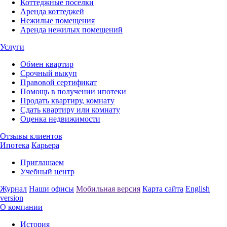
Коттеджные поселки
Аренда коттеджей
Нежилые помещения
Аренда нежилых помещений
Услуги
Обмен квартир
Срочный выкуп
Правовой сертификат
Помощь в получении ипотеки
Продать квартиру, комнату
Сдать квартиру или комнату
Оценка недвижимости
Отзывы клиентов
Ипотека
Карьера
Приглашаем
Учебный центр
Журнал
Наши офисы
Мобильная версия
Карта сайта
English
version
О компании
История