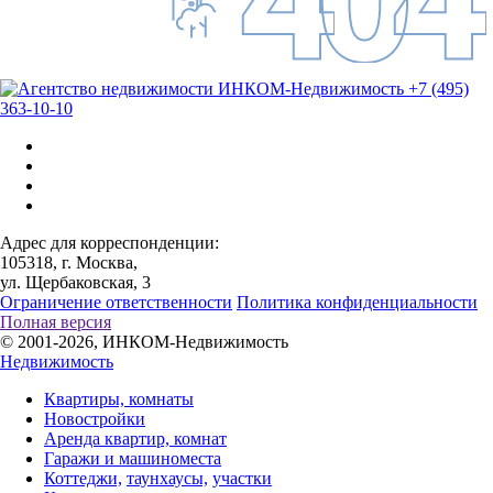
+7 (495)
363-10-10
Адрес для корреспонденции:
105318, г. Москва,
ул. Щербаковская, 3
Ограничение ответственности
Политика конфиденциальности
Полная версия
© 2001-2026, ИНКОМ-Недвижимость
Недвижимость
Квартиры, комнаты
Новостройки
Аренда квартир, комнат
Гаражи и машиноместа
Коттеджи,
таунхаусы,
участки