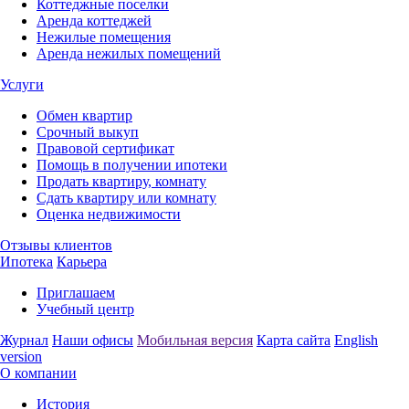
Коттеджные поселки
Аренда коттеджей
Нежилые помещения
Аренда нежилых помещений
Услуги
Обмен квартир
Срочный выкуп
Правовой сертификат
Помощь в получении ипотеки
Продать квартиру, комнату
Сдать квартиру или комнату
Оценка недвижимости
Отзывы клиентов
Ипотека
Карьера
Приглашаем
Учебный центр
Журнал
Наши офисы
Мобильная версия
Карта сайта
English
version
О компании
История