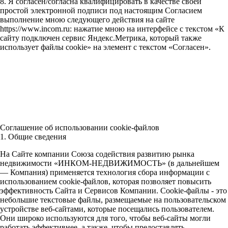
8. Я согласен/согласна квалифицировать в качестве своей
простой электронной подписи под настоящим Согласием
выполнение мною следующего действия на сайте
https://www.incom.ru: нажатие мною на интерфейсе с текстом «К
сайту подключен сервис Яндекс.Метрика, который также
использует файлы cookie» на элемент с текстом «Согласен».
Соглашение об использовании cookie-файлов
1. Общие сведения
На Сайте компании Союза содействия развитию рынка
недвижимости «ИНКОМ-НЕДВИЖИМОСТЬ» (в дальнейшем
— Компания) применяется технология сбора информации с
использованием cookie-файлов, которая позволяет повысить
эффективность Сайта и Сервисов Компании. Сookie-файлы - это
небольшие текстовые файлы, размещаемые на пользовательском
устройстве веб-сайтами, которые посещались пользователем.
Они широко используются для того, чтобы веб-сайты могли
работать эффективнее, а также, чтобы предоставлять