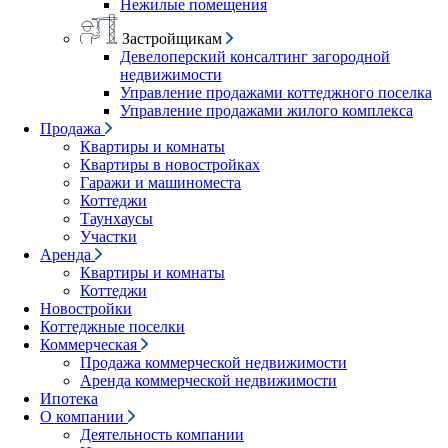
Нежилые помещения
Застройщикам
Девелоперский консалтинг загородной
недвижимости
Управление продажами коттеджного поселка
Управление продажами жилого комплекса
Продажа
Квартиры и комнаты
Квартиры в новостройках
Гаражи и машиноместа
Коттеджи
Таунхаусы
Участки
Аренда
Квартиры и комнаты
Коттеджи
Новостройки
Коттеджные поселки
Коммерческая
Продажа коммерческой недвижимости
Аренда коммерческой недвижимости
Ипотека
О компании
Деятельность компании