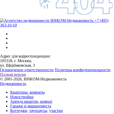
+7 (495)
363-10-10
Адрес для корреспонденции:
105318, г. Москва,
ул. Щербаковская, 3
Ограничение ответственности
Политика конфиденциальности
Полная версия
© 2001-2026, ИНКОМ-Недвижимость
Недвижимость
Квартиры, комнаты
Новостройки
Аренда квартир, комнат
Гаражи и машиноместа
Коттеджи,
таунхаусы,
участки