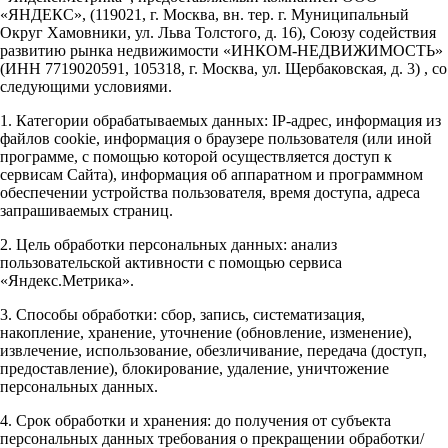
«ЯНДЕКС», (119021, г. Москва, вн. тер. г. Муниципальный
Округ Хамовники, ул. Льва Толстого, д. 16), Союзу содействия
развитию рынка недвижимости «ИНКОМ-НЕДВИЖИМОСТЬ»
(ИНН 7719020591, 105318, г. Москва, ул. Щербаковская, д. 3) , со
следующими условиями.
1. Категории обрабатываемых данных: IP-адрес, информация из
файлов cookie, информация о браузере пользователя (или иной
программе, с помощью которой осуществляется доступ к
сервисам Сайта), информация об аппаратном и программном
обеспечении устройства пользователя, время доступа, адреса
запрашиваемых страниц.
2. Цель обработки персональных данных: анализ
пользовательской активности с помощью сервиса
«Яндекс.Метрика».
3. Способы обработки: сбор, запись, систематизация,
накопление, хранение, уточнение (обновление, изменение),
извлечение, использование, обезличивание, передача (доступ,
предоставление), блокирование, удаление, уничтожение
персональных данных.
4. Срок обработки и хранения: до получения от субъекта
персональных данных требования о прекращении обработки/