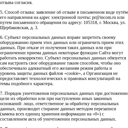
отзыва согласия.
5. Способ отзыва: заявление об отзыве в письменном виде путём
его направления на адрес электронной почты: pr@incom.ru или
путем письменного обращения по адресу: 105318, г. Москва, ул.
Щербаковская, д. 3.
6. Субъект персональных данных вправе запретить своему
оборудованию прием этих данных или ограничить прием этих
данных. При отказе от получения таких данных или при
ограничении приема данных некоторые функции Сайта могут
работать некорректно. Субъект персональных данных обязуется
сам настроить свое оборудование таким способом, чтобы оно
обеспечивало адекватный его желаниям режим работы и
уровень защиты данных файлов «cookie», а Организация не
предоставляет технологических и правовых консультаций на
темы подобного характера.
7. Порядок уничтожения персональных данных при достижении
цели их обработки или при наступлении иных законных
оснований: лицо, ответственное за обработку персональных
данных, производит стирание данных методом перезаписи
(замена всех единиц хранения информации на «0») с
составлением акта об уничтожении персональных данных.