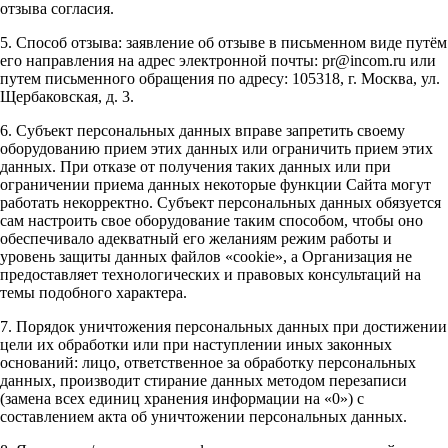
отзыва согласия.
5. Способ отзыва: заявление об отзыве в письменном виде путём
его направления на адрес электронной почты: pr@incom.ru или
путем письменного обращения по адресу: 105318, г. Москва, ул.
Щербаковская, д. 3.
6. Субъект персональных данных вправе запретить своему
оборудованию прием этих данных или ограничить прием этих
данных. При отказе от получения таких данных или при
ограничении приема данных некоторые функции Сайта могут
работать некорректно. Субъект персональных данных обязуется
сам настроить свое оборудование таким способом, чтобы оно
обеспечивало адекватный его желаниям режим работы и
уровень защиты данных файлов «cookie», а Организация не
предоставляет технологических и правовых консультаций на
темы подобного характера.
7. Порядок уничтожения персональных данных при достижении
цели их обработки или при наступлении иных законных
оснований: лицо, ответственное за обработку персональных
данных, производит стирание данных методом перезаписи
(замена всех единиц хранения информации на «0») с
составлением акта об уничтожении персональных данных.