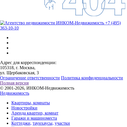
+7 (495)
363-10-10
Адрес для корреспонденции:
105318, г. Москва,
ул. Щербаковская, 3
Ограничение ответственности
Политика конфиденциальности
Полная версия
© 2001-2026, ИНКОМ-Недвижимость
Недвижимость
Квартиры, комнаты
Новостройки
Аренда квартир, комнат
Гаражи и машиноместа
Коттеджи,
таунхаусы,
участки