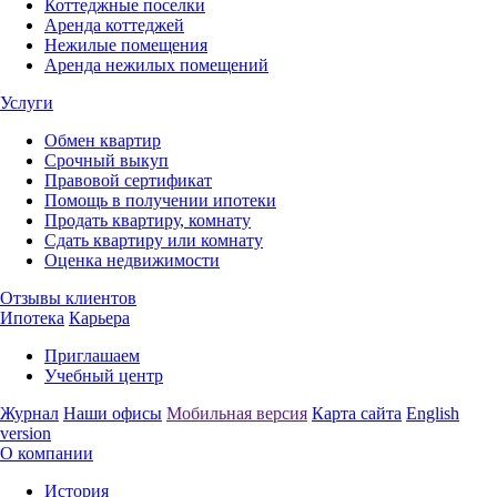
Коттеджные поселки
Аренда коттеджей
Нежилые помещения
Аренда нежилых помещений
Услуги
Обмен квартир
Срочный выкуп
Правовой сертификат
Помощь в получении ипотеки
Продать квартиру, комнату
Сдать квартиру или комнату
Оценка недвижимости
Отзывы клиентов
Ипотека
Карьера
Приглашаем
Учебный центр
Журнал
Наши офисы
Мобильная версия
Карта сайта
English
version
О компании
История