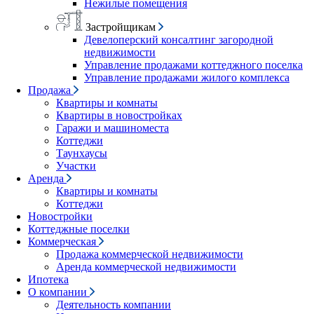
Нежилые помещения
Застройщикам
Девелоперский консалтинг загородной
недвижимости
Управление продажами коттеджного поселка
Управление продажами жилого комплекса
Продажа
Квартиры и комнаты
Квартиры в новостройках
Гаражи и машиноместа
Коттеджи
Таунхаусы
Участки
Аренда
Квартиры и комнаты
Коттеджи
Новостройки
Коттеджные поселки
Коммерческая
Продажа коммерческой недвижимости
Аренда коммерческой недвижимости
Ипотека
О компании
Деятельность компании