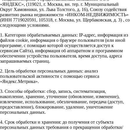
«ЯНДЕКС», (119021, г. Москва, вн. тер. г. Муниципальный
Округ Хамовники, ул. Льва Толстого, д. 16), Союзу содействия
развитию рынка недвижимости «ИНКОМ-НЕДВИЖИМОСТЬ»
(ИНН 7719020591, 105318, г. Москва, ул. Щербаковская, д. 3) , со
следующими условиями.
1. Категории обрабатываемых данных: IP-адрес, информация из
файлов cookie, информация о браузере пользователя (или иной
программе, с помощью которой осуществляется доступ к
сервисам Сайта), информация об аппаратном и программном
обеспечении устройства пользователя, время доступа, адреса
запрашиваемых страниц.
2. Цель обработки персональных данных: анализ
пользовательской активности с помощью сервиса
«Яндекс.Метрика».
3. Способы обработки: сбор, запись, систематизация,
накопление, хранение, уточнение (обновление, изменение),
извлечение, использование, обезличивание, передача (доступ,
предоставление), блокирование, удаление, уничтожение
персональных данных.
4. Срок обработки и хранения: до получения от субъекта
персональных данных требования о прекращении обработки/