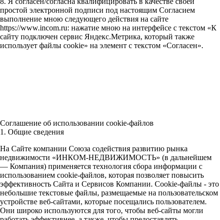
8. Я согласен/согласна квалифицировать в качестве своей
простой электронной подписи под настоящим Согласием
выполнение мною следующего действия на сайте
https://www.incom.ru: нажатие мною на интерфейсе с текстом «К
сайту подключен сервис Яндекс.Метрика, который также
использует файлы cookie» на элемент с текстом «Согласен».
Соглашение об использовании cookie-файлов
1. Общие сведения
На Сайте компании Союза содействия развитию рынка
недвижимости «ИНКОМ-НЕДВИЖИМОСТЬ» (в дальнейшем
— Компания) применяется технология сбора информации с
использованием cookie-файлов, которая позволяет повысить
эффективность Сайта и Сервисов Компании. Сookie-файлы - это
небольшие текстовые файлы, размещаемые на пользовательском
устройстве веб-сайтами, которые посещались пользователем.
Они широко используются для того, чтобы веб-сайты могли
работать эффективнее, а также, чтобы предоставлять