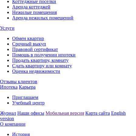
Коттеджные поселки
Аренда коттеджей
Нежилые помещения
Аренда нежилых помещений
Услуги
Обмен квартир
Срочный выкуп
Правовой сертификат
Помощь в получении ипотеки
Продать квартиру, комнату
Сдать квартиру или комнату
Оценка недвижимости
Отзывы клиентов
Ипотека
Карьера
Приглашаем
Учебный центр
Журнал
Наши офисы
Мобильная версия
Карта сайта
English
version
О компании
История