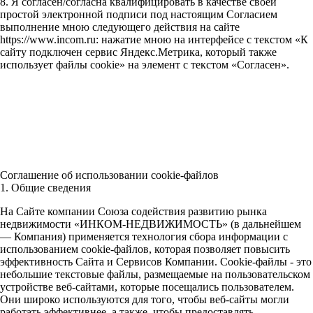
8. Я согласен/согласна квалифицировать в качестве своей
простой электронной подписи под настоящим Согласием
выполнение мною следующего действия на сайте
https://www.incom.ru: нажатие мною на интерфейсе с текстом «К
сайту подключен сервис Яндекс.Метрика, который также
использует файлы cookie» на элемент с текстом «Согласен».
Соглашение об использовании cookie-файлов
1. Общие сведения
На Сайте компании Союза содействия развитию рынка
недвижимости «ИНКОМ-НЕДВИЖИМОСТЬ» (в дальнейшем
— Компания) применяется технология сбора информации с
использованием cookie-файлов, которая позволяет повысить
эффективность Сайта и Сервисов Компании. Сookie-файлы - это
небольшие текстовые файлы, размещаемые на пользовательском
устройстве веб-сайтами, которые посещались пользователем.
Они широко используются для того, чтобы веб-сайты могли
работать эффективнее, а также, чтобы предоставлять