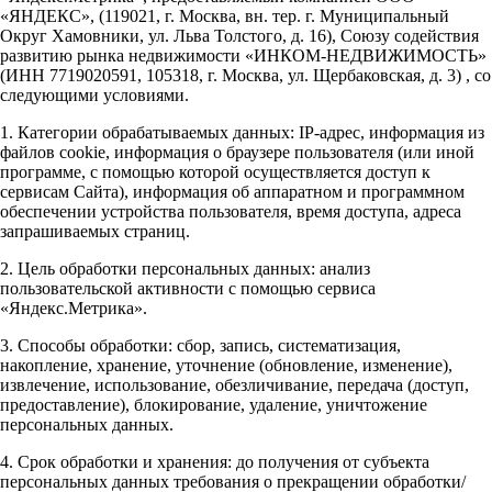
«ЯНДЕКС», (119021, г. Москва, вн. тер. г. Муниципальный
Округ Хамовники, ул. Льва Толстого, д. 16), Союзу содействия
развитию рынка недвижимости «ИНКОМ-НЕДВИЖИМОСТЬ»
(ИНН 7719020591, 105318, г. Москва, ул. Щербаковская, д. 3) , со
следующими условиями.
1. Категории обрабатываемых данных: IP-адрес, информация из
файлов cookie, информация о браузере пользователя (или иной
программе, с помощью которой осуществляется доступ к
сервисам Сайта), информация об аппаратном и программном
обеспечении устройства пользователя, время доступа, адреса
запрашиваемых страниц.
2. Цель обработки персональных данных: анализ
пользовательской активности с помощью сервиса
«Яндекс.Метрика».
3. Способы обработки: сбор, запись, систематизация,
накопление, хранение, уточнение (обновление, изменение),
извлечение, использование, обезличивание, передача (доступ,
предоставление), блокирование, удаление, уничтожение
персональных данных.
4. Срок обработки и хранения: до получения от субъекта
персональных данных требования о прекращении обработки/