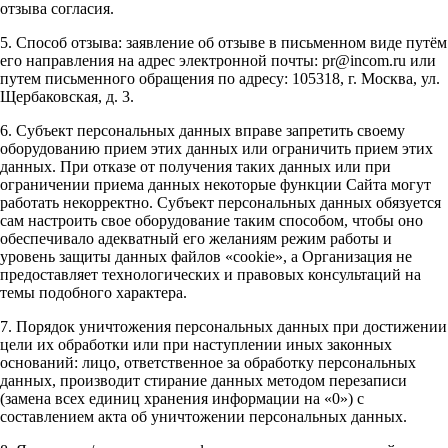
отзыва согласия.
5. Способ отзыва: заявление об отзыве в письменном виде путём
его направления на адрес электронной почты: pr@incom.ru или
путем письменного обращения по адресу: 105318, г. Москва, ул.
Щербаковская, д. 3.
6. Субъект персональных данных вправе запретить своему
оборудованию прием этих данных или ограничить прием этих
данных. При отказе от получения таких данных или при
ограничении приема данных некоторые функции Сайта могут
работать некорректно. Субъект персональных данных обязуется
сам настроить свое оборудование таким способом, чтобы оно
обеспечивало адекватный его желаниям режим работы и
уровень защиты данных файлов «cookie», а Организация не
предоставляет технологических и правовых консультаций на
темы подобного характера.
7. Порядок уничтожения персональных данных при достижении
цели их обработки или при наступлении иных законных
оснований: лицо, ответственное за обработку персональных
данных, производит стирание данных методом перезаписи
(замена всех единиц хранения информации на «0») с
составлением акта об уничтожении персональных данных.