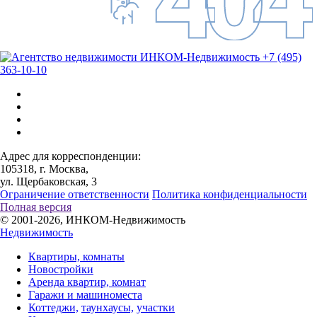
+7 (495)
363-10-10
Адрес для корреспонденции:
105318, г. Москва,
ул. Щербаковская, 3
Ограничение ответственности
Политика конфиденциальности
Полная версия
© 2001-2026, ИНКОМ-Недвижимость
Недвижимость
Квартиры, комнаты
Новостройки
Аренда квартир, комнат
Гаражи и машиноместа
Коттеджи,
таунхаусы,
участки