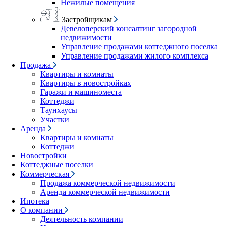
Нежилые помещения
Застройщикам
Девелоперский консалтинг загородной
недвижимости
Управление продажами коттеджного поселка
Управление продажами жилого комплекса
Продажа
Квартиры и комнаты
Квартиры в новостройках
Гаражи и машиноместа
Коттеджи
Таунхаусы
Участки
Аренда
Квартиры и комнаты
Коттеджи
Новостройки
Коттеджные поселки
Коммерческая
Продажа коммерческой недвижимости
Аренда коммерческой недвижимости
Ипотека
О компании
Деятельность компании