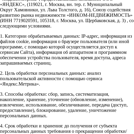
«ЯНДЕКС», (119021, г. Москва, вн. тер. г. Муниципальный
Округ Хамовники, ул. Льва Толстого, д. 16), Союзу содействия
развитию рынка недвижимости «ИНКОМ-НЕДВИЖИМОСТЬ»
(ИНН 7719020591, 105318, г. Москва, ул. Щербаковская, д. 3) , со
следующими условиями.
1. Категории обрабатываемых данных: IP-адрес, информация из
файлов cookie, информация о браузере пользователя (или иной
программе, с помощью которой осуществляется доступ к
сервисам Сайта), информация об аппаратном и программном
обеспечении устройства пользователя, время доступа, адреса
запрашиваемых страниц.
2. Цель обработки персональных данных: анализ
пользовательской активности с помощью сервиса
«Яндекс.Метрика».
3. Способы обработки: сбор, запись, систематизация,
накопление, хранение, уточнение (обновление, изменение),
извлечение, использование, обезличивание, передача (доступ,
предоставление), блокирование, удаление, уничтожение
персональных данных.
4. Срок обработки и хранения: до получения от субъекта
персональных данных требования о прекращении обработки/