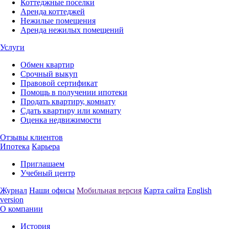
Коттеджные поселки
Аренда коттеджей
Нежилые помещения
Аренда нежилых помещений
Услуги
Обмен квартир
Срочный выкуп
Правовой сертификат
Помощь в получении ипотеки
Продать квартиру, комнату
Сдать квартиру или комнату
Оценка недвижимости
Отзывы клиентов
Ипотека
Карьера
Приглашаем
Учебный центр
Журнал
Наши офисы
Мобильная версия
Карта сайта
English
version
О компании
История