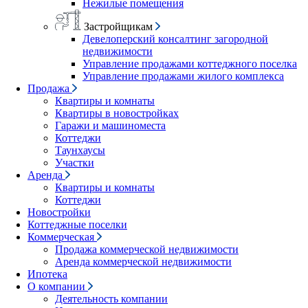
Нежилые помещения
Застройщикам
Девелоперский консалтинг загородной
недвижимости
Управление продажами коттеджного поселка
Управление продажами жилого комплекса
Продажа
Квартиры и комнаты
Квартиры в новостройках
Гаражи и машиноместа
Коттеджи
Таунхаусы
Участки
Аренда
Квартиры и комнаты
Коттеджи
Новостройки
Коттеджные поселки
Коммерческая
Продажа коммерческой недвижимости
Аренда коммерческой недвижимости
Ипотека
О компании
Деятельность компании