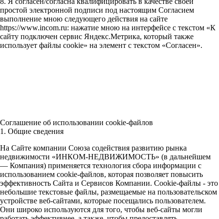
8. Я согласен/согласна квалифицировать в качестве своей
простой электронной подписи под настоящим Согласием
выполнение мною следующего действия на сайте
https://www.incom.ru: нажатие мною на интерфейсе с текстом «К
сайту подключен сервис Яндекс.Метрика, который также
использует файлы cookie» на элемент с текстом «Согласен».
Соглашение об использовании cookie-файлов
1. Общие сведения
На Сайте компании Союза содействия развитию рынка
недвижимости «ИНКОМ-НЕДВИЖИМОСТЬ» (в дальнейшем
— Компания) применяется технология сбора информации с
использованием cookie-файлов, которая позволяет повысить
эффективность Сайта и Сервисов Компании. Сookie-файлы - это
небольшие текстовые файлы, размещаемые на пользовательском
устройстве веб-сайтами, которые посещались пользователем.
Они широко используются для того, чтобы веб-сайты могли
работать эффективнее, а также, чтобы предоставлять