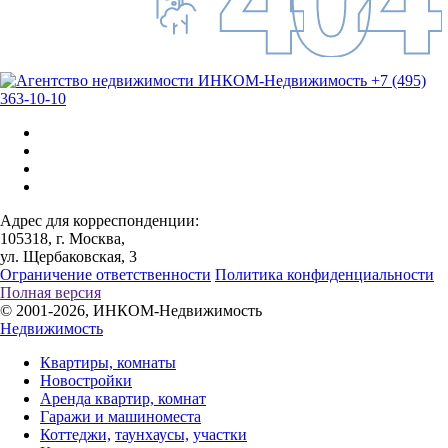
+7 (495)
363-10-10
Адрес для корреспонденции:
105318, г. Москва,
ул. Щербаковская, 3
Ограничение ответственности
Политика конфиденциальности
Полная версия
© 2001-2026, ИНКОМ-Недвижимость
Недвижимость
Квартиры, комнаты
Новостройки
Аренда квартир, комнат
Гаражи и машиноместа
Коттеджи,
таунхаусы,
участки