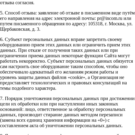
отзыва согласия.
5. Способ отзыва: заявление об отзыве в письменном виде путём
его направления на адрес электронной почты: pr@incom.ru или
путем письменного обращения по адресу: 105318, г. Москва, ул.
Щербаковская, д. 3.
6. Субъект персональных данных вправе запретить своему
оборудованию прием этих данных или ограничить прием этих
данных. При отказе от получения таких данных или при
ограничении приема данных некоторые функции Сайта могут
работать некорректно. Субъект персональных данных обязуется
сам настроить свое оборудование таким способом, чтобы оно
обеспечивало адекватный его желаниям режим работы и
уровень защиты данных файлов «cookie», а Организация не
предоставляет технологических и правовых консультаций на
темы подобного характера.
7. Порядок уничтожения персональных данных при достижении
цели их обработки или при наступлении иных законных
оснований: лицо, ответственное за обработку персональных
данных, производит стирание данных методом перезаписи
(замена всех единиц хранения информации на «0») с
составлением акта об уничтожении персональных данных.