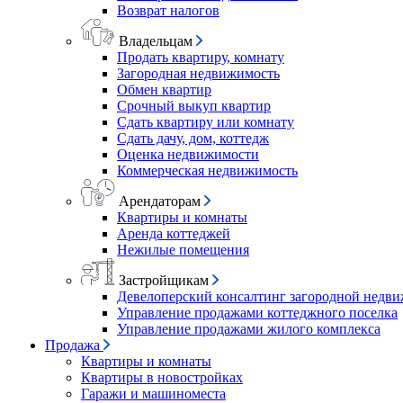
Возврат налогов
Владельцам
Продать квартиру, комнату
Загородная недвижимость
Обмен квартир
Срочный выкуп квартир
Сдать квартиру или комнату
Сдать дачу, дом, коттедж
Оценка недвижимости
Коммерческая недвижимость
Арендаторам
Квартиры и комнаты
Аренда коттеджей
Нежилые помещения
Застройщикам
Девелоперский консалтинг загородной недв
Управление продажами коттеджного поселка
Управление продажами жилого комплекса
Продажа
Квартиры и комнаты
Квартиры в новостройках
Гаражи и машиноместа