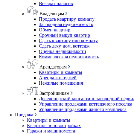
Возврат налогов
Владельцам
Продать квартиру, комнату
Загородная недвижимость
Обмен квартир
Срочный выкуп квартир
Сдать квартиру или комнату
Сдать дачу, дом, коттедж
Оценка недвижимости
Коммерческая недвижимость
Арендаторам
Квартиры и комнаты
Аренда коттеджей
Нежилые помещения
Застройщикам
Девелоперский консалтинг загородной недв
Управление продажами коттеджного поселка
Управление продажами жилого комплекса
Продажа
Квартиры и комнаты
Квартиры в новостройках
Гаражи и машиноместа