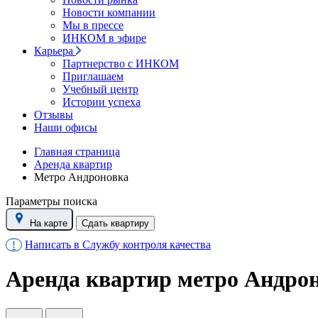
Новости компании
Мы в прессе
ИНКОМ в эфире
Карьера
Партнерство с ИНКОМ
Приглашаем
Учебный центр
Истории успеха
Отзывы
Наши офисы
Главная страница
Аренда квартир
Метро Андроновка
Параметры поиска
На карте
Сдать квартиру
Написать в Службу контроля качества
!
Аренда квартир метро Андро