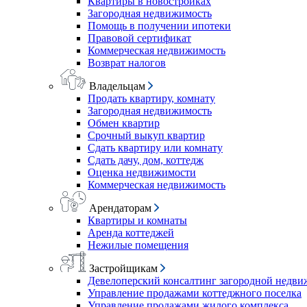
Квартиры в новостройках
Загородная недвижимость
Помощь в получении ипотеки
Правовой сертификат
Коммерческая недвижимость
Возврат налогов
Владельцам
Продать квартиру, комнату
Загородная недвижимость
Обмен квартир
Срочный выкуп квартир
Сдать квартиру или комнату
Сдать дачу, дом, коттедж
Оценка недвижимости
Коммерческая недвижимость
Арендаторам
Квартиры и комнаты
Аренда коттеджей
Нежилые помещения
Застройщикам
Девелоперский консалтинг загородной недв
Управление продажами коттеджного поселка
Управление продажами жилого комплекса