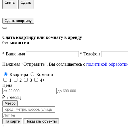
Снять
Сдать
Сдать квартиру
Сдать квартиру или комнату в аренду
без комиссии
* Ваше имя
* Телефон
Нажимая “Отправить”, Вы соглашаетесь с
политикой обработк
Квартира
Комната
1
2
3
4+
Цена
₽
/ месяц
Метро
На карте
Показать объекты
!