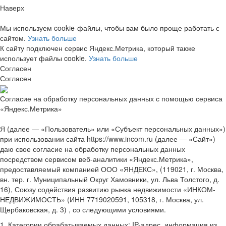
Наверх
Мы используем cookie-файлы, чтобы вам было проще работать с
сайтом.
Узнать больше
К сайту подключен сервис Яндекс.Метрика, который также
использует файлы cookie.
Узнать больше
Согласен
Согласен
Согласие на обработку персональных данных с помощью сервиса
«Яндекс.Метрика»
Я (далее — «Пользователь» или «Субъект персональных данных»)
при использовании сайта https://www.incom.ru (далее — «Сайт»)
даю свое согласие на обработку персональных данных
посредством сервисом веб-аналитики «Яндекс.Метрика»,
предоставляемый компанией ООО «ЯНДЕКС», (119021, г. Москва,
вн. тер. г. Муниципальный Округ Хамовники, ул. Льва Толстого, д.
16), Союзу содействия развитию рынка недвижимости «ИНКОМ-
НЕДВИЖИМОСТЬ» (ИНН 7719020591, 105318, г. Москва, ул.
Щербаковская, д. 3) , со следующими условиями.
1. Категории обрабатываемых данных: IP-адрес, информация из