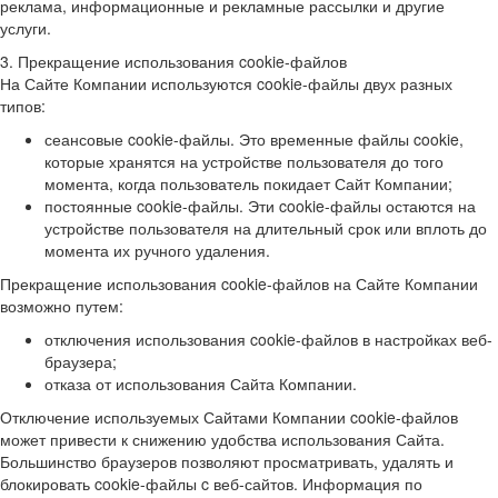
реклама, информационные и рекламные рассылки и другие
услуги.
3. Прекращение использования cookie-файлов
На Сайте Компании используются cookie-файлы двух разных
типов:
сеансовые cookie-файлы. Это временные файлы cookie,
которые хранятся на устройстве пользователя до того
момента, когда пользователь покидает Сайт Компании;
постоянные cookie-файлы. Эти cookie-файлы остаются на
устройстве пользователя на длительный срок или вплоть до
момента их ручного удаления.
Прекращение использования cookie-файлов на Сайте Компании
возможно путем:
отключения использования cookie-файлов в настройках веб-
браузера;
отказа от использования Сайта Компании.
Отключение используемых Сайтами Компании cookie-файлов
может привести к снижению удобства использования Сайта.
Большинство браузеров позволяют просматривать, удалять и
блокировать cookie-файлы c веб-сайтов. Информация по