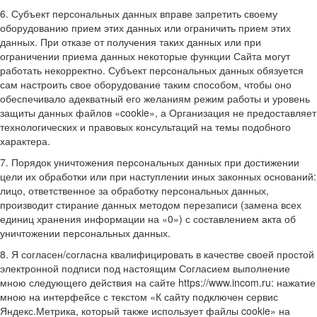
6. Субъект персональных данных вправе запретить своему
оборудованию прием этих данных или ограничить прием этих
данных. При отказе от получения таких данных или при
ограничении приема данных некоторые функции Сайта могут
работать некорректно. Субъект персональных данных обязуется
сам настроить свое оборудование таким способом, чтобы оно
обеспечивало адекватный его желаниям режим работы и уровень
защиты данных файлов «cookie», а Организация не предоставляет
технологических и правовых консультаций на темы подобного
характера.
7. Порядок уничтожения персональных данных при достижении
цели их обработки или при наступлении иных законных оснований:
лицо, ответственное за обработку персональных данных,
производит стирание данных методом перезаписи (замена всех
единиц хранения информации на «0») с составлением акта об
уничтожении персональных данных.
8. Я согласен/согласна квалифицировать в качестве своей простой
электронной подписи под настоящим Согласием выполнение
мною следующего действия на сайте https://www.incom.ru: нажатие
мною на интерфейсе с текстом «К сайту подключен сервис
Яндекс.Метрика, который также использует файлы cookie» на