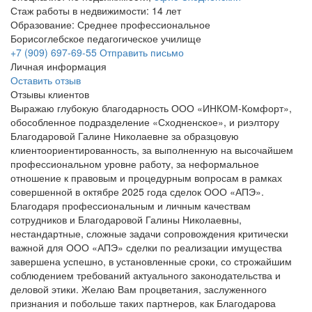
Стаж работы в недвижимости: 14 лет
Образование: Среднее профессиональное
Борисоглебское педагогическое училище
+7 (909) 697-69-55
Отправить письмо
Личная информация
Оставить отзыв
Отзывы клиентов
Выражаю глубокую благодарность ООО «ИНКОМ-Комфорт»,
обособленное подразделение «Сходненское», и риэлтору
Благодаровой Галине Николаевне за образцовую
клиентоориентированность, за выполненную на высочайшем
профессиональном уровне работу, за неформальное
отношение к правовым и процедурным вопросам в рамках
совершенной в октябре 2025 года сделок ООО «АПЭ».
Благодаря профессиональным и личным качествам
сотрудников и Благодаровой Галины Николаевны,
нестандартные, сложные задачи сопровождения критически
важной для ООО «АПЭ» сделки по реализации имущества
завершена успешно, в установленные сроки, со строжайшим
соблюдением требований актуального законодательства и
деловой этики. Желаю Вам процветания, заслуженного
признания и побольше таких партнеров, как Благодарова