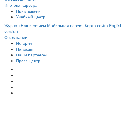
Ипотека
Карьера
Приглашаем
Учебный центр
Журнал
Наши офисы
Мобильная версия
Карта сайта
English
version
О компании
История
Награды
Наши партнеры
Пресс-центр
Заметили ошибку?
Сообщите нам, пожалуйста,
через
форму обратной связи.