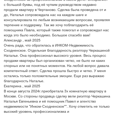
с большой буквы, под её чутким руководством недавно
продали квартиру в Чертаново. Сделка была проведена от и
до, Наталья сопровождала нас на каждом шаге и
консультировала по любым возникающим вопросам, проявляя
терпение и поддержку. Так же хочу поблагодарить её
помощника Павла, который также помогал и сопровождал нас
когда это было необходимо. Большое спасибо вам!
Александр , май 2025
Очень рада, что обратилась в ИНКОМ-Недвижимость
Сходненское. Отдельная благодарность риэлтору Черкашиной
Наталье. Она профессионал высокого уровня. Весь процесс
продажи квартиры был организован четко, не было ни каких
спорных или не понятных моментов. На любой вопрос давала
компетентный ответ. Сделка прошла быстро и четко. У меня
остались только положительные эмоции. Еще раз выражаю
благодарность Наталье.
Екатерина , май 2025
В конце августа 2024г.приобретала 3х комнатную квартиру в
Москве. Со стороны продавца сделку вели риэлтор Черкашина
Наталья Евгеньевна и её помощник Павел и агентство
недвижимости "Инком-Сходненское"". Хочу отметить не только
высокий уровень профессионализма и