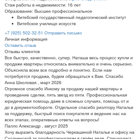
Стаж работы в недвижимости: 16 лет
Образование: Высшее профессиональное
Витебский государственный педагогический институт
Витебское училище искусств
+7 (925) 502-32-51
Отправить письмо
Личная информация
Оставить отзыв
Отзывы клиентов
Все быстро, качественно, супер. Наташа весь процесс купли и
продажи квартиры относилась внимательно и очень серьезно.
Объясняла всем все подробно и понятно. Если нам
потребуется продажа, будем обращаться к Вам. Спасибо
Анна Школовая , март 2026
Огромное спасибо Инкому за продажу нашей квартиры и
проведение сделки, пять звезд из пяти. Профессиональная
юридическая помощь даже в сложных случаях, помощь от и
до в документообороте. Отдельное спасибо риэлтору Наталье
за поддержку, быстрый поиск покупателя и ведение нас на
всех этапах, оперативные ответы на вопросы!
Палло Александр , август 2025
Хочу выразить благодарность Черкашиной Наталье и офису на
Сходненской за профессионализм в своём деле. Специалист