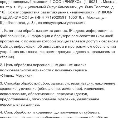
предоставляемый компанией ООО «ЯНДЕКС», (119021, г. Москва,
вн. тер. г. Муниципальный Округ Хамовники, ул. Льва Толстого, д.
16), Союзу содействия развитию рынка недвижимости «ИНКОМ-
НЕДВИЖИМОСТЬ» (ИНН 7719020591, 105318, г. Москва, ул.
Щербаковская, д. 3) , со следующими условиями.
1. Категории обрабатываемых данных: IP-адрес, информация из
файлов cookie, информация о браузере пользователя (или иной
программе, с помощью которой осуществляется доступ к сервисам
Сайта), информация об аппаратном и программном обеспечении
устройства пользователя, время доступа, адреса запрашиваемых
страниц.
2. Цель обработки персональных данных: анализ
пользовательской активности с помощью сервиса
«Яндекс.Метрика».
3. Способы обработки: сбор, запись, систематизация, накопление,
хранение, уточнение (обновление, изменение), извлечение,
использование, обезличивание, передача (доступ,
предоставление), блокирование, удаление, уничтожение
персональных данных.
4. Срок обработки и хранения: до получения от субъекта
персональных данных требования о прекращении обработки/