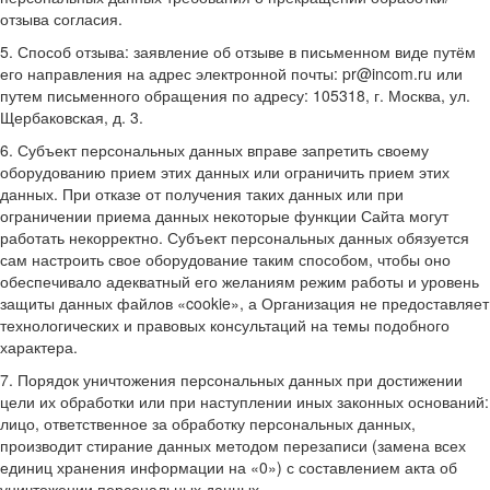
отзыва согласия.
5. Способ отзыва: заявление об отзыве в письменном виде путём
его направления на адрес электронной почты: pr@incom.ru или
путем письменного обращения по адресу: 105318, г. Москва, ул.
Щербаковская, д. 3.
6. Субъект персональных данных вправе запретить своему
оборудованию прием этих данных или ограничить прием этих
данных. При отказе от получения таких данных или при
ограничении приема данных некоторые функции Сайта могут
работать некорректно. Субъект персональных данных обязуется
сам настроить свое оборудование таким способом, чтобы оно
обеспечивало адекватный его желаниям режим работы и уровень
защиты данных файлов «cookie», а Организация не предоставляет
технологических и правовых консультаций на темы подобного
характера.
7. Порядок уничтожения персональных данных при достижении
цели их обработки или при наступлении иных законных оснований:
лицо, ответственное за обработку персональных данных,
производит стирание данных методом перезаписи (замена всех
единиц хранения информации на «0») с составлением акта об
уничтожении персональных данных.