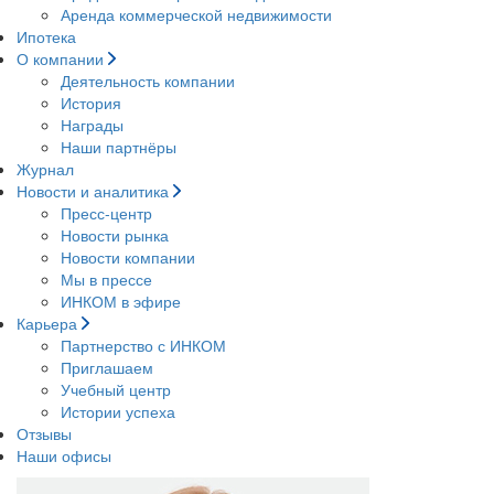
Аренда коммерческой недвижимости
Ипотека
О компании
Деятельность компании
История
Награды
Наши партнёры
Журнал
Новости и аналитика
Пресс-центр
Новости рынка
Новости компании
Мы в прессе
ИНКОМ в эфире
Карьера
Партнерство с ИНКОМ
Приглашаем
Учебный центр
Истории успеха
Отзывы
Наши офисы