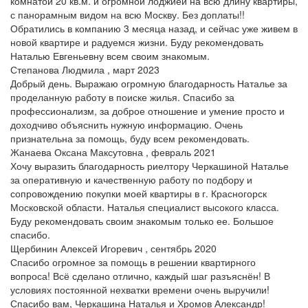
комнатой 20 кв.м. и огромной лоджией на всю длину квартиры,
с панорамным видом на всю Москву. Без доплаты!!
Обратились в компанию 3 месяца назад, и сейчас уже живем в
новой квартире и радуемся жизни. Буду рекомендовать
Наталью Евгеньевну всем своим знакомым.
Степанова Людмила , март 2023
Добрый день. Выражаю огромную благодарность Наталье за
проделанную работу в поиске жилья. Спасибо за
профессионализм, за доброе отношение и умение просто и
доходчиво объяснить нужную информацию. Очень
признательна за помощь, буду всем рекомендовать.
Жанаева Оксана Максутовна , февраль 2021
Хочу выразить благодарность риелтору Черкашиной Наталье
за оперативную и качественную работу по подбору и
сопровождению покупки моей квартиры в г. Красногорск
Московской области. Наталья специалист высокого класса.
Буду рекомендовать своим знакомым только ее. Большое
спасибо.
Щербинин Алексей Игоревич , сентябрь 2020
Спасибо огромное за помощь в решении квартирного
вопроса! Всё сделано отлично, каждый шаг разъяснён! В
условиях постоянной нехватки времени очень выручили!
Спасибо вам, Черкашина Наталья и Хромов Александр!