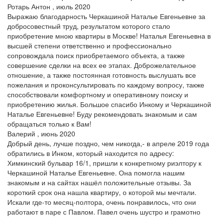
Ротарь Антон , июль 2020
Выражаю благодарность Черкашиной Наталье Евгеньевне за
добросовестный труд, результатом которого стало
приобретение мною квартиры в Москве! Наталья Евгеньевна в
высшей степени ответственно и профессионально
сопровождала поиск приобретаемого объекта, а также
совершение сделки на всех ее этапах. Доброжелательное
отношение, а также постоянная готовность выслушать все
пожелания и проконсультировать по каждому вопросу, также
способствовали комфортному и оперативному поиску и
приобретению жилья. Большое спасибо Инкому и Черкашиной
Наталье Евгеньевне! Буду рекомендовать знакомым и сам
обращаться только к Вам!
Валерий , июнь 2020
Добрый день, лучше поздно, чем никогда,- в апреле 2019 года
обратились в Инком, который находится по адресу:
Химкинский бульвар 16/1, пришли к конкретному риэлтору к
Черкашиной Наталье Евгеньевне. Она помогла нашим
знакомым и на сайтах нашёл положительные отзывы. За
короткий срок она нашла квартиру, о которой мы мечтали.
Искали где-то месяц-полтора, очень понравилось, что они
работают в паре с Павлом. Павел очень шустро и грамотно