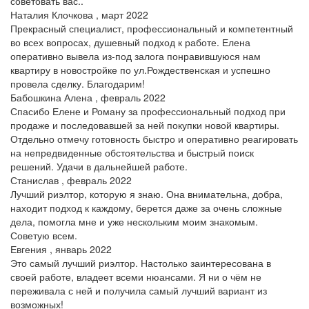
советовать вас..
Наталия Клочкова , март 2022
Прекрасный специалист, профессиональный и компетентный
во всех вопросах, душевный подход к работе. Елена
оперативно вывела из-под залога понравившуюся нам
квартиру в новостройке по ул.Рождественская и успешно
провела сделку. Благодарим!
Бабошкина Алена , февраль 2022
Спасибо Елене и Роману за профессиональный подход при
продаже и последовавшей за ней покупки новой квартиры.
Отдельно отмечу готовность быстро и оперативно реагировать
на непредвиденные обстоятельства и быстрый поиск
решений. Удачи в дальнейшей работе.
Станислав , февраль 2022
Лучший риэлтор, которую я знаю. Она внимательна, добра,
находит подход к каждому, берется даже за очень сложные
дела, помогла мне и уже нескольким моим знакомым.
Советую всем.
Евгения , январь 2022
Это самый лучший риэлтор. Настолько заинтересована в
своей работе, владеет всеми нюансами. Я ни о чём не
переживала с ней и получила самый лучший вариант из
возможных!