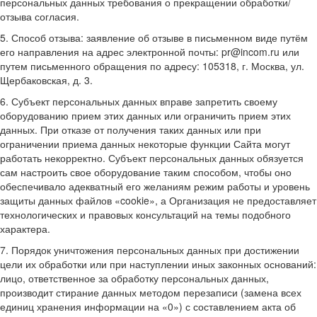
персональных данных требования о прекращении обработки/
отзыва согласия.
5. Способ отзыва: заявление об отзыве в письменном виде путём
его направления на адрес электронной почты: pr@incom.ru или
путем письменного обращения по адресу: 105318, г. Москва, ул.
Щербаковская, д. 3.
6. Субъект персональных данных вправе запретить своему
оборудованию прием этих данных или ограничить прием этих
данных. При отказе от получения таких данных или при
ограничении приема данных некоторые функции Сайта могут
работать некорректно. Субъект персональных данных обязуется
сам настроить свое оборудование таким способом, чтобы оно
обеспечивало адекватный его желаниям режим работы и уровень
защиты данных файлов «cookie», а Организация не предоставляет
технологических и правовых консультаций на темы подобного
характера.
7. Порядок уничтожения персональных данных при достижении
цели их обработки или при наступлении иных законных оснований:
лицо, ответственное за обработку персональных данных,
производит стирание данных методом перезаписи (замена всех
единиц хранения информации на «0») с составлением акта об