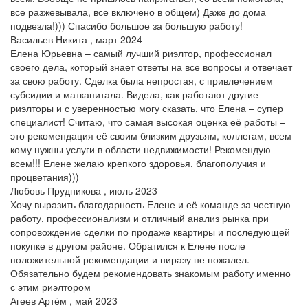
все разжевывала, все включено в общем) Даже до дома
подвезла!))) Спасибо большое за большую работу!
Васильев Никита , март 2024
Елена Юрьевна – самый лучший риэлтор, профессионал
своего дела, который знает ответы на все вопросы и отвечает
за свою работу. Сделка была непростая, с привлечением
субсидии и маткапитала. Видела, как работают другие
риэлторы и с уверенностью могу сказать, что Елена – супер
специалист! Считаю, что самая высокая оценка её работы –
это рекомендация её своим близким друзьям, коллегам, всем
кому нужны услуги в области недвижимости! Рекомендую
всем!!! Елене желаю крепкого здоровья, благополучия и
процветания)))
Любовь Прудникова , июль 2023
Хочу выразить благодарность Елене и её команде за честную
работу, профессионализм и отличный анализ рынка при
сопровождение сделки по продаже квартиры и последующей
покупке в другом районе. Обратился к Елене после
положительной рекомендации и ниразу не пожалел.
Обязательно будем рекомендовать знакомым работу именно
с этим риэлтором
Агеев Артём , май 2023