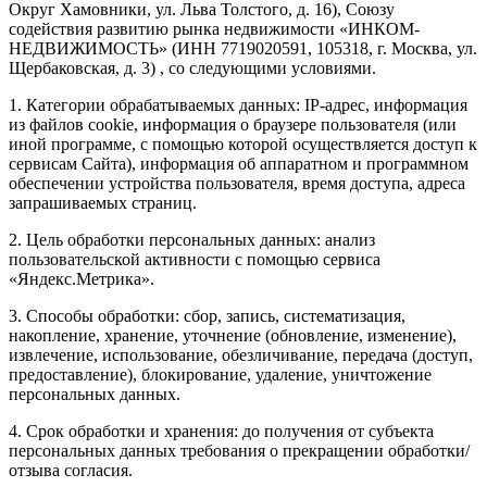
Округ Хамовники, ул. Льва Толстого, д. 16), Союзу
содействия развитию рынка недвижимости «ИНКОМ-
НЕДВИЖИМОСТЬ» (ИНН 7719020591, 105318, г. Москва, ул.
Щербаковская, д. 3) , со следующими условиями.
1. Категории обрабатываемых данных: IP-адрес, информация
из файлов cookie, информация о браузере пользователя (или
иной программе, с помощью которой осуществляется доступ к
сервисам Сайта), информация об аппаратном и программном
обеспечении устройства пользователя, время доступа, адреса
запрашиваемых страниц.
2. Цель обработки персональных данных: анализ
пользовательской активности с помощью сервиса
«Яндекс.Метрика».
3. Способы обработки: сбор, запись, систематизация,
накопление, хранение, уточнение (обновление, изменение),
извлечение, использование, обезличивание, передача (доступ,
предоставление), блокирование, удаление, уничтожение
персональных данных.
4. Срок обработки и хранения: до получения от субъекта
персональных данных требования о прекращении обработки/
отзыва согласия.