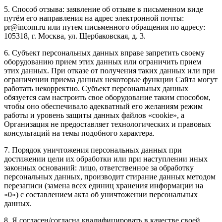
5. Способ отзыва: заявление об отзыве в письменном виде
путём его направления на адрес электронной почты:
pr@incom.ru или путем письменного обращения по адресу:
105318, г. Москва, ул. Щербаковская, д. 3.
6. Субъект персональных данных вправе запретить своему
оборудованию прием этих данных или ограничить прием
этих данных. При отказе от получения таких данных или при
ограничении приема данных некоторые функции Сайта могут
работать некорректно. Субъект персональных данных
обязуется сам настроить свое оборудование таким способом,
чтобы оно обеспечивало адекватный его желаниям режим
работы и уровень защиты данных файлов «cookie», а
Организация не предоставляет технологических и правовых
консультаций на темы подобного характера.
7. Порядок уничтожения персональных данных при
достижении цели их обработки или при наступлении иных
законных оснований: лицо, ответственное за обработку
персональных данных, производит стирание данных методом
перезаписи (замена всех единиц хранения информации на
«0») с составлением акта об уничтожении персональных
данных.
8. Я согласен/согласна квалифицировать в качестве своей