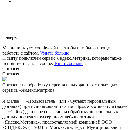
Заметили ошибку?
Сообщите нам, пожалуйста,
через
форму обратной связи.
Наверх
Мы используем cookie-файлы, чтобы вам было проще
работать с сайтом.
Узнать больше
К сайту подключен сервис Яндекс.Метрика, который также
использует файлы cookie.
Узнать больше
Согласен
Согласен
Согласие на обработку персональных данных с помощью
сервиса «Яндекс.Метрика»
Я (далее — «Пользователь» или «Субъект персональных
данных») при использовании сайта https://www.incom.ru (далее
— «Сайт») даю свое согласие на обработку персональных
данных посредством сервисом веб-аналитики
«Яндекс.Метрика», предоставляемый компанией ООО
«ЯНДЕКС», (119021, г. Москва, вн. тер. г. Муниципальный