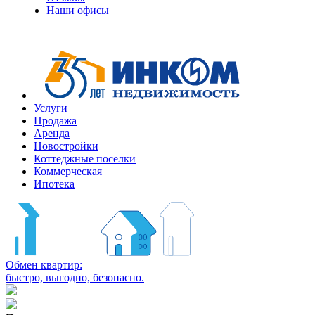
Наши офисы
+7
(495)
363-
10-
10
Услуги
Продажа
Аренда
Новостройки
Коттеджные поселки
Коммерческая
Ипотека
Обмен квартир:
быстро, выгодно, безопасно.