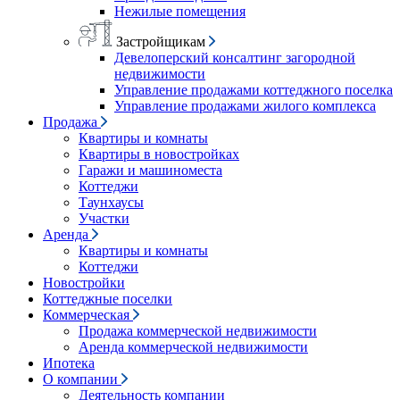
Нежилые помещения
Застройщикам
Девелоперский консалтинг загородной
недвижимости
Управление продажами коттеджного поселка
Управление продажами жилого комплекса
Продажа
Квартиры и комнаты
Квартиры в новостройках
Гаражи и машиноместа
Коттеджи
Таунхаусы
Участки
Аренда
Квартиры и комнаты
Коттеджи
Новостройки
Коттеджные поселки
Коммерческая
Продажа коммерческой недвижимости
Аренда коммерческой недвижимости
Ипотека
О компании
Деятельность компании