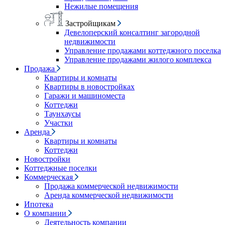
Нежилые помещения
Застройщикам
Девелоперский консалтинг загородной
недвижимости
Управление продажами коттеджного поселка
Управление продажами жилого комплекса
Продажа
Квартиры и комнаты
Квартиры в новостройках
Гаражи и машиноместа
Коттеджи
Таунхаусы
Участки
Аренда
Квартиры и комнаты
Коттеджи
Новостройки
Коттеджные поселки
Коммерческая
Продажа коммерческой недвижимости
Аренда коммерческой недвижимости
Ипотека
О компании
Деятельность компании