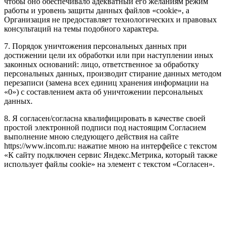
чтобы оно обеспечивало адекватный его желаниям режим
работы и уровень защиты данных файлов «cookie», а
Организация не предоставляет технологических и правовых
консультаций на темы подобного характера.
7. Порядок уничтожения персональных данных при
достижении цели их обработки или при наступлении иных
законных оснований: лицо, ответственное за обработку
персональных данных, производит стирание данных методом
перезаписи (замена всех единиц хранения информации на
«0») с составлением акта об уничтожении персональных
данных.
8. Я согласен/согласна квалифицировать в качестве своей
простой электронной подписи под настоящим Согласием
выполнение мною следующего действия на сайте
https://www.incom.ru: нажатие мною на интерфейсе с текстом
«К сайту подключен сервис Яндекс.Метрика, который также
использует файлы cookie» на элемент с текстом «Согласен».