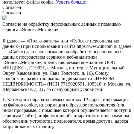
использует файлы cookie.
Узнать больше
Согласен
Согласен
Согласие на обработку персональных данных с помощью
сервиса «Яндекс.Метрика»
Я (далее — «Пользователь» или «Субъект персональных
данных») при использовании сайта https://www.incom.ru (далее
— «Сайт») даю свое согласие на обработку персональных
данных посредством сервисом веб-аналитики
«Яндекс.Метрика», предоставляемый компанией ООО
«ЯНДЕКС», (119021, г. Москва, вн. тер. г. Муниципальный
Округ Хамовники, ул. Льва Толстого, д. 16), Союзу
содействия развитию рынка недвижимости «ИНКОМ-
НЕДВИЖИМОСТЬ» (ИНН 7719020591, 105318, г. Москва, ул.
Щербаковская, д. 3) , со следующими условиями.
1. Категории обрабатываемых данных: IP-адрес, информация
из файлов cookie, информация о браузере пользователя (или
иной программе, с помощью которой осуществляется доступ к
сервисам Сайта), информация об аппаратном и программном
обеспечении устройства пользователя, время доступа, адреса
запрашиваемых страниц.