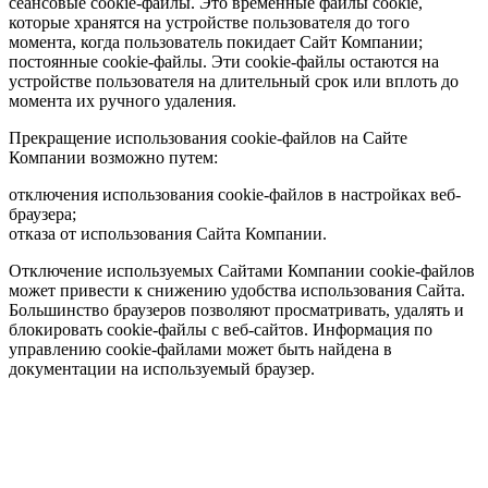
сеансовые cookie-файлы. Это временные файлы cookie,
которые хранятся на устройстве пользователя до того
момента, когда пользователь покидает Сайт Компании;
постоянные cookie-файлы. Эти cookie-файлы остаются на
устройстве пользователя на длительный срок или вплоть до
момента их ручного удаления.
Прекращение использования cookie-файлов на Сайте
Компании возможно путем:
отключения использования cookie-файлов в настройках веб-
браузера;
отказа от использования Сайта Компании.
Отключение используемых Сайтами Компании cookie-файлов
может привести к снижению удобства использования Сайта.
Большинство браузеров позволяют просматривать, удалять и
блокировать cookie-файлы c веб-сайтов. Информация по
управлению cookie-файлами может быть найдена в
документации на используемый браузер.