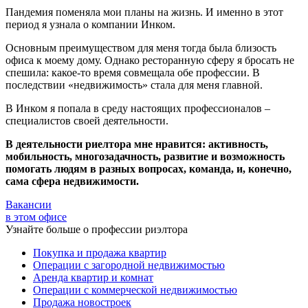
Пандемия поменяла мои планы на жизнь. И именно в этот
период я узнала о компании Инком.
Основным преимуществом для меня тогда была близость
офиса к моему дому. Однако ресторанную сферу я бросать не
спешила: какое-то время совмещала обе профессии. В
последствии «недвижимость» стала для меня главной.
В Инком я попала в среду настоящих профессионалов –
специалистов своей деятельности.
В деятельности риелтора мне нравится: активность,
мобильность, многозадачность, развитие и возможность
помогать людям в разных вопросах, команда, и, конечно,
сама сфера недвижимости.
Вакансии
в этом офисе
Узнайте больше о профессии риэлтора
Покупка и продажа квартир
Операции с загородной недвижимостью
Аренда квартир и комнат
Операции с коммерческой недвижимостью
Продажа новостроек