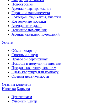
Новостройки
Аренда квартир, комнат
Гаражи и машиноместа
Коттеджи,
таунхаусы,
участки
Коттеджные поселки
Аренда коттеджей
Нежилые помещения
Аренда нежилых помещений
Услуги
Обмен квартир
Срочный выкуп
Правовой сертификат
Помощь в получении ипотеки
Продать квартиру, комнату
Сдать квартиру или комнату
Оценка недвижимости
Отзывы клиентов
Ипотека
Карьера
Приглашаем
Учебный центр