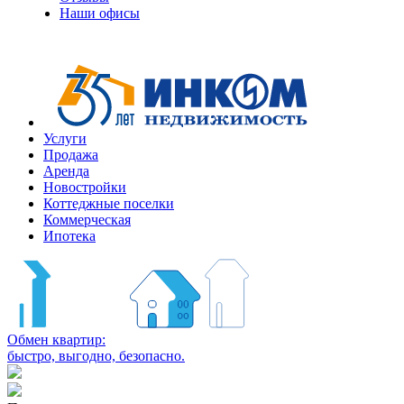
Наши офисы
+7
(495)
363-
10-
10
Услуги
Продажа
Аренда
Новостройки
Коттеджные поселки
Коммерческая
Ипотека
Обмен квартир:
быстро, выгодно, безопасно.