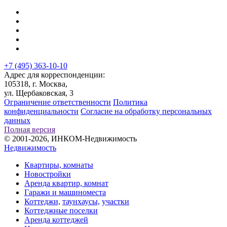
+7 (495) 363-10-10
Адрес для корреспонденции:
105318, г. Москва,
ул. Щербаковская, 3
Ограничение ответственности
Политика
конфиденциальности
Согласие на обработку персональных
данных
Полная версия
© 2001-2026, ИНКОМ-Недвижимость
Недвижимость
Квартиры, комнаты
Новостройки
Аренда квартир, комнат
Гаражи и машиноместа
Коттеджи,
таунхаусы,
участки
Коттеджные поселки
Аренда коттеджей