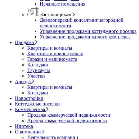
Нежилые помещения
Застройщикам
Девелоперский консалтинг загородной
недвижимости
Управление продажами коттеджного поселка
Управление продажами жилого комплекса
Продажа
Квартиры и комнаты
Квартиры в новостройках
Гаражи и машиноместа
Коттеджи
Таунхаусы
Участки
Аренда
Квартиры и комнаты
Коттеджи
Новостройки
Коттеджные поселки
Коммерческая
Продажа коммерческой недвижимости
Аренда коммерческой недвижимости
Ипотека
О компании
Деятельность компании