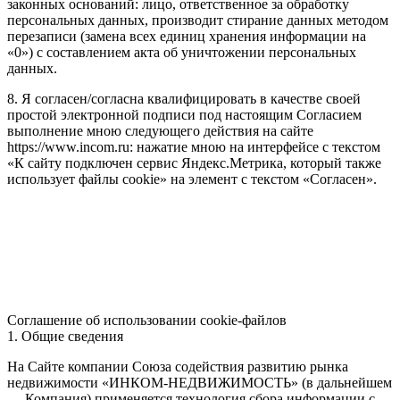
законных оснований: лицо, ответственное за обработку
персональных данных, производит стирание данных методом
перезаписи (замена всех единиц хранения информации на
«0») с составлением акта об уничтожении персональных
данных.
8. Я согласен/согласна квалифицировать в качестве своей
простой электронной подписи под настоящим Согласием
выполнение мною следующего действия на сайте
https://www.incom.ru: нажатие мною на интерфейсе с текстом
«К сайту подключен сервис Яндекс.Метрика, который также
использует файлы cookie» на элемент с текстом «Согласен».
Соглашение об использовании cookie-файлов
1. Общие сведения
На Сайте компании Союза содействия развитию рынка
недвижимости «ИНКОМ-НЕДВИЖИМОСТЬ» (в дальнейшем
— Компания) применяется технология сбора информации с