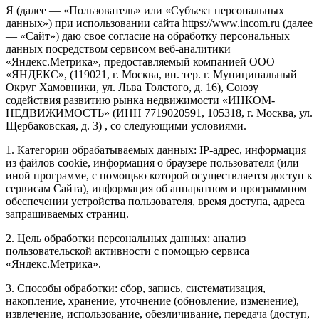
Я (далее — «Пользователь» или «Субъект персональных
данных») при использовании сайта https://www.incom.ru (далее
— «Сайт») даю свое согласие на обработку персональных
данных посредством сервисом веб-аналитики
«Яндекс.Метрика», предоставляемый компанией ООО
«ЯНДЕКС», (119021, г. Москва, вн. тер. г. Муниципальный
Округ Хамовники, ул. Льва Толстого, д. 16), Союзу
содействия развитию рынка недвижимости «ИНКОМ-
НЕДВИЖИМОСТЬ» (ИНН 7719020591, 105318, г. Москва, ул.
Щербаковская, д. 3) , со следующими условиями.
1. Категории обрабатываемых данных: IP-адрес, информация
из файлов cookie, информация о браузере пользователя (или
иной программе, с помощью которой осуществляется доступ к
сервисам Сайта), информация об аппаратном и программном
обеспечении устройства пользователя, время доступа, адреса
запрашиваемых страниц.
2. Цель обработки персональных данных: анализ
пользовательской активности с помощью сервиса
«Яндекс.Метрика».
3. Способы обработки: сбор, запись, систематизация,
накопление, хранение, уточнение (обновление, изменение),
извлечение, использование, обезличивание, передача (доступ,