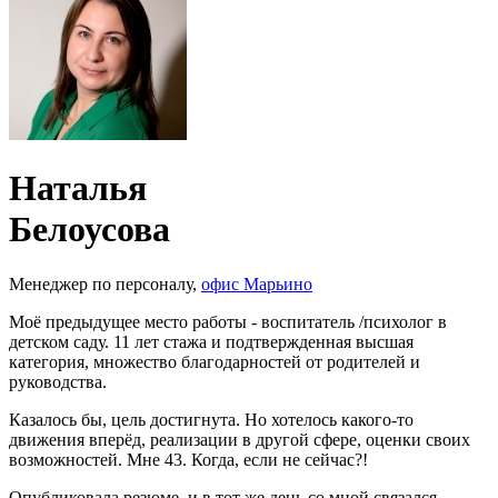
Наталья
Белоусова
Менеджер по персоналу,
офис Марьино
Моё предыдущее место работы - воспитатель /психолог в
детском саду. 11 лет стажа и подтвержденная высшая
категория, множество благодарностей от родителей и
руководства.
Казалось бы, цель достигнута. Но хотелось какого-то
движения вперёд, реализации в другой сфере, оценки своих
возможностей. Мне 43. Когда, если не сейчас?!
Опубликовала резюме, и в тот же день со мной связался