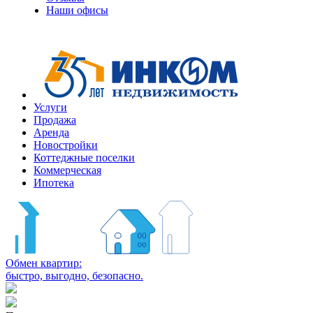
Наши офисы
+7
(495)
363-
10-
10
Услуги
Продажа
Аренда
Новостройки
Коттеджные поселки
Коммерческая
Ипотека
Обмен квартир:
быстро, выгодно, безопасно.