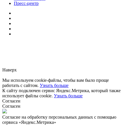
Пресс-центр
Заметили ошибку?
Сообщите нам, пожалуйста,
через
форму обратной связи.
Наверх
Мы используем cookie-файлы, чтобы вам было проще
работать с сайтом.
Узнать больше
К сайту подключен сервис Яндекс.Метрика, который также
использует файлы cookie.
Узнать больше
Согласен
Согласен
Согласие на обработку персональных данных с помощью
сервиса «Яндекс.Метрика»