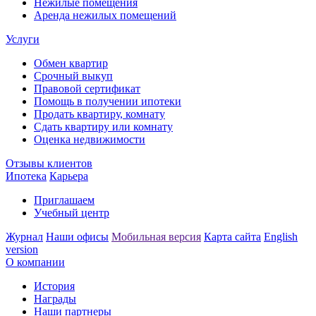
Нежилые помещения
Аренда нежилых помещений
Услуги
Обмен квартир
Срочный выкуп
Правовой сертификат
Помощь в получении ипотеки
Продать квартиру, комнату
Сдать квартиру или комнату
Оценка недвижимости
Отзывы клиентов
Ипотека
Карьера
Приглашаем
Учебный центр
Журнал
Наши офисы
Мобильная версия
Карта сайта
English
version
О компании
История
Награды
Наши партнеры