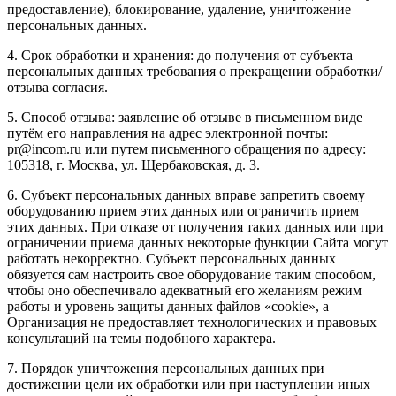
предоставление), блокирование, удаление, уничтожение
персональных данных.
4. Срок обработки и хранения: до получения от субъекта
персональных данных требования о прекращении обработки/
отзыва согласия.
5. Способ отзыва: заявление об отзыве в письменном виде
путём его направления на адрес электронной почты:
pr@incom.ru или путем письменного обращения по адресу:
105318, г. Москва, ул. Щербаковская, д. 3.
6. Субъект персональных данных вправе запретить своему
оборудованию прием этих данных или ограничить прием
этих данных. При отказе от получения таких данных или при
ограничении приема данных некоторые функции Сайта могут
работать некорректно. Субъект персональных данных
обязуется сам настроить свое оборудование таким способом,
чтобы оно обеспечивало адекватный его желаниям режим
работы и уровень защиты данных файлов «cookie», а
Организация не предоставляет технологических и правовых
консультаций на темы подобного характера.
7. Порядок уничтожения персональных данных при
достижении цели их обработки или при наступлении иных