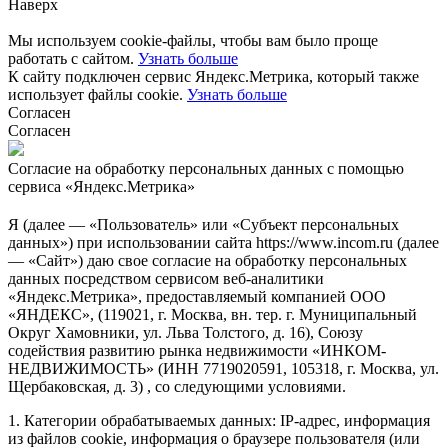
Наверх
Мы используем cookie-файлы, чтобы вам было проще
работать с сайтом.
Узнать больше
К сайту подключен сервис Яндекс.Метрика, который также
использует файлы cookie.
Узнать больше
Согласен
Согласен
Согласие на обработку персональных данных с помощью
сервиса «Яндекс.Метрика»
Я (далее — «Пользователь» или «Субъект персональных
данных») при использовании сайта https://www.incom.ru (далее
— «Сайт») даю свое согласие на обработку персональных
данных посредством сервисом веб-аналитики
«Яндекс.Метрика», предоставляемый компанией ООО
«ЯНДЕКС», (119021, г. Москва, вн. тер. г. Муниципальный
Округ Хамовники, ул. Льва Толстого, д. 16), Союзу
содействия развитию рынка недвижимости «ИНКОМ-
НЕДВИЖИМОСТЬ» (ИНН 7719020591, 105318, г. Москва, ул.
Щербаковская, д. 3) , со следующими условиями.
1. Категории обрабатываемых данных: IP-адрес, информация
из файлов cookie, информация о браузере пользователя (или