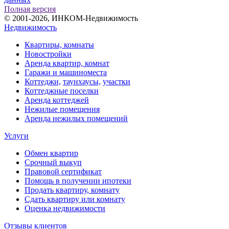
Полная версия
© 2001-2026, ИНКОМ-Недвижимость
Недвижимость
Квартиры, комнаты
Новостройки
Аренда квартир, комнат
Гаражи и машиноместа
Коттеджи,
таунхаусы,
участки
Коттеджные поселки
Аренда коттеджей
Нежилые помещения
Аренда нежилых помещений
Услуги
Обмен квартир
Срочный выкуп
Правовой сертификат
Помощь в получении ипотеки
Продать квартиру, комнату
Сдать квартиру или комнату
Оценка недвижимости
Отзывы клиентов