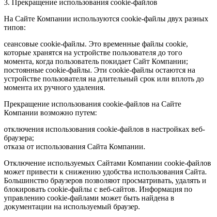
3. Прекращение использования cookie-файлов
На Сайте Компании используются cookie-файлы двух разных
типов:
сеансовые cookie-файлы. Это временные файлы cookie,
которые хранятся на устройстве пользователя до того
момента, когда пользователь покидает Сайт Компании;
постоянные cookie-файлы. Эти cookie-файлы остаются на
устройстве пользователя на длительный срок или вплоть до
момента их ручного удаления.
Прекращение использования cookie-файлов на Сайте
Компании возможно путем:
отключения использования cookie-файлов в настройках веб-
браузера;
отказа от использования Сайта Компании.
Отключение используемых Сайтами Компании cookie-файлов
может привести к снижению удобства использования Сайта.
Большинство браузеров позволяют просматривать, удалять и
блокировать cookie-файлы c веб-сайтов. Информация по
управлению cookie-файлами может быть найдена в
документации на используемый браузер.