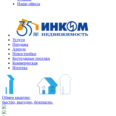
Наши офисы
+7
(495)
363-
10-
10
Услуги
Продажа
Аренда
Новостройки
Коттеджные поселки
Коммерческая
Ипотека
Обмен квартир:
быстро, выгодно, безопасно.