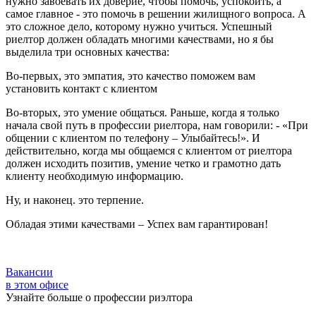
нужно завоевать их доверие, чтобы помочь, успокоить, а
самое главное - это помочь в решении жилищного вопроса. А
это сложное дело, которому нужно учиться. Успешный
риелтор должен обладать многими качествами, но я бы
выделила три основных качества:
Во-первых, это эмпатия, это качество поможем вам
установить контакт с клиентом
Во-вторых, это умение общаться. Раньше, когда я только
начала свой путь в профессии риелтора, нам говорили: - «При
общении с клиентом по телефону – Улыбайтесь!». И
действительно, когда мы общаемся с клиентом от риелтора
должен исходить позитив, умение четко и грамотно дать
клиенту необходимую информацию.
Ну, и наконец. это терпение.
Обладая этими качествами – Успех вам гарантирован!
Вакансии
в этом офисе
Узнайте больше о профессии риэлтора