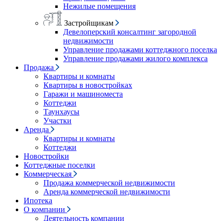
Нежилые помещения
Застройщикам
Девелоперский консалтинг загородной
недвижимости
Управление продажами коттеджного поселка
Управление продажами жилого комплекса
Продажа
Квартиры и комнаты
Квартиры в новостройках
Гаражи и машиноместа
Коттеджи
Таунхаусы
Участки
Аренда
Квартиры и комнаты
Коттеджи
Новостройки
Коттеджные поселки
Коммерческая
Продажа коммерческой недвижимости
Аренда коммерческой недвижимости
Ипотека
О компании
Деятельность компании