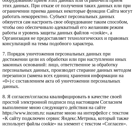
оборудованию прием этих данных или ограничить прием
этих данных. При отказе от получения таких данных или при
ограничении приема данных некоторые функции Сайта могут
работать некорректно. Субъект персональных данных
обязуется сам настроить свое оборудование таким способом,
чтобы оно обеспечивало адекватный его желаниям режим
работы и уровень защиты данных файлов «cookie», а
Организация не предоставляет технологических и правовых
консультаций на темы подобного характера.
7. Порядок уничтожения персональных данных при
достижении цели их обработки или при наступлении иных
законных оснований: лицо, ответственное за обработку
персональных данных, производит стирание данных методом
перезаписи (замена всех единиц хранения информации на
«0») с составлением акта об уничтожении персональных
данных.
8. Я согласен/согласна квалифицировать в качестве своей
простой электронной подписи под настоящим Согласием
выполнение мною следующего действия на сайте
https://www.incom.ru: нажатие мною на интерфейсе с текстом
«К сайту подключен сервис Яндекс.Метрика, который также
использует файлы cookie» на элемент с текстом «Согласен».