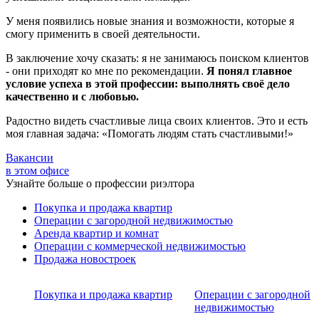
У меня появились новые знания и возможности, которые я
смогу применить в своей деятельности.
В заключение хочу сказать: я не занимаюсь поиском клиентов
- они приходят ко мне по рекомендации.
Я понял главное
условие успеха в этой профессии: выполнять своё дело
качественно и с любовью.
Радостно видеть счастливые лица своих клиентов. Это и есть
моя главная задача: «Помогать людям стать счастливыми!»
Вакансии
в этом офисе
Узнайте больше о профессии риэлтора
Покупка и продажа квартир
Операции с загородной недвижимостью
Аренда квартир и комнат
Операции с коммерческой недвижимостью
Продажа новостроек
Покупка и продажа квартир
Операции с загородной
недвижимостью