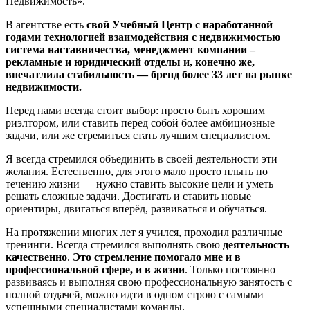
Недвижимость».
В агентстве есть
свой Учебный Центр с наработанной
годами технологией взаимодействия с недвижимостью
система наставничества, менеджмент компании –
рекламные и юридический отделы и, конечно же,
впечатлила стабильность — бренд более 33 лет на рынке
недвижимости.
Перед нами всегда стоит выбор: просто быть хорошим
риэлтором, или ставить перед собой более амбициозные
задачи, или же стремиться стать лучшим специалистом.
Я всегда стремился объединить в своей деятельности эти
желания. Естественно, для этого мало просто плыть по
течению жизни — нужно ставить высокие цели и уметь
решать сложные задачи. Достигать и ставить новые
ориентиры, двигаться вперёд, развиваться и обучаться.
На протяжении многих лет я учился, проходил различные
тренинги. Всегда стремился выполнять свою
деятельность
качественно
.
Это стремление помогало мне и в
профессиональной сфере, и в жизни
. Только постоянно
развиваясь и выполняя свою профессиональную занятость с
полной отдачей, можно идти в одном строю с самыми
успешными специалистами команды.