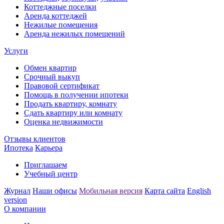
Коттеджные поселки
Аренда коттеджей
Нежилые помещения
Аренда нежилых помещений
Услуги
Обмен квартир
Срочный выкуп
Правовой сертификат
Помощь в получении ипотеки
Продать квартиру, комнату
Сдать квартиру или комнату
Оценка недвижимости
Отзывы клиентов
Ипотека
Карьера
Приглашаем
Учебный центр
Журнал
Наши офисы
Мобильная версия
Карта сайта
English
version
О компании