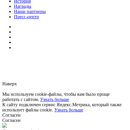
История
Награды
Наши партнеры
Пресс-центр
Заметили ошибку?
Сообщите нам, пожалуйста,
через
форму обратной связи.
Наверх
Мы используем cookie-файлы, чтобы вам было проще
работать с сайтом.
Узнать больше
К сайту подключен сервис Яндекс.Метрика, который также
использует файлы cookie.
Узнать больше
Согласен
Согласен