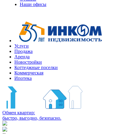
Наши офисы
+7
(495)
363-
10-
10
Услуги
Продажа
Аренда
Новостройки
Коттеджные поселки
Коммерческая
Ипотека
Обмен квартир:
быстро, выгодно, безопасно.