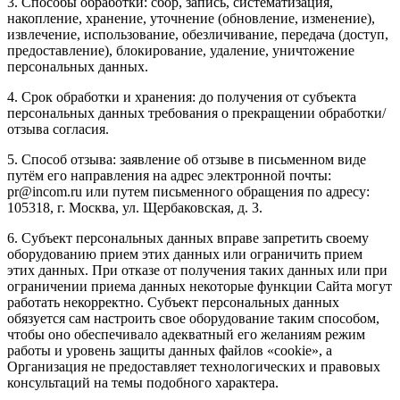
3. Способы обработки: сбор, запись, систематизация,
накопление, хранение, уточнение (обновление, изменение),
извлечение, использование, обезличивание, передача (доступ,
предоставление), блокирование, удаление, уничтожение
персональных данных.
4. Срок обработки и хранения: до получения от субъекта
персональных данных требования о прекращении обработки/
отзыва согласия.
5. Способ отзыва: заявление об отзыве в письменном виде
путём его направления на адрес электронной почты:
pr@incom.ru или путем письменного обращения по адресу:
105318, г. Москва, ул. Щербаковская, д. 3.
6. Субъект персональных данных вправе запретить своему
оборудованию прием этих данных или ограничить прием
этих данных. При отказе от получения таких данных или при
ограничении приема данных некоторые функции Сайта могут
работать некорректно. Субъект персональных данных
обязуется сам настроить свое оборудование таким способом,
чтобы оно обеспечивало адекватный его желаниям режим
работы и уровень защиты данных файлов «cookie», а
Организация не предоставляет технологических и правовых
консультаций на темы подобного характера.