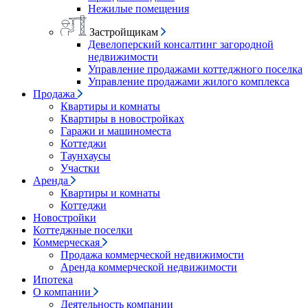
Нежилые помещения
Застройщикам
Девелоперский консалтинг загородной
недвижимости
Управление продажами коттеджного поселка
Управление продажами жилого комплекса
Продажа
Квартиры и комнаты
Квартиры в новостройках
Гаражи и машиноместа
Коттеджи
Таунхаусы
Участки
Аренда
Квартиры и комнаты
Коттеджи
Новостройки
Коттеджные поселки
Коммерческая
Продажа коммерческой недвижимости
Аренда коммерческой недвижимости
Ипотека
О компании
Деятельность компании