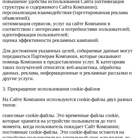
повышение удобства использования Сайта (оптимизация
структуры и содержимого Сайта Компании);
персонализация взаимодействия (таргетированная реклама
объявлений);
оптимизация сервисов, услуг на сайте Компании в
соответствии с интересами и потребностями пользователей;
идентификация пользователей;
оценка эффективности рекламных кампаний.
Для достижения указанных целей, собираемые данные могут
передаваться Партнерам Компании, которые оказывают
помощь Компании в предоставлении услуг. К категориям
таких получателей относятся: веб-аналитика, обработка
данных, реклама, информационные и рекламные рассылки и
другие услуги.
3. Прекращение использования cookie-файлов
На Сайте Компании используются cookie-файлы двух разных
типов:
сеансовые cookie-файлы. Это временные файлы cookie,
которые хранятся на устройстве пользователя до того
момента, когда пользователь покидает Сайт Компании;
постоянные cookie-файлы. Эти cookie-файлы остаются на
устройстве пользователя на длительный срок или вплоть до