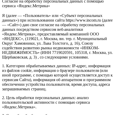
Согласие на обработку персональных данных с помощью
сервиса «Яндекс.Метрика»
Я (далее — «Пользователь» или «Субъект персональных
данных») при использовании сайта https://www.incom.ru (далее
— «Сайт») даю свое согласие на обработку персональных
данных посредством сервисом веб-аналитики
«Яндекс.Метрика», предоставляемый компанией ООО
«ЯНДЕКС», (119021, г. Москва, вн. тер. г. Муниципальный
Округ Хамовники, ул. Льва Толстого, д. 16), Союзу
содействия развитию рынка недвижимости «ИНКОМ-
НЕДВИЖИМОСТЬ» (ИНН 7719020591, 105318, г. Москва, ул.
Щербаковская, д. 3) , со следующими условиями.
1. Категории обрабатываемых данных: IP-адрес, информация
из файлов cookie, информация о браузере пользователя (или
иной программе, с помощью которой осуществляется доступ к
сервисам Сайта), информация об аппаратном и программном
обеспечении устройства пользователя, время доступа, адреса
запрашиваемых страниц.
2. Цель обработки персональных данных: анализ
пользовательской активности с помощью сервиса
«Яндекс.Метрика».