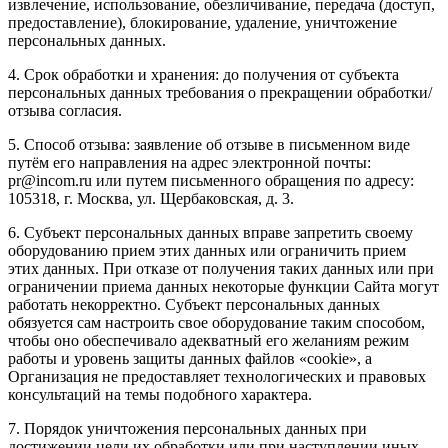
извлечение, использование, обезличивание, передача (доступ,
предоставление), блокирование, удаление, уничтожение
персональных данных.
4. Срок обработки и хранения: до получения от субъекта
персональных данных требования о прекращении обработки/
отзыва согласия.
5. Способ отзыва: заявление об отзыве в письменном виде
путём его направления на адрес электронной почты:
pr@incom.ru или путем письменного обращения по адресу:
105318, г. Москва, ул. Щербаковская, д. 3.
6. Субъект персональных данных вправе запретить своему
оборудованию прием этих данных или ограничить прием
этих данных. При отказе от получения таких данных или при
ограничении приема данных некоторые функции Сайта могут
работать некорректно. Субъект персональных данных
обязуется сам настроить свое оборудование таким способом,
чтобы оно обеспечивало адекватный его желаниям режим
работы и уровень защиты данных файлов «cookie», а
Организация не предоставляет технологических и правовых
консультаций на темы подобного характера.
7. Порядок уничтожения персональных данных при
достижении цели их обработки или при наступлении иных