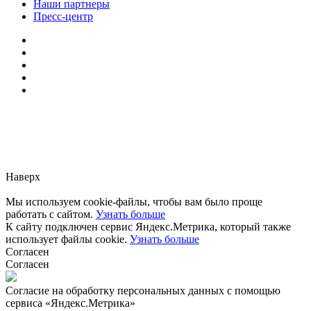
Наши партнеры
Пресс-центр
Заметили ошибку?
Сообщите нам, пожалуйста,
через
форму обратной связи.
Наверх
Мы используем cookie-файлы, чтобы вам было проще
работать с сайтом.
Узнать больше
К сайту подключен сервис Яндекс.Метрика, который также
использует файлы cookie.
Узнать больше
Согласен
Согласен
Согласие на обработку персональных данных с помощью
сервиса «Яндекс.Метрика»