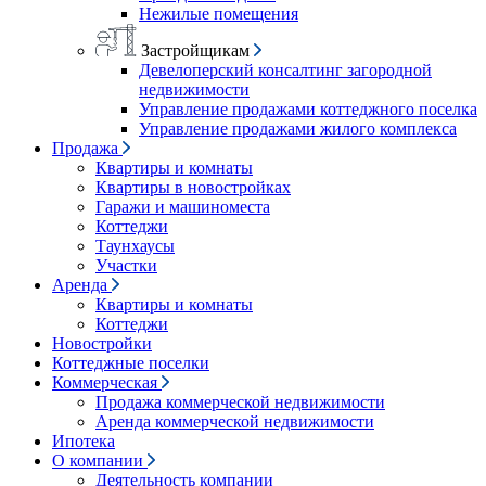
Нежилые помещения
Застройщикам
Девелоперский консалтинг загородной
недвижимости
Управление продажами коттеджного поселка
Управление продажами жилого комплекса
Продажа
Квартиры и комнаты
Квартиры в новостройках
Гаражи и машиноместа
Коттеджи
Таунхаусы
Участки
Аренда
Квартиры и комнаты
Коттеджи
Новостройки
Коттеджные поселки
Коммерческая
Продажа коммерческой недвижимости
Аренда коммерческой недвижимости
Ипотека
О компании
Деятельность компании