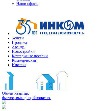
Наши офисы
+7
(495)
363-
10-
10
Услуги
Продажа
Аренда
Новостройки
Коттеджные поселки
Коммерческая
Ипотека
Обмен квартир:
быстро, выгодно, безопасно.