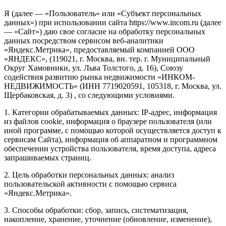
Я (далее — «Пользователь» или «Субъект персональных
данных») при использовании сайта https://www.incom.ru (далее
— «Сайт») даю свое согласие на обработку персональных
данных посредством сервисом веб-аналитики
«Яндекс.Метрика», предоставляемый компанией ООО
«ЯНДЕКС», (119021, г. Москва, вн. тер. г. Муниципальный
Округ Хамовники, ул. Льва Толстого, д. 16), Союзу
содействия развитию рынка недвижимости «ИНКОМ-
НЕДВИЖИМОСТЬ» (ИНН 7719020591, 105318, г. Москва, ул.
Щербаковская, д. 3) , со следующими условиями.
1. Категории обрабатываемых данных: IP-адрес, информация
из файлов cookie, информация о браузере пользователя (или
иной программе, с помощью которой осуществляется доступ к
сервисам Сайта), информация об аппаратном и программном
обеспечении устройства пользователя, время доступа, адреса
запрашиваемых страниц.
2. Цель обработки персональных данных: анализ
пользовательской активности с помощью сервиса
«Яндекс.Метрика».
3. Способы обработки: сбор, запись, систематизация,
накопление, хранение, уточнение (обновление, изменение),