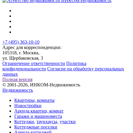
+7 (495) 363-10-10
Адрес для корреспонденции:
105318, г. Москва,
ул. Щербаковская, 3
Ограничение ответственности
Политика
конфиденциальности
Согласие на обработку персональных
данных
Полная версия
© 2001-2026, ИНКОМ-Недвижимость
Недвижимость
Квартиры, комнаты
Новостройки
Аренда квартир, комнат
Гаражи и машиноместа
Коттеджи,
таунхаусы,
участки
Коттеджные поселки
Аренда коттеджей