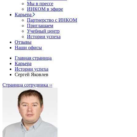
Мы в прессе
ИНКОМ в эфире
Карьера
Партнерство с ИНКОМ
Приглашаем
Учебный центр
Истории успеха
Отзывы
Наши офисы
Главная страница
Карьера
Истории успеха
Сергей Яковлев
Страница сотрудника ››