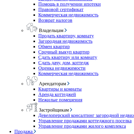
Помощь в получении ипотеки
Правовой сертификат
Коммерческая недвижимость
Возврат налогов
Владельцам
Продать квартиру, комнату
Загородная недвижимость
Обмен квартир
Срочный выкуп квартир
Сдать квартиру или комнату
Сдать дачу, дом, коттедж
Оценка недвижимости
Коммерческая недвижимость
Арендаторам
Квартиры и комнаты
Аренда коттеджей
Нежилые помещения
Застройщикам
Девелоперский консалтинг загородной недв
Управление продажами коттеджного поселка
Управление продажами жилого комплекса
Продажа