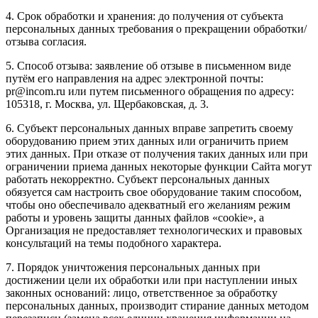
4. Срок обработки и хранения: до получения от субъекта
персональных данных требования о прекращении обработки/
отзыва согласия.
5. Способ отзыва: заявление об отзыве в письменном виде
путём его направления на адрес электронной почты:
pr@incom.ru или путем письменного обращения по адресу:
105318, г. Москва, ул. Щербаковская, д. 3.
6. Субъект персональных данных вправе запретить своему
оборудованию прием этих данных или ограничить прием
этих данных. При отказе от получения таких данных или при
ограничении приема данных некоторые функции Сайта могут
работать некорректно. Субъект персональных данных
обязуется сам настроить свое оборудование таким способом,
чтобы оно обеспечивало адекватный его желаниям режим
работы и уровень защиты данных файлов «cookie», а
Организация не предоставляет технологических и правовых
консультаций на темы подобного характера.
7. Порядок уничтожения персональных данных при
достижении цели их обработки или при наступлении иных
законных оснований: лицо, ответственное за обработку
персональных данных, производит стирание данных методом