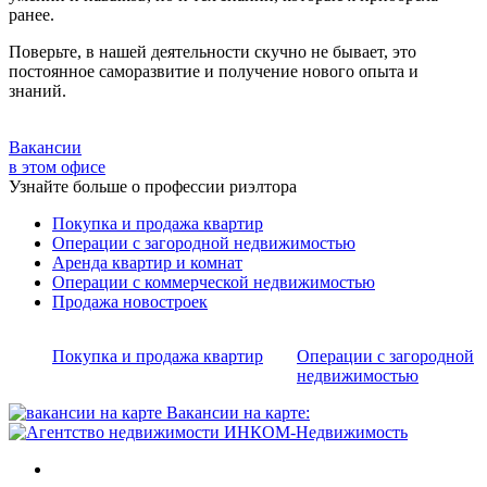
ранее.
Поверьте, в нашей деятельности скучно не бывает, это
постоянное саморазвитие и получение нового опыта и
знаний.
Вакансии
в этом офисе
Узнайте больше о профессии риэлтора
Покупка и продажа квартир
Операции с загородной недвижимостью
Аренда квартир и комнат
Операции с коммерческой недвижимостью
Продажа новостроек
Покупка и продажа квартир
Операции с загородной
недвижимостью
Вакансии на карте: