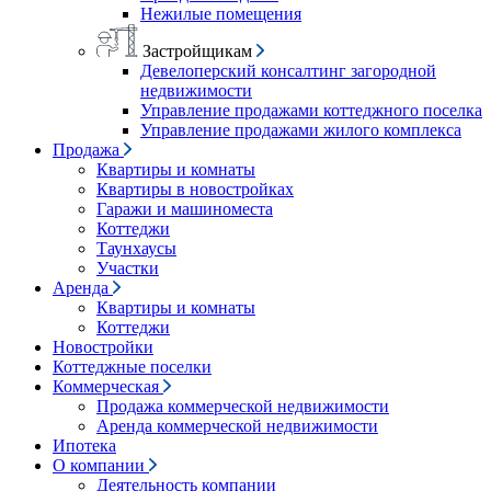
Нежилые помещения
Застройщикам
Девелоперский консалтинг загородной
недвижимости
Управление продажами коттеджного поселка
Управление продажами жилого комплекса
Продажа
Квартиры и комнаты
Квартиры в новостройках
Гаражи и машиноместа
Коттеджи
Таунхаусы
Участки
Аренда
Квартиры и комнаты
Коттеджи
Новостройки
Коттеджные поселки
Коммерческая
Продажа коммерческой недвижимости
Аренда коммерческой недвижимости
Ипотека
О компании
Деятельность компании