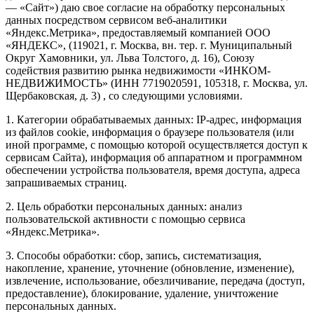
— «Сайт») даю свое согласие на обработку персональных
данных посредством сервисом веб-аналитики
«Яндекс.Метрика», предоставляемый компанией ООО
«ЯНДЕКС», (119021, г. Москва, вн. тер. г. Муниципальный
Округ Хамовники, ул. Льва Толстого, д. 16), Союзу
содействия развитию рынка недвижимости «ИНКОМ-
НЕДВИЖИМОСТЬ» (ИНН 7719020591, 105318, г. Москва, ул.
Щербаковская, д. 3) , со следующими условиями.
1. Категории обрабатываемых данных: IP-адрес, информация
из файлов cookie, информация о браузере пользователя (или
иной программе, с помощью которой осуществляется доступ к
сервисам Сайта), информация об аппаратном и программном
обеспечении устройства пользователя, время доступа, адреса
запрашиваемых страниц.
2. Цель обработки персональных данных: анализ
пользовательской активности с помощью сервиса
«Яндекс.Метрика».
3. Способы обработки: сбор, запись, систематизация,
накопление, хранение, уточнение (обновление, изменение),
извлечение, использование, обезличивание, передача (доступ,
предоставление), блокирование, удаление, уничтожение
персональных данных.