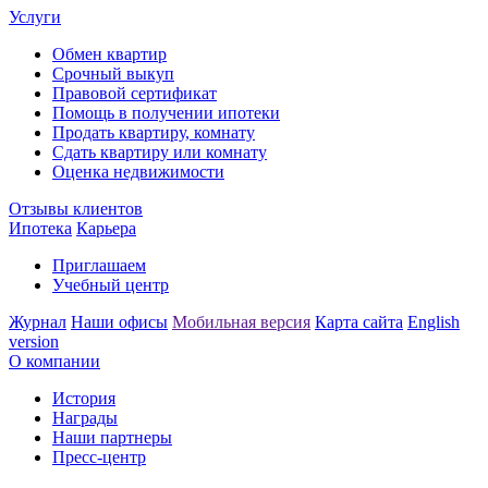
Услуги
Обмен квартир
Срочный выкуп
Правовой сертификат
Помощь в получении ипотеки
Продать квартиру, комнату
Сдать квартиру или комнату
Оценка недвижимости
Отзывы клиентов
Ипотека
Карьера
Приглашаем
Учебный центр
Журнал
Наши офисы
Мобильная версия
Карта сайта
English
version
О компании
История
Награды
Наши партнеры
Пресс-центр