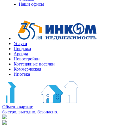
Наши офисы
+7
(495)
363-
10-
10
Услуги
Продажа
Аренда
Новостройки
Коттеджные поселки
Коммерческая
Ипотека
Обмен квартир:
быстро, выгодно, безопасно.