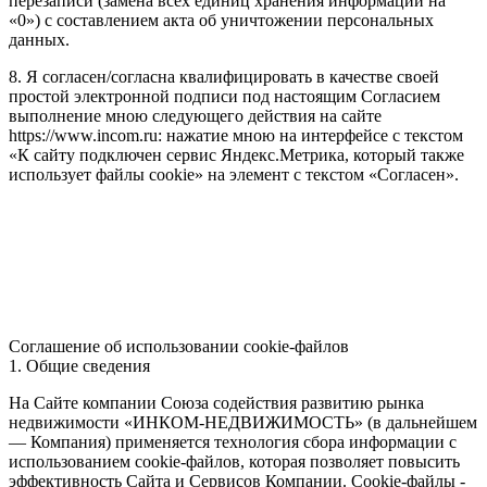
перезаписи (замена всех единиц хранения информации на
«0») с составлением акта об уничтожении персональных
данных.
8. Я согласен/согласна квалифицировать в качестве своей
простой электронной подписи под настоящим Согласием
выполнение мною следующего действия на сайте
https://www.incom.ru: нажатие мною на интерфейсе с текстом
«К сайту подключен сервис Яндекс.Метрика, который также
использует файлы cookie» на элемент с текстом «Согласен».
Соглашение об использовании cookie-файлов
1. Общие сведения
На Сайте компании Союза содействия развитию рынка
недвижимости «ИНКОМ-НЕДВИЖИМОСТЬ» (в дальнейшем
— Компания) применяется технология сбора информации с
использованием cookie-файлов, которая позволяет повысить
эффективность Сайта и Сервисов Компании. Сookie-файлы -