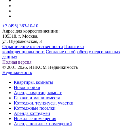
+7 (495) 363-10-10
Адрес для корреспонденции:
105318, г. Москва,
ул. Щербаковская, 3
Ограничение ответственности
Политика
конфиденциальности
Согласие на обработку персональных
данных
Полная версия
© 2001-2026, ИНКОМ-Недвижимость
Недвижимость
Квартиры, комнаты
Новостройки
Аренда квартир, комнат
Гаражи и машиноместа
Коттеджи,
таунхаусы,
участки
Коттеджные поселки
Аренда коттеджей
Нежилые помещения
Аренда нежилых помещений