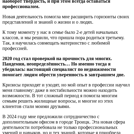
наоборот твердость, и при этом всегда оставаться
профессионалом.
Новая деятельность помогла мне расширить горизонты своих
представлений и знаний о жизни и о людях.
К тому моменту у нас в семье было 2-е детей начальных
классов, и мы решили, что пришла пора родиться третьему.
Так, я научилась совмещать материнство с любимой
профессией.
2020 год стал проверкой на прочность для многих.
Пандемия, неопределённость… Но именно тогда я
убедилась: настоящий специалист по недвижимости
помогает людям обрести уверенность в завтрашнем дне.
Кризисы приходят и уходят, но мой опыт в профессии научил
меня главному: даже в нестабильности можно находить
возможности. В тот сложный период я помогла многим
семьям решить жилищные вопросы, и многие из этих
клиентов стали моими друзьями.
В 2024 году мне предложили сотрудничество с
дополнительным офисом в городе Троицк. Эта новая сфера
деятельности потребовала не только профессиональных
умений и навыков, но и тех знаний, которые я приобрела