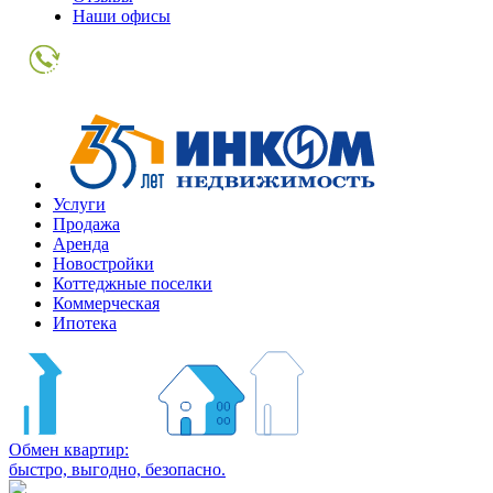
Наши офисы
+7
(495)
363-
10-
10
Услуги
Продажа
Аренда
Новостройки
Коттеджные поселки
Коммерческая
Ипотека
Обмен квартир:
быстро, выгодно, безопасно.