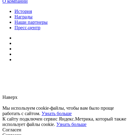
О компании
История
Награды
Наши партнеры
Пресс-центр
Заметили ошибку?
Сообщите нам, пожалуйста,
через
форму обратной связи.
Наверх
Мы используем cookie-файлы, чтобы вам было проще
работать с сайтом.
Узнать больше
К сайту подключен сервис Яндекс.Метрика, который также
использует файлы cookie.
Узнать больше
Согласен