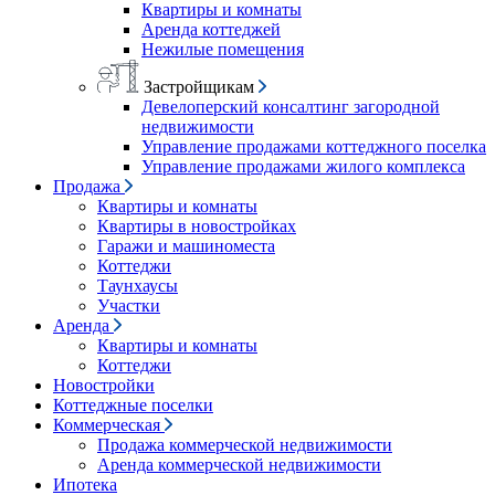
Квартиры и комнаты
Аренда коттеджей
Нежилые помещения
Застройщикам
Девелоперский консалтинг загородной
недвижимости
Управление продажами коттеджного поселка
Управление продажами жилого комплекса
Продажа
Квартиры и комнаты
Квартиры в новостройках
Гаражи и машиноместа
Коттеджи
Таунхаусы
Участки
Аренда
Квартиры и комнаты
Коттеджи
Новостройки
Коттеджные поселки
Коммерческая
Продажа коммерческой недвижимости
Аренда коммерческой недвижимости
Ипотека