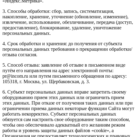
«Яндекс.Метрика».
3. Способы обработки: сбор, запись, систематизация,
накопление, хранение, уточнение (обновление, изменение),
извлечение, использование, обезличивание, передача (доступ,
предоставление), блокирование, удаление, уничтожение
персональных данных.
4. Срок обработки и хранения: до получения от субъекта
персональных данных требования о прекращении обработки/
отзыва согласия.
5. Способ отзыва: заявление об отзыве в письменном виде
путём его направления на адрес электронной почты:
pr@incom.ru или путем письменного обращения по адресу:
105318, г. Москва, ул. Щербаковская, д. 3.
6. Субъект персональных данных вправе запретить своему
оборудованию прием этих данных или ограничить прием
этих данных. При отказе от получения таких данных или при
ограничении приема данных некоторые функции Сайта могут
работать некорректно. Субъект персональных данных
обязуется сам настроить свое оборудование таким способом,
чтобы оно обеспечивало адекватный его желаниям режим
работы и уровень защиты данных файлов «cookie», а
Организация не предоставляет технологических и правовых