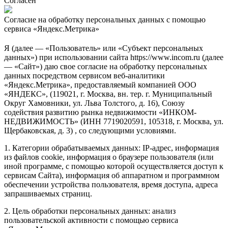
Согласен
Согласие на обработку персональных данных с помощью
сервиса «Яндекс.Метрика»
Я (далее — «Пользователь» или «Субъект персональных
данных») при использовании сайта https://www.incom.ru (далее
— «Сайт») даю свое согласие на обработку персональных
данных посредством сервисом веб-аналитики
«Яндекс.Метрика», предоставляемый компанией ООО
«ЯНДЕКС», (119021, г. Москва, вн. тер. г. Муниципальный
Округ Хамовники, ул. Льва Толстого, д. 16), Союзу
содействия развитию рынка недвижимости «ИНКОМ-
НЕДВИЖИМОСТЬ» (ИНН 7719020591, 105318, г. Москва, ул.
Щербаковская, д. 3) , со следующими условиями.
1. Категории обрабатываемых данных: IP-адрес, информация
из файлов cookie, информация о браузере пользователя (или
иной программе, с помощью которой осуществляется доступ к
сервисам Сайта), информация об аппаратном и программном
обеспечении устройства пользователя, время доступа, адреса
запрашиваемых страниц.
2. Цель обработки персональных данных: анализ
пользовательской активности с помощью сервиса