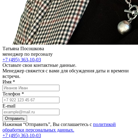
Татьяна Посошкова
менеджер по персоналу
+7 (495) 363-10-03
Оставьте свои контактные данные.
Менеджер свяжется с вами для обсуждения даты и времени
встречи.
Имя *
Телефон *
E-mail
Отправить
Нажимая “Отправить”, Вы соглашаетесь с
политикой
обработки персональных данных.
+7 (495) 363-10-03