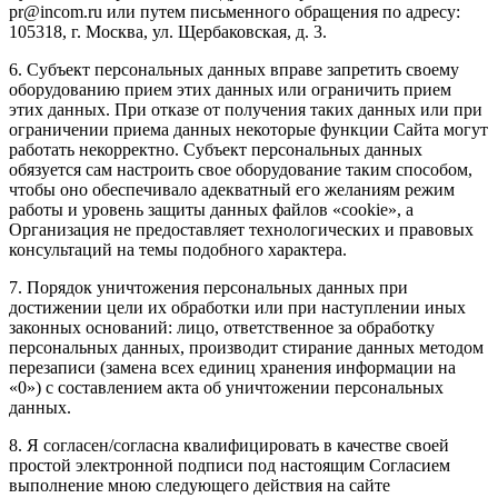
pr@incom.ru или путем письменного обращения по адресу:
105318, г. Москва, ул. Щербаковская, д. 3.
6. Субъект персональных данных вправе запретить своему
оборудованию прием этих данных или ограничить прием
этих данных. При отказе от получения таких данных или при
ограничении приема данных некоторые функции Сайта могут
работать некорректно. Субъект персональных данных
обязуется сам настроить свое оборудование таким способом,
чтобы оно обеспечивало адекватный его желаниям режим
работы и уровень защиты данных файлов «cookie», а
Организация не предоставляет технологических и правовых
консультаций на темы подобного характера.
7. Порядок уничтожения персональных данных при
достижении цели их обработки или при наступлении иных
законных оснований: лицо, ответственное за обработку
персональных данных, производит стирание данных методом
перезаписи (замена всех единиц хранения информации на
«0») с составлением акта об уничтожении персональных
данных.
8. Я согласен/согласна квалифицировать в качестве своей
простой электронной подписи под настоящим Согласием
выполнение мною следующего действия на сайте