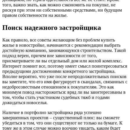
того, важно знать, как можно сэкономить на покупке, не
рискуя при этом ни собственными средствами, ни будущим
правом собственности на жилье.
Поиск надежного застройщика
Как правило, все советы желающим без проблем купить
жилье в новостройке, начинаются с рекомендации выбрать
достойную компанию, занимающуюся строительством. Такой
подход верен, причем вне зависимости от того,
присматриваете ли вы отдельный дом или жилой комплекс.
Интернет помнит все, поэтому имеет смысл поинтересоваться
предыдущими достижениями конкретного застройщика.
Вполне вероятно, что уже после непродолжительных поисков
вы заметите, что его имя фигурирует в скандалах, связанных с
недобросовестным отношением к покупателям. Это как
минимум повод насторожиться: вряд ли вы заинтересованы в
том, чтобы стать участником судебных тяжб и годами
дожидаться новоселья.
Наличие в портфолио застройщика ряда успешно
завершенных проектов – существенный плюс: вы сможете
убедиться в том, что они существуют не только на бумаге. К
тому же в этом случае можно воочию увидеть, каким будет