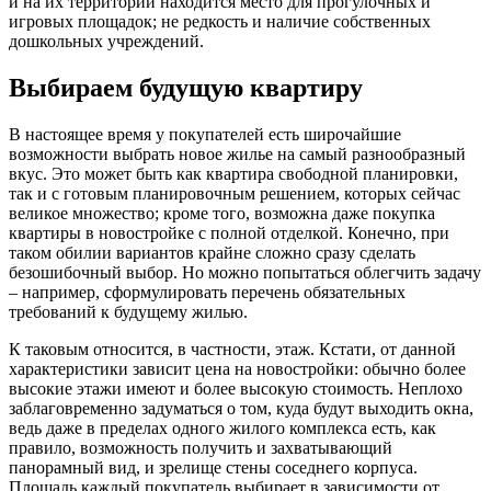
и на их территории находится место для прогулочных и
игровых площадок; не редкость и наличие собственных
дошкольных учреждений.
Выбираем будущую квартиру
В настоящее время у покупателей есть широчайшие
возможности выбрать новое жилье на самый разнообразный
вкус. Это может быть как квартира свободной планировки,
так и с готовым планировочным решением, которых сейчас
великое множество; кроме того, возможна даже покупка
квартиры в новостройке с полной отделкой. Конечно, при
таком обилии вариантов крайне сложно сразу сделать
безошибочный выбор. Но можно попытаться облегчить задачу
– например, сформулировать перечень обязательных
требований к будущему жилью.
К таковым относится, в частности, этаж. Кстати, от данной
характеристики зависит цена на новостройки: обычно более
высокие этажи имеют и более высокую стоимость. Неплохо
заблаговременно задуматься о том, куда будут выходить окна,
ведь даже в пределах одного жилого комплекса есть, как
правило, возможность получить и захватывающий
панорамный вид, и зрелище стены соседнего корпуса.
Площадь каждый покупатель выбирает в зависимости от