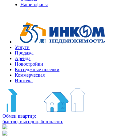
Наши офисы
Услуги
Продажа
Аренда
Новостройки
Коттеджные поселки
Коммерческая
Ипотека
Обмен квартир:
быстро, выгодно, безопасно.