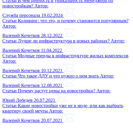
Статьи
В чём ценность и уникальность Менеджера по
новостройкам?
Автор:
Служба персонала
19.02.2024
Статьи
Коливинг: что это, и почему становится популярным?
Автор:
Валерий Кочетков
28.12.2022
Статьи
Лучше ли инфраструктура в новых районах?
Автор:
Валерий Кочетков
11.04.2022
Статьи
Модные тренды в инфраструктуре жилых комплексов
Автор:
Валерий Кочетков
10.12.2021
Статьи
Что такое ДДУ и что нужно о нем знать
Автор:
Валерий Кочетков
12.08.2021
Статьи
Почему растут цены на новостройки?
Автор:
Юрий Лебедев
26.07.2021
Статьи
Какие новостройки уже не в моде, или как выбрать
квартиру своей мечты
Автор:
Валерий Кочетков
20.07.2021