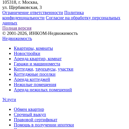
105318, г. Москва,
ул. Щербаковская, 3
Ограничение ответственности
Политика
конфиденциальности
Согласие на обработку персональных
данных
Полная версия
© 2001-2026, ИНКОМ-Недвижимость
Недвижимость
Квартиры, комнаты
Новостройки
Аренда квартир, комнат
Гаражи и машиноместа
Коттеджи,
таунхаусы,
участки
Коттеджные поселки
Аренда коттеджей
Нежилые помещения
Аренда нежилых помещений
Услуги
Обмен квартир
Срочный выкуп
Правовой сертификат
Помощь в получении ипотеки