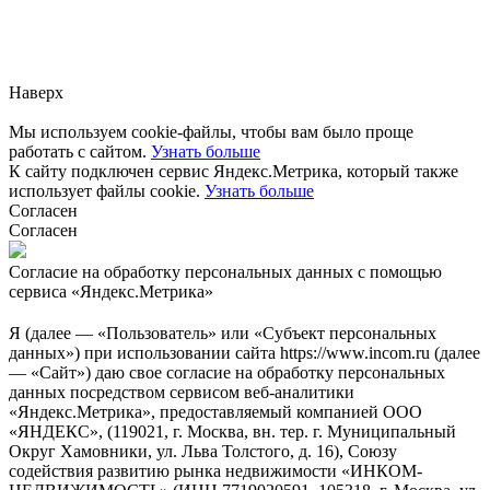
Заметили ошибку?
Сообщите нам, пожалуйста,
через
форму обратной связи.
Наверх
Мы используем cookie-файлы, чтобы вам было проще
работать с сайтом.
Узнать больше
К сайту подключен сервис Яндекс.Метрика, который также
использует файлы cookie.
Узнать больше
Согласен
Согласен
Согласие на обработку персональных данных с помощью
сервиса «Яндекс.Метрика»
Я (далее — «Пользователь» или «Субъект персональных
данных») при использовании сайта https://www.incom.ru (далее
— «Сайт») даю свое согласие на обработку персональных
данных посредством сервисом веб-аналитики
«Яндекс.Метрика», предоставляемый компанией ООО
«ЯНДЕКС», (119021, г. Москва, вн. тер. г. Муниципальный
Округ Хамовники, ул. Льва Толстого, д. 16), Союзу
содействия развитию рынка недвижимости «ИНКОМ-