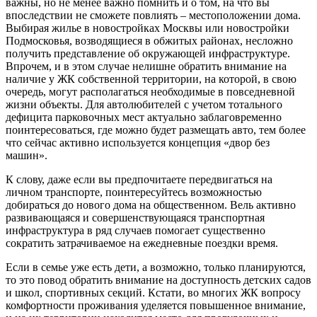
важны, но не менее важно помнить и о том, на что вы
впоследствии не сможете повлиять – местоположении дома.
Выбирая жилье в новостройках Москвы или новостройки
Подмосковья, возводящиеся в обжитых районах, несложно
получить представление об окружающей инфраструктуре.
Впрочем, и в этом случае нелишне обратить внимание на
наличие у ЖК собственной территории, на которой, в свою
очередь, могут располагаться необходимые в повседневной
жизни объекты. Для автолюбителей с учетом тотального
дефицита парковочных мест актуально заблаговременно
поинтересоваться, где можно будет размещать авто, тем более
что сейчас активно используется концепция «двор без
машин».
К слову, даже если вы предпочитаете передвигаться на
личном транспорте, поинтересуйтесь возможностью
добираться до нового дома на общественном. Вель активно
развивающаяся и совершенствующаяся транспортная
инфраструктура в ряд случаев помогает существенно
сократить затрачиваемое на ежедневные поездки время.
Если в семье уже есть дети, а возможно, только планируются,
то это повод обратить внимание на доступность детских садов
и школ, спортивных секций. Кстати, во многих ЖК вопросу
комфортности проживания уделяется повышенное внимание,