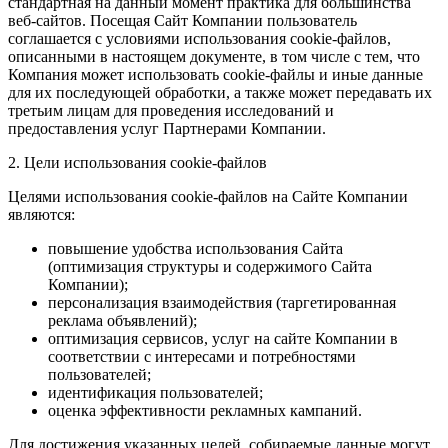
стандартная на данный момент практика для большинства
веб-сайтов. Посещая Сайт Компании пользователь
соглашается с условиями использования cookie-файлов,
описанными в настоящем документе, в том числе с тем, что
Компания может использовать cookie-файлы и иные данные
для их последующей обработки, а также может передавать их
третьим лицам для проведения исследований и
предоставления услуг Партнерами Компании.
2. Цели использования cookie-файлов
Целями использования cookie-файлов на Сайте Компании
являются:
повышение удобства использования Сайта
(оптимизация структуры и содержимого Сайта
Компании);
персонализация взаимодействия (таргетированная
реклама объявлений);
оптимизация сервисов, услуг на сайте Компании в
соответствии с интересами и потребностями
пользователей;
идентификация пользователей;
оценка эффективности рекламных кампаний.
Для достижения указанных целей, собираемые данные могут