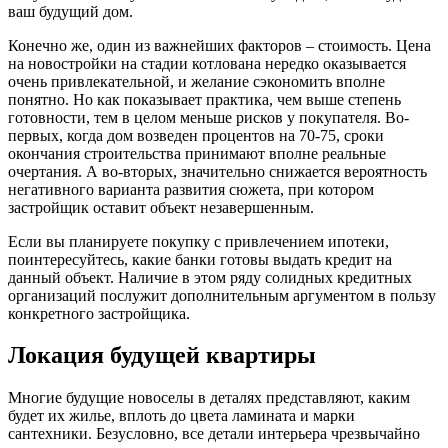
ваш будущий дом.
Конечно же, один из важнейших факторов – стоимость. Цена
на новостройки на стадии котлована нередко оказывается
очень привлекательной, и желание сэкономить вполне
понятно. Но как показывает практика, чем выше степень
готовности, тем в целом меньше рисков у покупателя. Во-
первых, когда дом возведен процентов на 70-75, сроки
окончания строительства принимают вполне реальные
очертания. А во-вторых, значительно снижается вероятность
негативного варианта развития сюжета, при котором
застройщик оставит объект незавершенным.
Если вы планируете покупку с привлечением ипотеки,
поинтересуйтесь, какие банки готовы выдать кредит на
данный объект. Наличие в этом ряду солидных кредитных
организаций послужит дополнительным аргументом в пользу
конкретного застройщика.
Локация будущей квартиры
Многие будущие новоселы в деталях представляют, каким
будет их жилье, вплоть до цвета ламината и марки
сантехники. Безусловно, все детали интерьера чрезвычайно