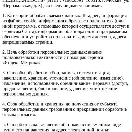
НЕДВИЖИМОСТЬ» (ИНН 7719020591, 105318, г. Москва, ул.
Щербаковская, д. 3) , со следующими условиями.
1. Категории обрабатываемых данных: IP-адрес, информация
из файлов cookie, информация о браузере пользователя (или
иной программе, с помощью которой осуществляется доступ к
сервисам Сайта), информация об аппаратном и программном
обеспечении устройства пользователя, время доступа, адреса
запрашиваемых страниц.
2. Цель обработки персональных данных: анализ
пользовательской активности с помощью сервиса
«Яндекс.Метрика».
3. Способы обработки: сбор, запись, систематизация,
накопление, хранение, уточнение (обновление, изменение),
извлечение, использование, обезличивание, передача (доступ,
предоставление), блокирование, удаление, уничтожение
персональных данных.
4. Срок обработки и хранения: до получения от субъекта
персональных данных требования о прекращении обработки/
отзыва согласия.
5. Способ отзыва: заявление об отзыве в письменном виде
путём его направления на адрес электронной почты: