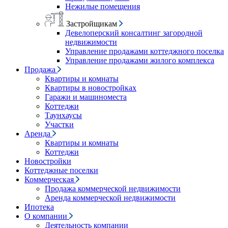
Нежилые помещения
Застройщикам
Девелоперский консалтинг загородной
недвижимости
Управление продажами коттеджного поселка
Управление продажами жилого комплекса
Продажа
Квартиры и комнаты
Квартиры в новостройках
Гаражи и машиноместа
Коттеджи
Таунхаусы
Участки
Аренда
Квартиры и комнаты
Коттеджи
Новостройки
Коттеджные поселки
Коммерческая
Продажа коммерческой недвижимости
Аренда коммерческой недвижимости
Ипотека
О компании
Деятельность компании