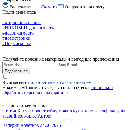
Распечатать
Скачать
Отправить на почту
Подписывайтесь
#вторичный рынок
#ИНКОМ-Недвижимость
#недвижимость
#новостройки
#Подмосковье
Получайте полезные материалы и выгодные предложения
Подписаться
Я согласен с
пользовательским соглашением
Нажимая «Подписаться», вы соглашаетесь с
политикой
обработки персональных данных
С этой статьей читают
Статьи
Какую новостройку можно купить по сертификату на
аварийное жилье
Автор:
Валерий Кочетков
24.06.2025