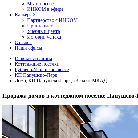
Мы в прессе
ИНКОМ в эфире
Карьера
Партнерство с ИНКОМ
Приглашаем
Учебный центр
Истории успеха
Отзывы
Наши офисы
Главная страница
Коттеджные поселки
Рублево-Успенское шоссе
КП Папушево-Парк
Дома, КП Папушево-Парк, 23 км от МКАД
Продажа домов в коттеджном поселке Папушево