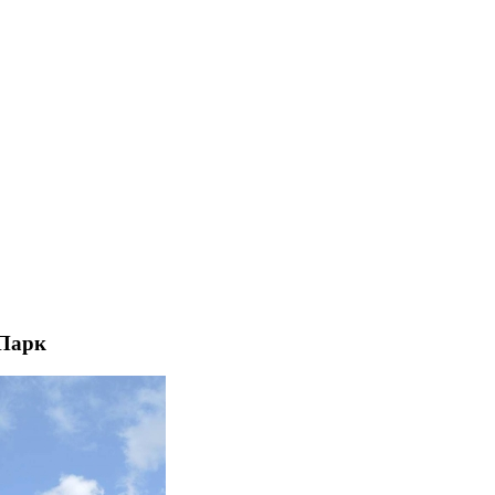
-Парк