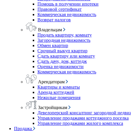
Помощь в получении ипотеки
Правовой сертификат
Коммерческая недвижимость
Возврат налогов
Владельцам
Продать квартиру, комнату
Загородная недвижимость
Обмен квартир
Срочный выкуп квартир
Сдать квартиру или комнату
Сдать дачу, дом, коттедж
Оценка недвижимости
Коммерческая недвижимость
Арендаторам
Квартиры и комнаты
Аренда коттеджей
Нежилые помещения
Застройщикам
Девелоперский консалтинг загородной недв
Управление продажами коттеджного поселка
Управление продажами жилого комплекса
Продажа