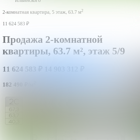
Ильинского
2
2-комнатная квартира,
5 этаж,
63.7 м
11 624 583
₽
Продажа 2-комнатной
квартиры,
63.7 м²,
этаж 5/9
11 624 583
₽
14 903 312
₽
2
182 490 ₽/м