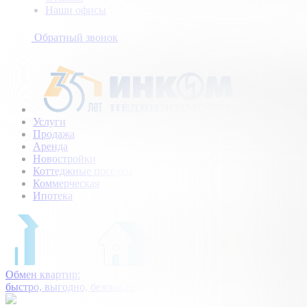
Наши офисы
+7
(495)
Обратный звонок
154-
94-
75
Услуги
Продажа
Аренда
Новостройки
Коттеджные поселки
Коммерческая
Ипотека
Обмен квартир:
быстро, выгодно, безопасно.