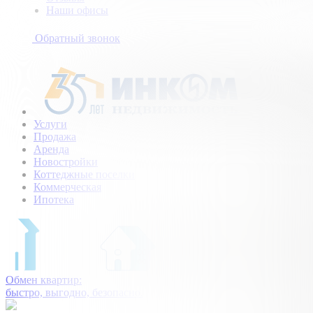
Наши офисы
+7
(495)
Обратный звонок
154-
94-
75
Услуги
Продажа
Аренда
Новостройки
Коттеджные поселки
Коммерческая
Ипотека
Обмен квартир:
быстро, выгодно, безопасно.