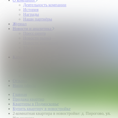
О компании
Деятельность компании
История
Награды
Наши партнёры
Журнал
Новости и аналитика
Пресс-центр
Новости рынка
Новости компании
Мы в прессе
ИНКОМ в эфире
Карьера
Партнерство с ИНКОМ
Приглашаем
Учебный центр
Истории успеха
Отзывы
Наши офисы
Главная
Продажа квартир
Квартиры в Подмосковье
Купить квартиру в новостройке
2-комнатная квартира в новостройке: д. Пирогово, ул.