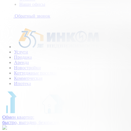
Наши офисы
+7
(495)
Обратный звонок
154-
94-
75
Услуги
Продажа
Аренда
Новостройки
Коттеджные поселки
Коммерческая
Ипотека
Обмен квартир:
быстро, выгодно, безопасно.