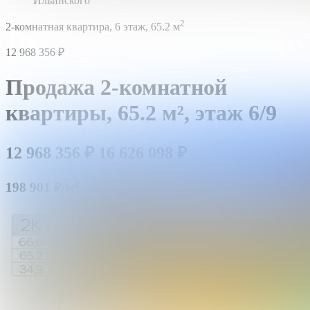
Ильинского
2
2-комнатная квартира,
6 этаж,
65.2 м
12 968 356
₽
Продажа 2-комнатной
квартиры,
65.2 м²,
этаж 6/9
12 968 356
₽
16 626 098
₽
2
198 901 ₽/м