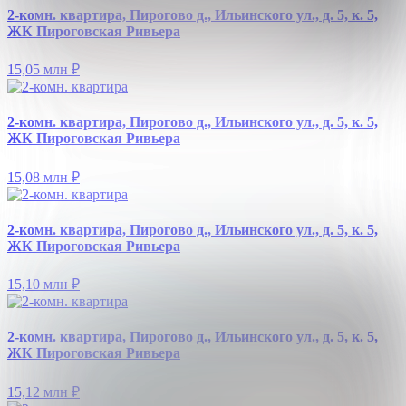
2-комн. квартира, Пирогово д., Ильинского ул., д. 5, к. 5,
ЖК Пироговская Ривьера
15,05 млн
₽
2-комн. квартира, Пирогово д., Ильинского ул., д. 5, к. 5,
ЖК Пироговская Ривьера
15,08 млн
₽
2-комн. квартира, Пирогово д., Ильинского ул., д. 5, к. 5,
ЖК Пироговская Ривьера
15,10 млн
₽
2-комн. квартира, Пирогово д., Ильинского ул., д. 5, к. 5,
ЖК Пироговская Ривьера
15,12 млн
₽