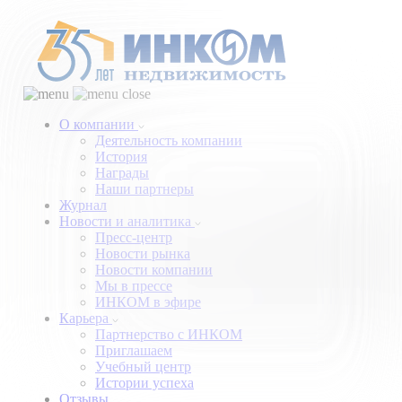
О компании
Деятельность компании
История
Награды
Наши партнеры
Журнал
Новости и аналитика
Пресс-центр
Новости рынка
Новости компании
Мы в прессе
ИНКОМ в эфире
Карьера
Партнерство с ИНКОМ
Приглашаем
Учебный центр
Истории успеха
Отзывы