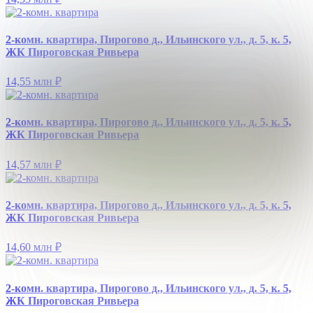
2-комн. квартира, Пирогово д., Ильинского ул., д. 5, к. 5,
ЖК Пироговская Ривьера
14,55 млн
₽
2-комн. квартира, Пирогово д., Ильинского ул., д. 5, к. 5,
ЖК Пироговская Ривьера
14,57 млн
₽
2-комн. квартира, Пирогово д., Ильинского ул., д. 5, к. 5,
ЖК Пироговская Ривьера
14,60 млн
₽
2-комн. квартира, Пирогово д., Ильинского ул., д. 5, к. 5,
ЖК Пироговская Ривьера