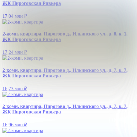
ЖК Пироговская Ривьера
17,04 млн
₽
2-комн. квартира, Пирогово д., Ильинского ул., д. 8, к. 1,
ЖК Пироговская Ривьера
17,24 млн
₽
2-комн. квартира, Пирогово д., Ильинского ул., д. 7, к. 7,
ЖК Пироговская Ривьера
16,73 млн
₽
2-комн. квартира, Пирогово д., Ильинского ул., д. 7, к. 7,
ЖК Пироговская Ривьера
16,96 млн
₽