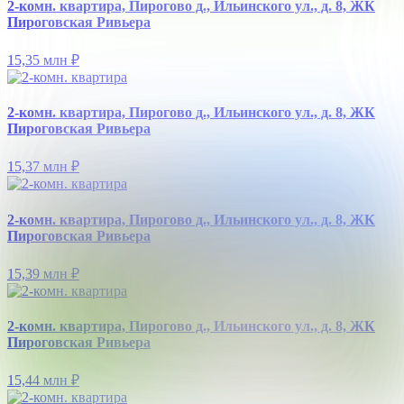
2-комн. квартира, Пирогово д., Ильинского ул., д. 8, ЖК
Пироговская Ривьера
15,35 млн
₽
2-комн. квартира, Пирогово д., Ильинского ул., д. 8, ЖК
Пироговская Ривьера
15,37 млн
₽
2-комн. квартира, Пирогово д., Ильинского ул., д. 8, ЖК
Пироговская Ривьера
15,39 млн
₽
2-комн. квартира, Пирогово д., Ильинского ул., д. 8, ЖК
Пироговская Ривьера
15,44 млн
₽