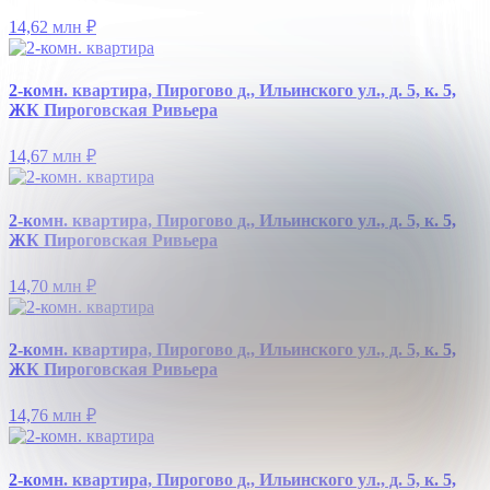
14,62 млн
₽
2-комн. квартира, Пирогово д., Ильинского ул., д. 5, к. 5,
ЖК Пироговская Ривьера
14,67 млн
₽
2-комн. квартира, Пирогово д., Ильинского ул., д. 5, к. 5,
ЖК Пироговская Ривьера
14,70 млн
₽
2-комн. квартира, Пирогово д., Ильинского ул., д. 5, к. 5,
ЖК Пироговская Ривьера
14,76 млн
₽
2-комн. квартира, Пирогово д., Ильинского ул., д. 5, к. 5,