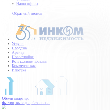
Наши офисы
+7
(495)
Обратный звонок
154-
94-
75
Услуги
Продажа
Аренда
Новостройки
Коттеджные поселки
Коммерческая
Ипотека
Обмен квартир:
быстро, выгодно, безопасно.