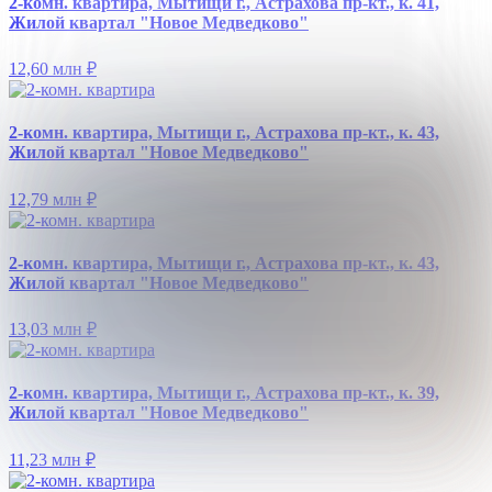
2-комн. квартира, Мытищи г., Астрахова пр-кт., к. 41,
Жилой квартал "Новое Медведково"
12,60 млн
₽
2-комн. квартира, Мытищи г., Астрахова пр-кт., к. 43,
Жилой квартал "Новое Медведково"
12,79 млн
₽
2-комн. квартира, Мытищи г., Астрахова пр-кт., к. 43,
Жилой квартал "Новое Медведково"
13,03 млн
₽
2-комн. квартира, Мытищи г., Астрахова пр-кт., к. 39,
Жилой квартал "Новое Медведково"
11,23 млн
₽