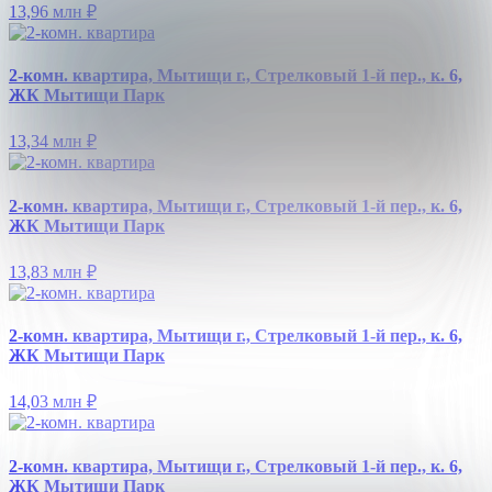
13,96 млн
₽
2-комн. квартира, Мытищи г., Стрелковый 1-й пер., к. 6,
ЖК Мытищи Парк
13,34 млн
₽
2-комн. квартира, Мытищи г., Стрелковый 1-й пер., к. 6,
ЖК Мытищи Парк
13,83 млн
₽
2-комн. квартира, Мытищи г., Стрелковый 1-й пер., к. 6,
ЖК Мытищи Парк
14,03 млн
₽
2-комн. квартира, Мытищи г., Стрелковый 1-й пер., к. 6,
ЖК Мытищи Парк