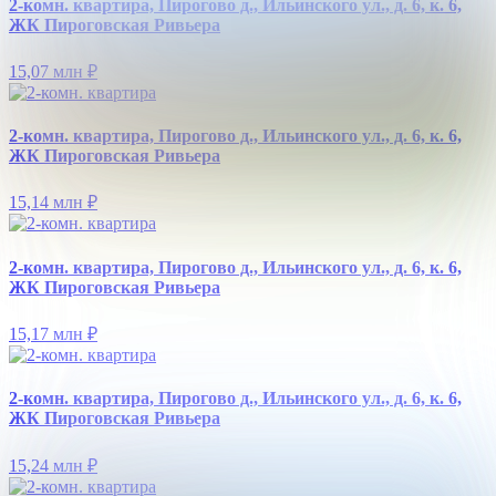
2-комн. квартира, Пирогово д., Ильинского ул., д. 6, к. 6,
ЖК Пироговская Ривьера
15,07 млн
₽
2-комн. квартира, Пирогово д., Ильинского ул., д. 6, к. 6,
ЖК Пироговская Ривьера
15,14 млн
₽
2-комн. квартира, Пирогово д., Ильинского ул., д. 6, к. 6,
ЖК Пироговская Ривьера
15,17 млн
₽
2-комн. квартира, Пирогово д., Ильинского ул., д. 6, к. 6,
ЖК Пироговская Ривьера
15,24 млн
₽