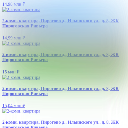
14,98 млн
₽
2-комн. квартира, Пирогово д., Ильинского ул., д. 8, ЖК
Пироговская Ривьера
14,99 млн
₽
2-комн. квартира, Пирогово д., Ильинского ул., д. 8, ЖК
Пироговская Ривьера
15 млн
₽
2-комн. квартира, Пирогово д., Ильинского ул., д. 8, ЖК
Пироговская Ривьера
15,04 млн
₽
2-комн. квартира, Пирогово д., Ильинского ул., д. 8, ЖК
Пироговская Ривьера