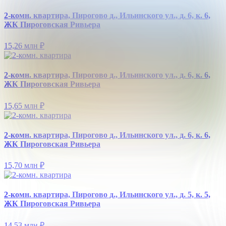
2-комн. квартира, Пирогово д., Ильинского ул., д. 6, к. 6,
ЖК Пироговская Ривьера
15,26 млн
₽
2-комн. квартира, Пирогово д., Ильинского ул., д. 6, к. 6,
ЖК Пироговская Ривьера
15,65 млн
₽
2-комн. квартира, Пирогово д., Ильинского ул., д. 6, к. 6,
ЖК Пироговская Ривьера
15,70 млн
₽
2-комн. квартира, Пирогово д., Ильинского ул., д. 5, к. 5,
ЖК Пироговская Ривьера
14,53 млн
₽