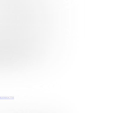
ижимости