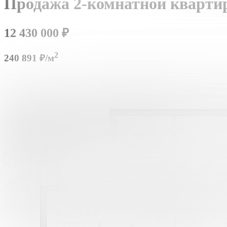
Продажа 2-комнатной кварти
12 430 000
₽
2
240 891 ₽/м