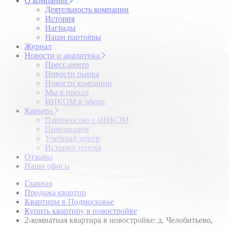
О компании
Деятельность компании
История
Награды
Наши партнёры
Журнал
Новости и аналитика
Пресс-центр
Новости рынка
Новости компании
Мы в прессе
ИНКОМ в эфире
Карьера
Партнерство с ИНКОМ
Приглашаем
Учебный центр
Истории успеха
Отзывы
Наши офисы
Главная
Продажа квартир
Квартиры в Подмосковье
Купить квартиру в новостройке
2-комнатная квартира в новостройке: д. Челобитьево,