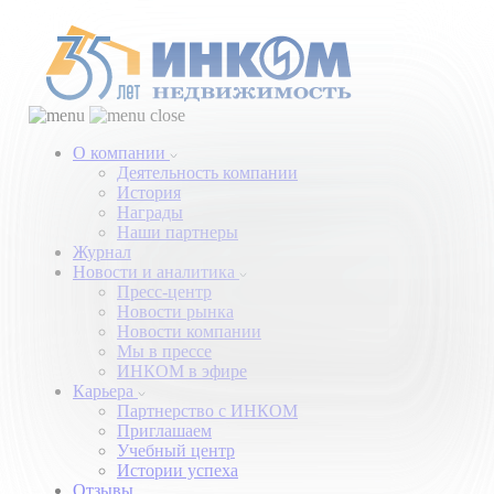
О компании
Деятельность компании
История
Награды
Наши партнеры
Журнал
Новости и аналитика
Пресс-центр
Новости рынка
Новости компании
Мы в прессе
ИНКОМ в эфире
Карьера
Партнерство с ИНКОМ
Приглашаем
Учебный центр
Истории успеха
Отзывы