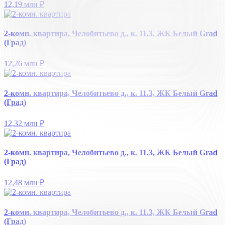
12,19 млн
₽
2-комн. квартира, Челобитьево д., к. 11.3, ЖК Белый Grad
(Град)
12,26 млн
₽
2-комн. квартира, Челобитьево д., к. 11.3, ЖК Белый Grad
(Град)
12,32 млн
₽
2-комн. квартира, Челобитьево д., к. 11.3, ЖК Белый Grad
(Град)
12,48 млн
₽
2-комн. квартира, Челобитьево д., к. 11.3, ЖК Белый Grad
(Град)