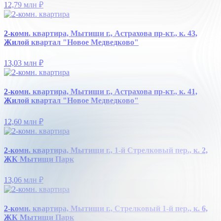
12,79 млн
₽
2-комн. квартира, Мытищи г., Астрахова пр-кт., к. 43,
Жилой квартал "Новое Медведково"
13,03 млн
₽
2-комн. квартира, Мытищи г., Астрахова пр-кт., к. 41,
Жилой квартал "Новое Медведково"
12,60 млн
₽
2-комн. квартира, Мытищи г., 1-й Стрелковый пер., к. 2,
ЖК Мытищи Парк
13,06 млн
₽
2-комн. квартира, Мытищи г., Стрелковый 1-й пер., к. 6,
ЖК Мытищи Парк