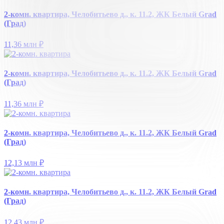
2-комн. квартира, Челобитьево д., к. 11.2, ЖК Белый Grad
(Град)
11,36 млн
₽
2-комн. квартира, Челобитьево д., к. 11.2, ЖК Белый Grad
(Град)
11,36 млн
₽
2-комн. квартира, Челобитьево д., к. 11.2, ЖК Белый Grad
(Град)
12,13 млн
₽
2-комн. квартира, Челобитьево д., к. 11.2, ЖК Белый Grad
(Град)
12,43 млн
₽