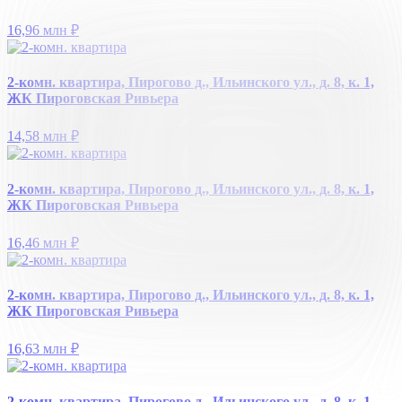
16,96 млн
₽
2-комн. квартира, Пирогово д., Ильинского ул., д. 8, к. 1,
ЖК Пироговская Ривьера
14,58 млн
₽
2-комн. квартира, Пирогово д., Ильинского ул., д. 8, к. 1,
ЖК Пироговская Ривьера
16,46 млн
₽
2-комн. квартира, Пирогово д., Ильинского ул., д. 8, к. 1,
ЖК Пироговская Ривьера
16,63 млн
₽
2-комн. квартира, Пирогово д., Ильинского ул., д. 8, к. 1,