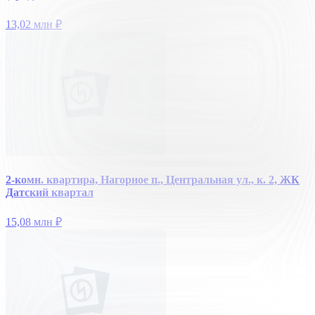
13,02 млн
₽
2-комн. квартира, Нагорное п., Центральная ул., к. 2, ЖК
Датский квартал
15,08 млн
₽