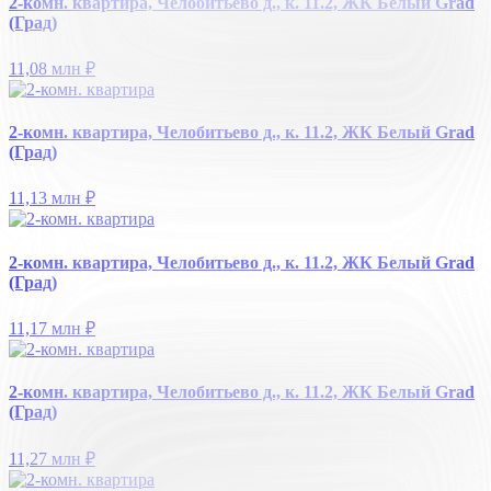
2-комн. квартира, Челобитьево д., к. 11.2, ЖК Белый Grad
(Град)
11,08 млн
₽
2-комн. квартира, Челобитьево д., к. 11.2, ЖК Белый Grad
(Град)
11,13 млн
₽
2-комн. квартира, Челобитьево д., к. 11.2, ЖК Белый Grad
(Град)
11,17 млн
₽
2-комн. квартира, Челобитьево д., к. 11.2, ЖК Белый Grad
(Град)
11,27 млн
₽