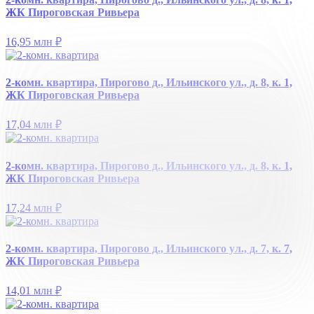
ЖК Пироговская Ривьера
16,95 млн
₽
2-комн. квартира, Пирогово д., Ильинского ул., д. 8, к. 1,
ЖК Пироговская Ривьера
17,04 млн
₽
2-комн. квартира, Пирогово д., Ильинского ул., д. 8, к. 1,
ЖК Пироговская Ривьера
17,24 млн
₽
2-комн. квартира, Пирогово д., Ильинского ул., д. 7, к. 7,
ЖК Пироговская Ривьера
14,01 млн
₽