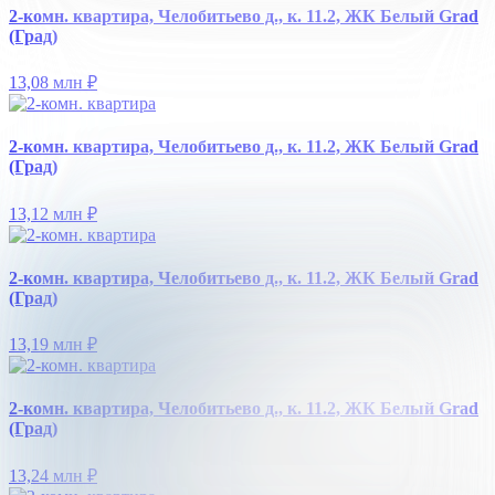
2-комн. квартира, Челобитьево д., к. 11.2, ЖК Белый Grad
(Град)
13,08 млн
₽
2-комн. квартира, Челобитьево д., к. 11.2, ЖК Белый Grad
(Град)
13,12 млн
₽
2-комн. квартира, Челобитьево д., к. 11.2, ЖК Белый Grad
(Град)
13,19 млн
₽
2-комн. квартира, Челобитьево д., к. 11.2, ЖК Белый Grad
(Град)
13,24 млн
₽