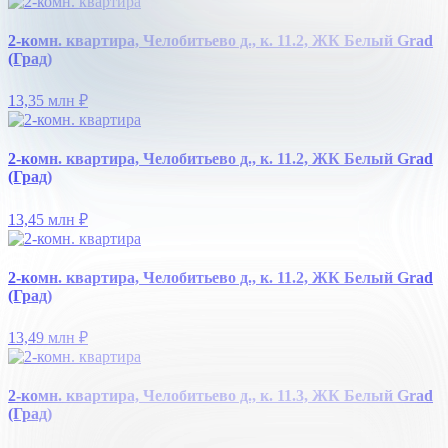
2-комн. квартира, Челобитьево д., к. 11.2, ЖК Белый Grad
(Град)
13,35 млн
₽
2-комн. квартира, Челобитьево д., к. 11.2, ЖК Белый Grad
(Град)
13,45 млн
₽
2-комн. квартира, Челобитьево д., к. 11.2, ЖК Белый Grad
(Град)
13,49 млн
₽
2-комн. квартира, Челобитьево д., к. 11.3, ЖК Белый Grad
(Град)