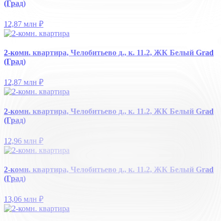
(Град)
12,87 млн
₽
2-комн. квартира, Челобитьево д., к. 11.2, ЖК Белый Grad
(Град)
12,87 млн
₽
2-комн. квартира, Челобитьево д., к. 11.2, ЖК Белый Grad
(Град)
12,96 млн
₽
2-комн. квартира, Челобитьево д., к. 11.2, ЖК Белый Grad
(Град)
13,06 млн
₽