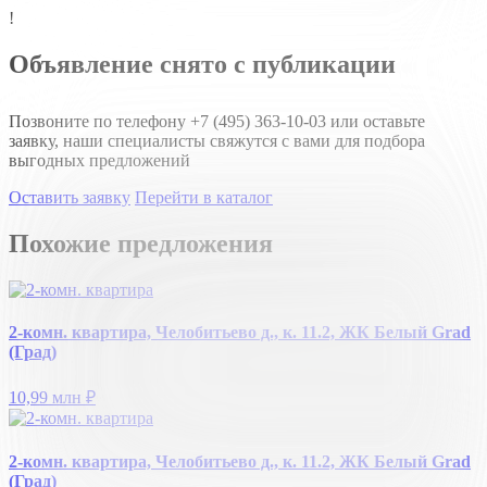
!
Объявление снято с публикации
Позвоните по телефону
+7 (495) 363-10-03
или оставьте
заявку, наши специалисты свяжутся с вами для подбора
выгодных предложений
Оставить заявку
Перейти в каталог
Похожие предложения
2-комн. квартира, Челобитьево д., к. 11.2, ЖК Белый Grad
(Град)
10,99 млн
₽
2-комн. квартира, Челобитьево д., к. 11.2, ЖК Белый Grad
(Град)