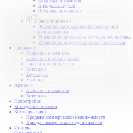
Квартиры и комнаты
Аренда коттеджей
Нежилые помещения
Застройщикам
Девелоперский консалтинг загородной
недвижимости
Управление продажами коттеджного поселка
Управление продажами жилого комплекса
Продажа
Квартиры и комнаты
Квартиры в новостройках
Гаражи и машиноместа
Коттеджи
Таунхаусы
Участки
Аренда
Квартиры и комнаты
Коттеджи
Новостройки
Коттеджные поселки
Коммерческая
Продажа коммерческой недвижимости
Аренда коммерческой недвижимости
Ипотека