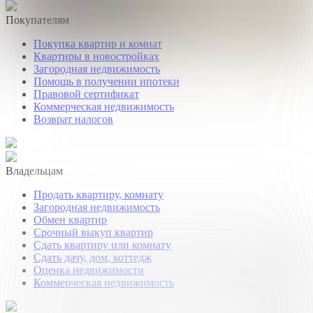
Покупателям
Покупка квартир и комнат
Квартиры в новостройках
Загородная недвижимость
Помощь в получении ипотеки
Правовой сертификат
Коммерческая недвижимость
Возврат налогов
Владельцам
Продать квартиру, комнату
Загородная недвижимость
Обмен квартир
Срочный выкуп квартир
Сдать квартиру или комнату
Сдать дачу, дом, коттедж
Оценка недвижимости
Коммерческая недвижимость