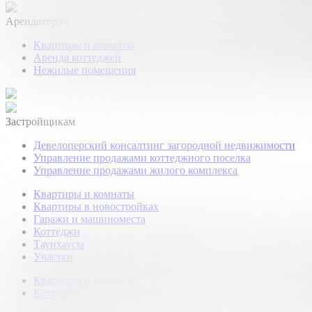
Арендаторам
Квартиры и комнаты
Аренда коттеджей
Нежилые помещения
Застройщикам
Девелоперский консалтинг загородной недвижимости
Управление продажами коттеджного поселка
Управление продажами жилого комплекса
Квартиры и комнаты
Квартиры в новостройках
Гаражи и машиноместа
Коттеджи
Таунхаусы
Участки
Квартиры и комнаты
Коттеджи