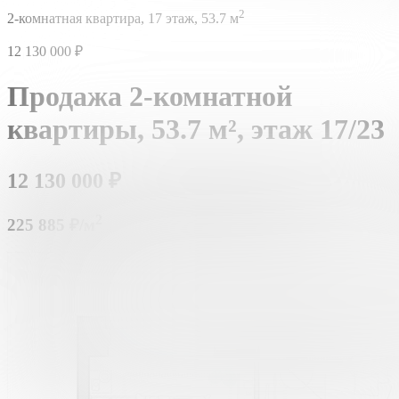
2
2-комнатная квартира,
17 этаж,
53.7 м
12 130 000
₽
Продажа 2-комнатной
квартиры,
53.7 м²,
этаж 17/23
12 130 000
₽
2
225 885 ₽/м