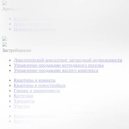
Арендаторам
Квартиры и комнаты
Аренда коттеджей
Нежилые помещения
Застройщикам
Девелоперский консалтинг загородной недвижимости
Управление продажами коттеджного поселка
Управление продажами жилого комплекса
Квартиры и комнаты
Квартиры в новостройках
Гаражи и машиноместа
Коттеджи
Таунхаусы
Участки
Квартиры и комнаты
Коттеджи