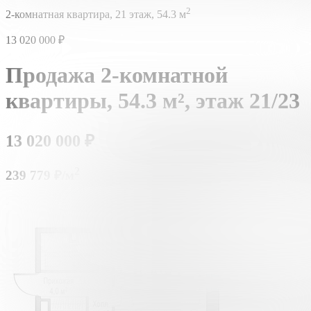
2
2-комнатная квартира,
21 этаж,
54.3 м
13 020 000
₽
Продажа 2-комнатной
квартиры,
54.3 м²,
этаж 21/23
13 020 000
₽
2
239 779 ₽/м