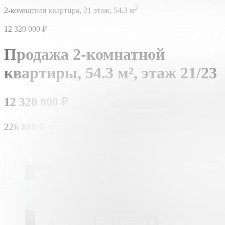
2
2-комнатная квартира,
21 этаж,
54.3 м
12 320 000
₽
Продажа 2-комнатной
квартиры,
54.3 м²,
этаж 21/23
12 320 000
₽
2
226 888 ₽/м