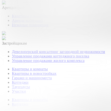
Арендаторам
Квартиры и комнаты
Аренда коттеджей
Нежилые помещения
Застройщикам
Девелоперский консалтинг загородной недвижимости
Управление продажами коттеджного поселка
Управление продажами жилого комплекса
Квартиры и комнаты
Квартиры в новостройках
Гаражи и машиноместа
Коттеджи
Таунхаусы
Участки
Квартиры и комнаты
Коттеджи