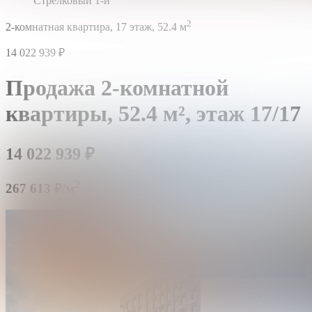
Стрелковый 1-й
2
2-комнатная квартира,
17 этаж,
52.4 м
14 022 939
₽
Продажа 2-комнатной
квартиры,
52.4 м²,
этаж 17/17
14 022 939
₽
2
267 613 ₽/м