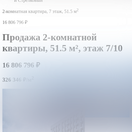
й Стрелковый
2
2-комнатная квартира,
7 этаж,
51.5 м
16 806 796
₽
Продажа 2-комнатной
квартиры,
51.5 м²,
этаж 7/10
16 806 796
₽
2
326 346 ₽/м