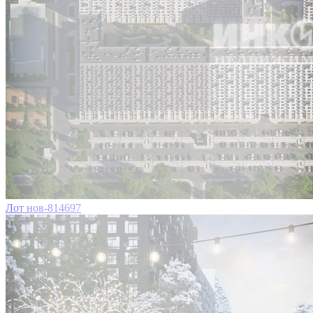
Лот нов-814697