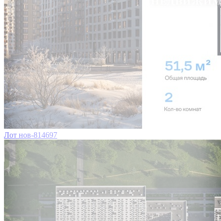
Лот нов-814697