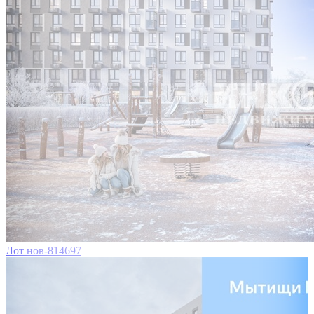
Лот нов-814697