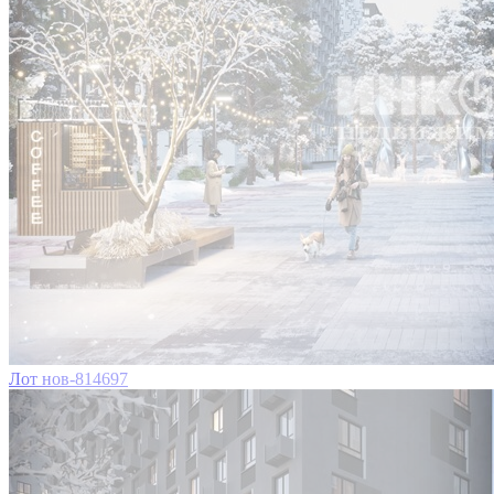
Лот нов-814697