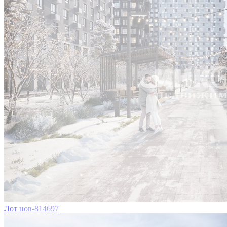
Лот нов-814697