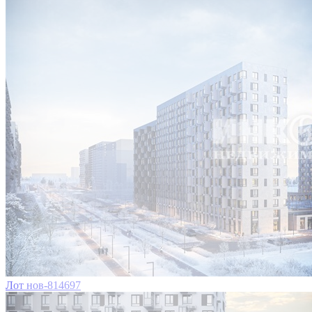
Лот нов-814697