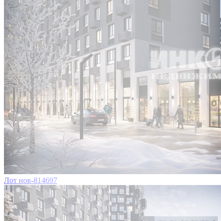
Лот нов-814697