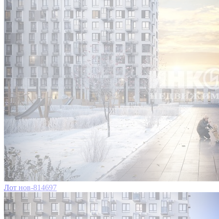
Лот нов-814697