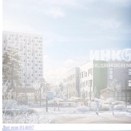
Лот нов-814697