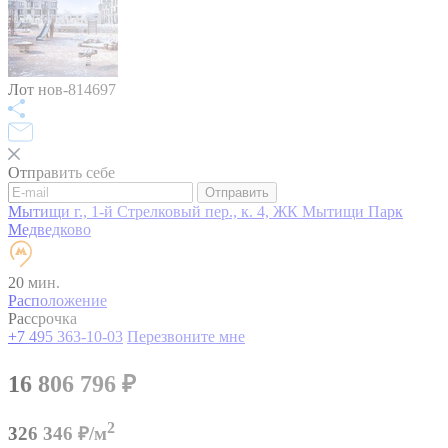
Лот нов-814697
Отправить себе
Отправить
Мытищи г., 1-й Стрелковый пер., к. 4, ЖК Мытищи Парк
Медведково
20 мин.
Расположение
Рассрочка
+7 495 363-10-03
Перезвоните мне
16 806 796
₽
2
326 346 ₽/м