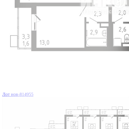
Лот нов-814955