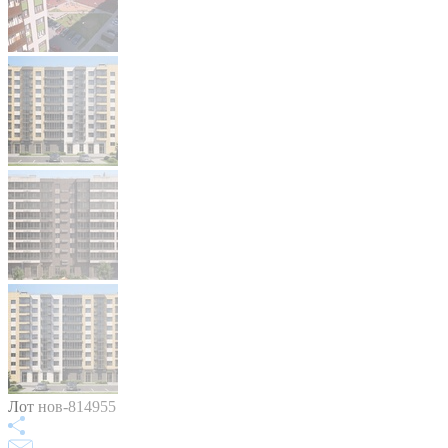
Лот нов-814955