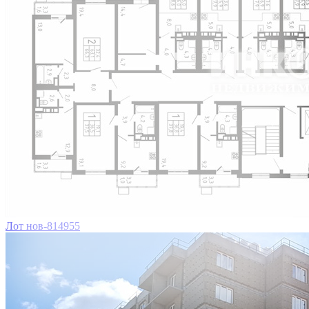
Лот нов-814955