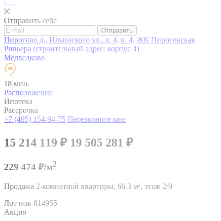
Отправить себе
Отправить
Пирогово д., Ильинского ул., д. 4, к. 4, ЖК Пироговская
Ривьера (строительный адрес: корпус 4)
Медведково
18 мин.
Расположение
Ипотека
Рассрочка
+7 (495) 154-94-75
Перезвоните мне
15 214 119
₽
19 505 281
₽
2
229 474 ₽/м
Продажа 2-комнатной квартиры,
66.3 м²,
этаж 2/9
Лот нов-814955
Акция