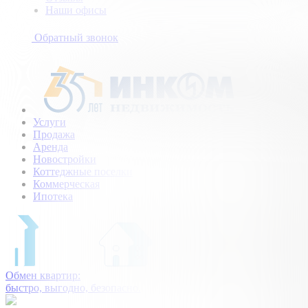
Наши офисы
+7
(495)
Обратный звонок
154-
94-
75
Услуги
Продажа
Аренда
Новостройки
Коттеджные поселки
Коммерческая
Ипотека
Обмен квартир:
быстро, выгодно, безопасно.