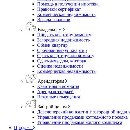
Помощь в получении ипотеки
Правовой сертификат
Коммерческая недвижимость
Возврат налогов
Владельцам
Продать квартиру, комнату
Загородная недвижимость
Обмен квартир
Срочный выкуп квартир
Сдать квартиру или комнату
Сдать дачу, дом, коттедж
Оценка недвижимости
Коммерческая недвижимость
Арендаторам
Квартиры и комнаты
Аренда коттеджей
Нежилые помещения
Застройщикам
Девелоперский консалтинг загородной недв
Управление продажами коттеджного поселка
Управление продажами жилого комплекса
Продажа