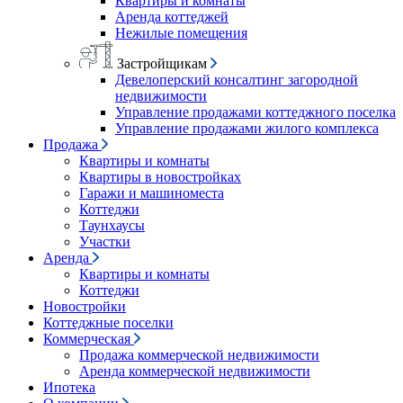
Квартиры и комнаты
Аренда коттеджей
Нежилые помещения
Застройщикам
Девелоперский консалтинг загородной
недвижимости
Управление продажами коттеджного поселка
Управление продажами жилого комплекса
Продажа
Квартиры и комнаты
Квартиры в новостройках
Гаражи и машиноместа
Коттеджи
Таунхаусы
Участки
Аренда
Квартиры и комнаты
Коттеджи
Новостройки
Коттеджные поселки
Коммерческая
Продажа коммерческой недвижимости
Аренда коммерческой недвижимости
Ипотека