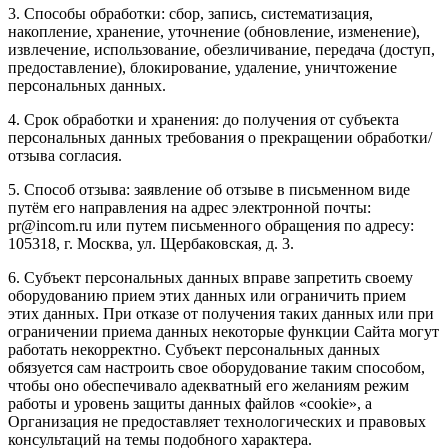
3. Способы обработки: сбор, запись, систематизация,
накопление, хранение, уточнение (обновление, изменение),
извлечение, использование, обезличивание, передача (доступ,
предоставление), блокирование, удаление, уничтожение
персональных данных.
4. Срок обработки и хранения: до получения от субъекта
персональных данных требования о прекращении обработки/
отзыва согласия.
5. Способ отзыва: заявление об отзыве в письменном виде
путём его направления на адрес электронной почты:
pr@incom.ru или путем письменного обращения по адресу:
105318, г. Москва, ул. Щербаковская, д. 3.
6. Субъект персональных данных вправе запретить своему
оборудованию прием этих данных или ограничить прием
этих данных. При отказе от получения таких данных или при
ограничении приема данных некоторые функции Сайта могут
работать некорректно. Субъект персональных данных
обязуется сам настроить свое оборудование таким способом,
чтобы оно обеспечивало адекватный его желаниям режим
работы и уровень защиты данных файлов «cookie», а
Организация не предоставляет технологических и правовых
консультаций на темы подобного характера.