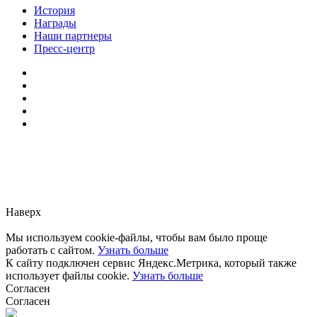
История
Награды
Наши партнеры
Пресс-центр
Заметили ошибку?
Сообщите нам, пожалуйста,
через
форму обратной связи.
Наверх
Мы используем cookie-файлы, чтобы вам было проще
работать с сайтом.
Узнать больше
К сайту подключен сервис Яндекс.Метрика, который также
использует файлы cookie.
Узнать больше
Согласен
Согласен