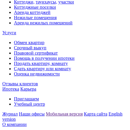
Коттеджи,
таунхаусы,
участки
Коттеджные поселки
Аренда коттеджей
Нежилые помещения
Аренда нежилых помещений
Услуги
Обмен квартир
Срочный выкуп
Правовой сертификат
Помощь в получении ипотеки
Продать квартиру, комнату
Сдать квартиру или комнату
Оценка недвижимости
Отзывы клиентов
Ипотека
Карьера
Приглашаем
Учебный центр
Журнал
Наши офисы
Мобильная версия
Карта сайта
English
version
О компании