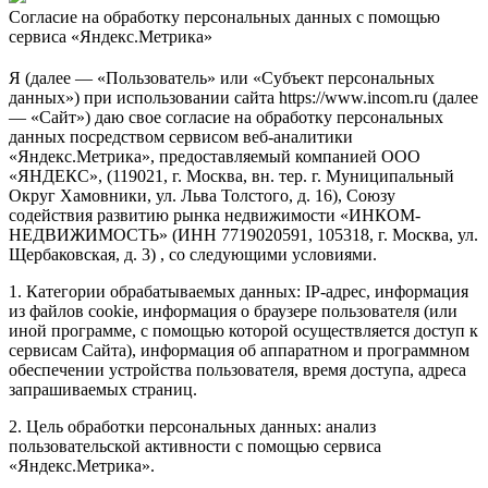
Согласие на обработку персональных данных с помощью
сервиса «Яндекс.Метрика»
Я (далее — «Пользователь» или «Субъект персональных
данных») при использовании сайта https://www.incom.ru (далее
— «Сайт») даю свое согласие на обработку персональных
данных посредством сервисом веб-аналитики
«Яндекс.Метрика», предоставляемый компанией ООО
«ЯНДЕКС», (119021, г. Москва, вн. тер. г. Муниципальный
Округ Хамовники, ул. Льва Толстого, д. 16), Союзу
содействия развитию рынка недвижимости «ИНКОМ-
НЕДВИЖИМОСТЬ» (ИНН 7719020591, 105318, г. Москва, ул.
Щербаковская, д. 3) , со следующими условиями.
1. Категории обрабатываемых данных: IP-адрес, информация
из файлов cookie, информация о браузере пользователя (или
иной программе, с помощью которой осуществляется доступ к
сервисам Сайта), информация об аппаратном и программном
обеспечении устройства пользователя, время доступа, адреса
запрашиваемых страниц.
2. Цель обработки персональных данных: анализ
пользовательской активности с помощью сервиса
«Яндекс.Метрика».