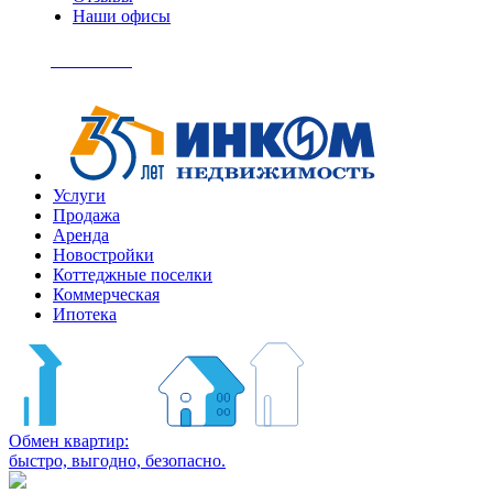
Наши офисы
+7
(495)
Позвонить
363-
04-
94
Услуги
Продажа
Аренда
Новостройки
Коттеджные поселки
Коммерческая
Ипотека
Обмен квартир:
быстро, выгодно, безопасно.