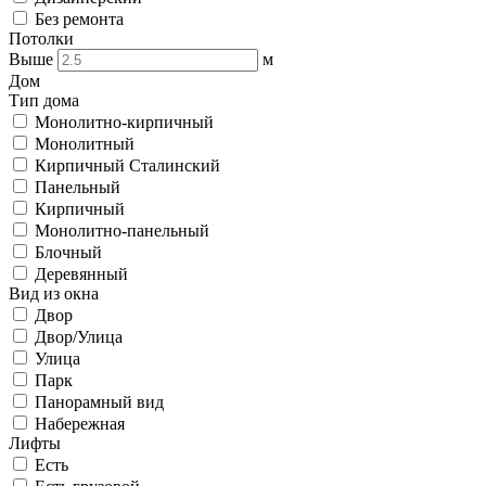
Без ремонта
Потолки
Выше
м
Дом
Тип дома
Монолитно-кирпичный
Монолитный
Кирпичный Сталинский
Панельный
Кирпичный
Монолитно-панельный
Блочный
Деревянный
Вид из окна
Двор
Двор/Улица
Улица
Парк
Панорамный вид
Набережная
Лифты
Есть