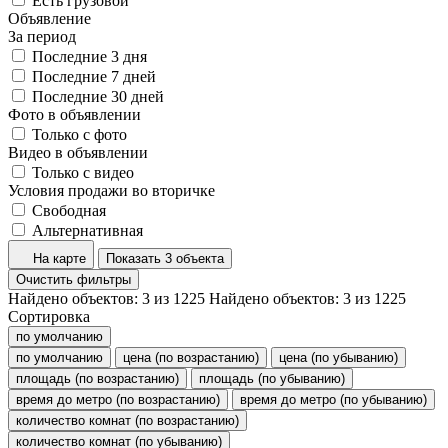
Есть грузовой
Объявление
За период
Последние 3 дня
Последние 7 дней
Последние 30 дней
Фото в объявлении
Только с фото
Видео в объявлении
Только с видео
Условия продажи во вторичке
Свободная
Альтернативная
На карте
Показать 3 объекта
Очистить фильтры
Найдено объектов:
3
из
1225
Найдено объектов:
3
из
1225
Сортировка
по умолчанию
по умолчанию
цена (по возрастанию)
цена (по убыванию)
площадь (по возрастанию)
площадь (по убыванию)
время до метро (по возрастанию)
время до метро (по убыванию)
количество комнат (по возрастанию)
количество комнат (по убыванию)