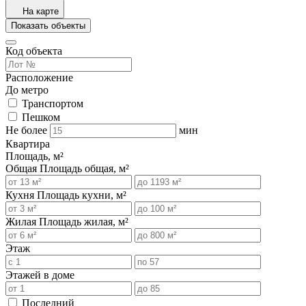
На карте
Показать объекты
Код объекта
Расположение
До метро
Транспортом
Пешком
Не более
мин
Квартира
Площадь, м²
Общая
Площадь общая, м²
Кухня
Площадь кухни, м²
Жилая
Площадь жилая, м²
Этаж
Этажей в доме
Последний