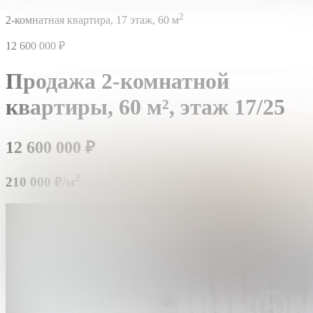
2
2-комнатная квартира,
17 этаж,
60 м
12 600 000
₽
Продажа 2-комнатной
квартиры,
60 м²,
этаж 17/25
12 600 000
₽
2
210 000 ₽/м