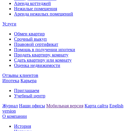
Аренда коттеджей
Нежилые помещения
Аренда нежилых помещений
Услуги
Обмен квартир
Срочный выкуп
Правовой сертификат
Помощь в получении ипотеки
Продать квартиру, комнату
Сдать квартиру или комнату
Оценка недвижимости
Отзывы клиентов
Ипотека
Карьера
Приглашаем
Учебный центр
Журнал
Наши офисы
Мобильная версия
Карта сайта
English
version
О компании
История