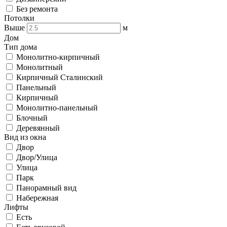
Без ремонта
Потолки
Выше
м
Дом
Тип дома
Монолитно-кирпичный
Монолитный
Кирпичный Сталинский
Панельный
Кирпичный
Монолитно-панельный
Блочный
Деревянный
Вид из окна
Двор
Двор/Улица
Улица
Парк
Панорамный вид
Набережная
Лифты
Есть