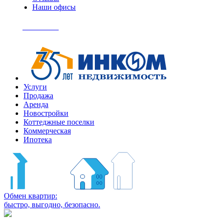
Наши офисы
+7
(495)
Позвонить
363-
04-
94
Услуги
Продажа
Аренда
Новостройки
Коттеджные поселки
Коммерческая
Ипотека
Обмен квартир:
быстро, выгодно, безопасно.