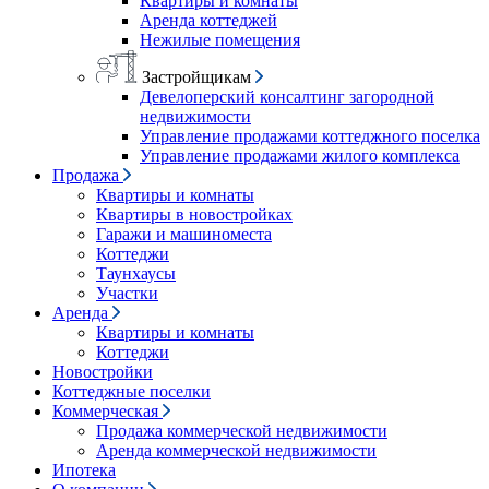
Квартиры и комнаты
Аренда коттеджей
Нежилые помещения
Застройщикам
Девелоперский консалтинг загородной
недвижимости
Управление продажами коттеджного поселка
Управление продажами жилого комплекса
Продажа
Квартиры и комнаты
Квартиры в новостройках
Гаражи и машиноместа
Коттеджи
Таунхаусы
Участки
Аренда
Квартиры и комнаты
Коттеджи
Новостройки
Коттеджные поселки
Коммерческая
Продажа коммерческой недвижимости
Аренда коммерческой недвижимости
Ипотека