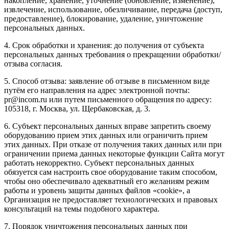
накопление, хранение, уточнение (обновление, изменение),
извлечение, использование, обезличивание, передача (доступ,
предоставление), блокирование, удаление, уничтожение
персональных данных.
4. Срок обработки и хранения: до получения от субъекта
персональных данных требования о прекращении обработки/
отзыва согласия.
5. Способ отзыва: заявление об отзыве в письменном виде
путём его направления на адрес электронной почты:
pr@incom.ru или путем письменного обращения по адресу:
105318, г. Москва, ул. Щербаковская, д. 3.
6. Субъект персональных данных вправе запретить своему
оборудованию прием этих данных или ограничить прием
этих данных. При отказе от получения таких данных или при
ограничении приема данных некоторые функции Сайта могут
работать некорректно. Субъект персональных данных
обязуется сам настроить свое оборудование таким способом,
чтобы оно обеспечивало адекватный его желаниям режим
работы и уровень защиты данных файлов «cookie», а
Организация не предоставляет технологических и правовых
консультаций на темы подобного характера.
7. Порядок уничтожения персональных данных при