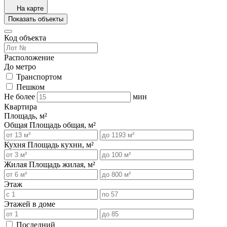
На карте
Показать объекты
Код объекта
Расположение
До метро
Транспортом
Пешком
Не более
мин
Квартира
Площадь, м²
Общая
Площадь общая, м²
Кухня
Площадь кухни, м²
Жилая
Площадь жилая, м²
Этаж
Этажей в доме
Последний