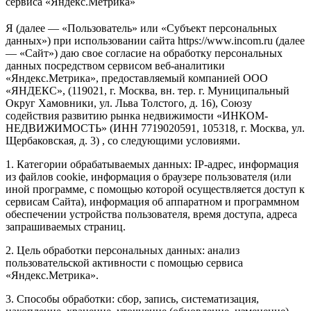
сервиса «Яндекс.Метрика»
Я (далее — «Пользователь» или «Субъект персональных
данных») при использовании сайта https://www.incom.ru (далее
— «Сайт») даю свое согласие на обработку персональных
данных посредством сервисом веб-аналитики
«Яндекс.Метрика», предоставляемый компанией ООО
«ЯНДЕКС», (119021, г. Москва, вн. тер. г. Муниципальный
Округ Хамовники, ул. Льва Толстого, д. 16), Союзу
содействия развитию рынка недвижимости «ИНКОМ-
НЕДВИЖИМОСТЬ» (ИНН 7719020591, 105318, г. Москва, ул.
Щербаковская, д. 3) , со следующими условиями.
1. Категории обрабатываемых данных: IP-адрес, информация
из файлов cookie, информация о браузере пользователя (или
иной программе, с помощью которой осуществляется доступ к
сервисам Сайта), информация об аппаратном и программном
обеспечении устройства пользователя, время доступа, адреса
запрашиваемых страниц.
2. Цель обработки персональных данных: анализ
пользовательской активности с помощью сервиса
«Яндекс.Метрика».
3. Способы обработки: сбор, запись, систематизация,