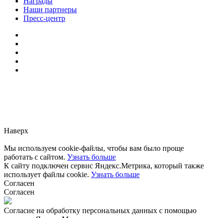
Награды
Наши партнеры
Пресс-центр
Заметили ошибку?
Сообщите нам, пожалуйста,
через
форму обратной связи.
Наверх
Мы используем cookie-файлы, чтобы вам было проще
работать с сайтом.
Узнать больше
К сайту подключен сервис Яндекс.Метрика, который также
использует файлы cookie.
Узнать больше
Согласен
Согласен
Согласие на обработку персональных данных с помощью