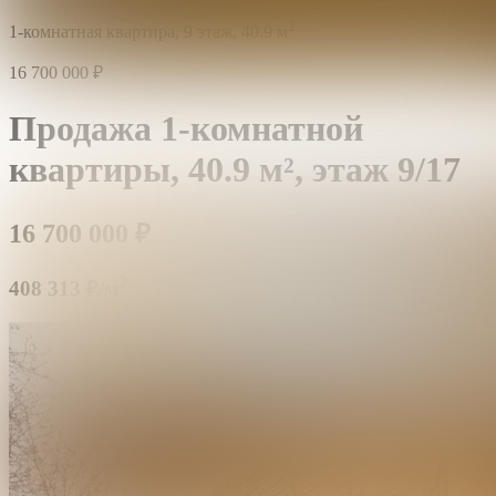
2
1-комнатная квартира,
9 этаж,
40.9 м
16 700 000
₽
Продажа 1-комнатной
квартиры,
40.9 м²,
этаж 9/17
16 700 000
₽
2
408 313 ₽/м