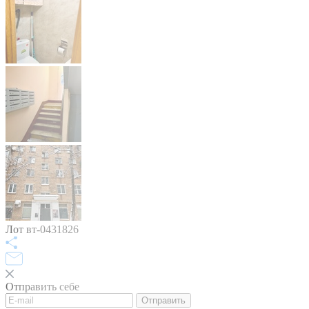
Лот вт-0431826
Отправить себе
Отправить